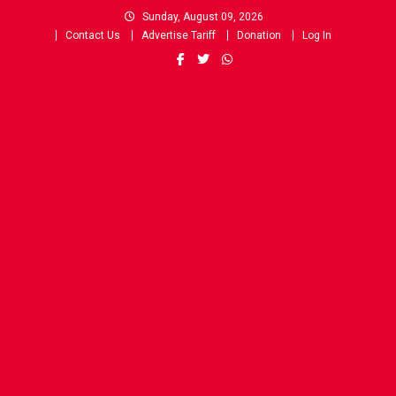
Skip
Sunday, August 09, 2026
to
Contact Us
Advertise Tariff
Donation
Log In
content