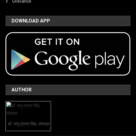
Grievance
DOWNLOAD APP
AUTHOR
डॉ. भानु प्रताप सिंह, संपादक