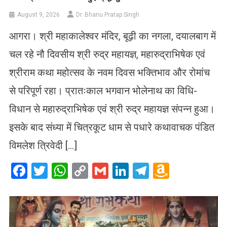
August 9, 2026
Dr. Bhanu Pratap Singh
आगरा। श्री महाकालेश्वर मंदिर, बूढ़ी का नगला, दयालबाग में
चल रहे नौ दिवसीय श्री रुद्र महायज्ञ, महारुद्राभिषेक एवं
श्रीराम कथा महोत्सव के नवम दिवस भक्तिभाव और रोमांच
से परिपूर्ण रहा। प्रातःकाल भगवान भोलेनाथ का विधि-
विधान से महारुद्राभिषेक एवं श्री रुद्र महायज्ञ संपन्न हुआ।
इसके बाद संध्या में चित्रकूट धाम से पधारे कथावाचक पंडित
विमलेश त्रिवेदी […]
Facebook
Twitter
WhatsApp
Copy
Gmail
LinkedIn
Telegram
Amazo
Link
Wish
List