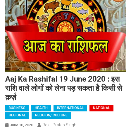
Aaj Ka Rashifal 19 June 2020 : इस
राशि वाले लोगों को लेना पड़ सकता है किसी से
क़र्ज़
BUSINESS
HEALTH
INTERNATIONAL
NATIONAL
REGIONAL
RELIGION/ CULTURE
Rajat Pratap Singh
June 18, 2020