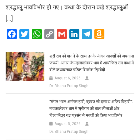
श्रद्धालु भावविभोर हो गए। कथा के दौरान कई श्रद्धालुओं
[…]
Facebook
Twitter
WhatsApp
Copy
Gmail
LinkedIn
Telegram
Amazo
Link
Wish
List
​श्री राम को मानने के साथ उनके जीवन आदर्शों को अपनाना
जरूरी: आगरा के महाकालेश्वर धाम में आयोजित राम कथा में
बोले कथावाचक पंडित विमलेश त्रिवेदी
August 6, 2026
Dr. Bhanu Pratap Singh
​”मंगल भवन अमंगल हारी, द्रवउ सो दसरथ अजिर बिहारी”:
महाकालेश्वर धाम में श्रीराम की बाल लीलाओं और
विश्वामित्र यज्ञ प्रसंग ने भक्तों को किया भावविभोर
August 5, 2026
Dr. Bhanu Pratap Singh