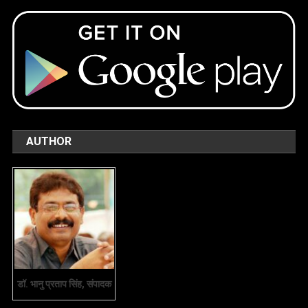
AUTHOR
डॉ. भानु प्रताप सिंह, संपादक