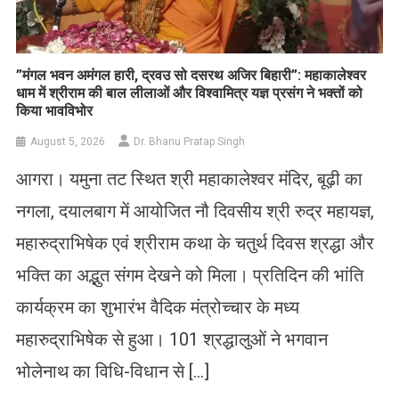
​”मंगल भवन अमंगल हारी, द्रवउ सो दसरथ अजिर बिहारी”: महाकालेश्वर
धाम में श्रीराम की बाल लीलाओं और विश्वामित्र यज्ञ प्रसंग ने भक्तों को
किया भावविभोर
August 5, 2026
Dr. Bhanu Pratap Singh
आगरा। यमुना तट स्थित श्री महाकालेश्वर मंदिर, बूढ़ी का
नगला, दयालबाग में आयोजित नौ दिवसीय श्री रुद्र महायज्ञ,
महारुद्राभिषेक एवं श्रीराम कथा के चतुर्थ दिवस श्रद्धा और
भक्ति का अद्भुत संगम देखने को मिला। प्रतिदिन की भांति
कार्यक्रम का शुभारंभ वैदिक मंत्रोच्चार के मध्य
महारुद्राभिषेक से हुआ। 101 श्रद्धालुओं ने भगवान
भोलेनाथ का विधि-विधान से […]