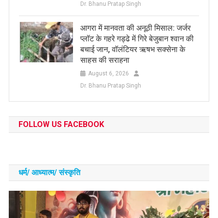
Dr. Bhanu Pratap Singh
आगरा में मानवता की अनूठी मिसाल: जर्जर
प्लॉट के गहरे गड्ढे में गिरे बेजुबान श्वान की
बचाई जान, वॉलंटियर ऋषभ सक्सेना के
साहस की सराहना
August 6, 2026
Dr. Bhanu Pratap Singh
FOLLOW US FACEBOOK
धर्म/ आध्‍यात्‍म/ संस्‍कृति