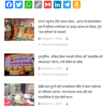
Facebook
Twitter
WhatsApp
Copy
Gmail
LinkedIn
Telegram
Amazo
Link
Wish
List
प्रगटे रघुनाथ, मिटे सकल संताप…आगरा के महाकालेश्वर
धाम में श्रीराम जन्मोत्सव पर उमड़ा आस्था का सैलाब, गूंजे
‘जय श्रीराम’ के जयकारे
August 4, 2026
Dr. Bhanu Pratap Singh
गुरुपूर्णिमा: अखिल विश्व गायत्री परिवार की ‘महाशक्ति की
लोकयात्रा’ संपन्न, नारी शक्ति का संदेश
August 4, 2026
Dr. Bhanu Pratap Singh
200 साल पुराने श्री धनकामेश्वर मंदिर में सावन महोत्सव
का भक्तिमय आगाज: सत्यनारायण कथा और महा
रुद्राभिषेक से गूंजा मोती कटरा
August 2, 2026