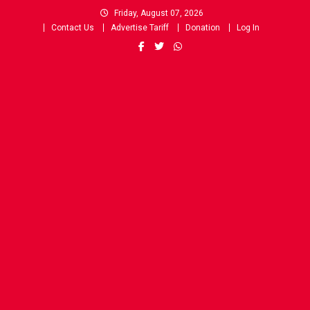
Skip
Friday, August 07, 2026
to
Contact Us
Advertise Tariff
Donation
Log In
content