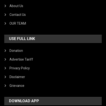
About Us
Contact Us
OUR TEAM
USE FULL LINK
Donation
Advertise Tariff
Privacy Policy
Disclaimer
Grievance
DOWNLOAD APP