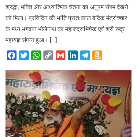
श्रद्धा, भक्ति और आध्यात्मिक चेतना का अनुपम संगम देखने
को मिला। प्रतिदिन की भांति प्रातःकाल वैदिक मंत्रोच्चार
के मध्य भगवान भोलेनाथ का महारुद्राभिषेक एवं श्री रुद्र
महायज्ञ संपन्न हुआ। […]
Facebook
Twitter
WhatsApp
Copy
Gmail
LinkedIn
Telegram
Amazo
Link
Wish
List