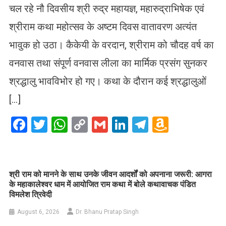
चल रहे नौ दिवसीय श्री रुद्र महायज्ञ, महारुद्राभिषेक एवं
श्रीराम कथा महोत्सव के अष्टम दिवस वातावरण अत्यंत
भावुक हो उठा। कैकेयी के वरदान, श्रीराम को चौदह वर्ष का
वनवास तथा संपूर्ण वनवास लीला का मार्मिक प्रसंग सुनकर
श्रद्धालु भावविभोर हो गए। कथा के दौरान कई श्रद्धालुओं
[…]
Facebook
Twitter
WhatsApp
Copy
Gmail
LinkedIn
Telegram
Amazo
Link
Wish
List
​श्री राम को मानने के साथ उनके जीवन आदर्शों को अपनाना जरूरी: आगरा
के महाकालेश्वर धाम में आयोजित राम कथा में बोले कथावाचक पंडित
विमलेश त्रिवेदी
August 6, 2026
Dr. Bhanu Pratap Singh