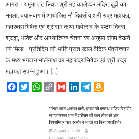
आगरा। यमुना तट स्थित श्री महाकालेश्वर मंदिर, बूढ़ी का
नगला, दयालबाग में आयोजित नौ दिवसीय श्री रुद्र महायज्ञ,
महारुद्राभिषेक एवं श्रीराम कथा महोत्सव के षष्ठम दिवस
श्रद्धा, भक्ति और आध्यात्मिक चेतना का अनुपम संगम देखने
को मिला। प्रतिदिन की भांति प्रातःकाल वैदिक मंत्रोच्चार
के मध्य भगवान भोलेनाथ का महारुद्राभिषेक एवं श्री रुद्र
महायज्ञ संपन्न हुआ। […]
Facebook
Twitter
WhatsApp
Copy
Gmail
LinkedIn
Telegram
Amazo
Link
Wish
List
​”मंगल भवन अमंगल हारी, द्रवउ सो दसरथ अजिर बिहारी”:
महाकालेश्वर धाम में श्रीराम की बाल लीलाओं और
विश्वामित्र यज्ञ प्रसंग ने भक्तों को किया भावविभोर
August 5, 2026
Dr. Bhanu Pratap Singh