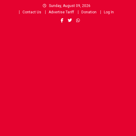
Skip
Sunday, August 09, 2026
to
Contact Us
Advertise Tariff
Donation
Log In
content