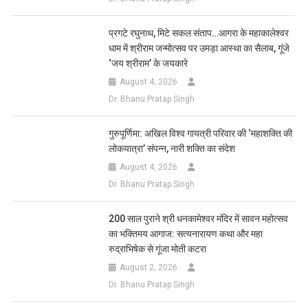
प्रगटे रघुनाथ, मिटे सकल संताप…आगरा के महाकालेश्वर
धाम में श्रीराम जन्मोत्सव पर उमड़ा आस्था का सैलाब, गूंजे
‘जय श्रीराम’ के जयकारे
August 4, 2026
Dr. Bhanu Pratap Singh
गुरुपूर्णिमा: अखिल विश्व गायत्री परिवार की ‘महाशक्ति की
लोकयात्रा’ संपन्न, नारी शक्ति का संदेश
August 4, 2026
Dr. Bhanu Pratap Singh
200 साल पुराने श्री धनकामेश्वर मंदिर में सावन महोत्सव
का भक्तिमय आगाज: सत्यनारायण कथा और महा
रुद्राभिषेक से गूंजा मोती कटरा
August 2, 2026
Dr. Bhanu Pratap Singh