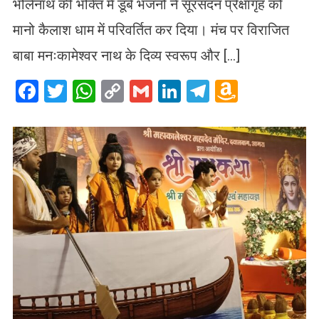
भोलेनाथ की भक्ति में डूबे भजनों ने सूरसदन प्रेक्षागृह को
मानो कैलाश धाम में परिवर्तित कर दिया। मंच पर विराजित
बाबा मनःकामेश्वर नाथ के दिव्य स्वरूप और […]
Facebook
Twitter
WhatsApp
Copy
Gmail
LinkedIn
Telegram
Amazo
Link
Wish
List