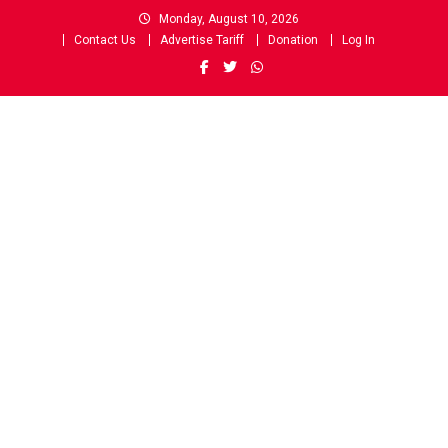
Skip
Monday, August 10, 2026
to
Contact Us
Advertise Tariff
Donation
Log In
content