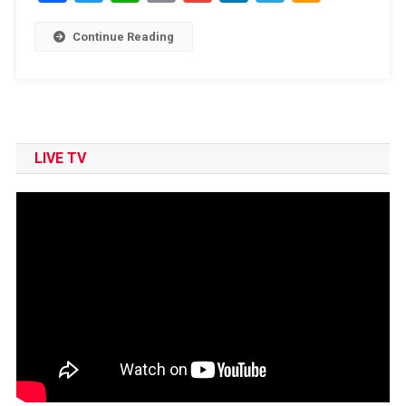
Link
Wish
List
Continue Reading
LIVE TV