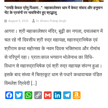
​“रामहि केवल प्रेमु पिआरा…”: महाकालेश्वर धाम में केवट संवाद और हनुमान
भेंट के प्रसंगों पर भावविभोर हुए श्रद्धालु
August 9, 2026
Dr. Bhanu Pratap Singh
आगरा। श्री महाकालेश्वर मंदिर, बूढ़ी का नगला, दयालबाग में
चल रहे नौ दिवसीय श्री रुद्र महायज्ञ, महारुद्राभिषेक एवं
श्रीराम कथा महोत्सव के नवम दिवस भक्तिभाव और रोमांच
से परिपूर्ण रहा। प्रातःकाल भगवान भोलेनाथ का विधि-
विधान से महारुद्राभिषेक एवं श्री रुद्र महायज्ञ संपन्न हुआ।
इसके बाद संध्या में चित्रकूट धाम से पधारे कथावाचक पंडित
विमलेश त्रिवेदी […]
Facebook
Twitter
WhatsApp
Copy
Gmail
LinkedIn
Telegram
Amazo
Link
Wish