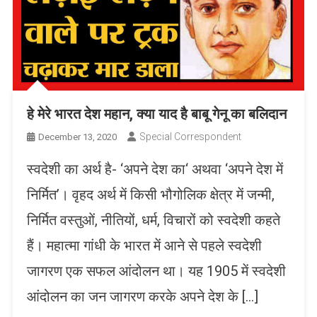
हे मेरे भारत देश महान, क्या याद है बाबू गेनू का बलिदान
Special Correspondent
December 13, 2020
स्वदेशी का अर्थ है- ‘अपने देश का‘ अथवा ‘अपने देश में
निर्मित’। वृहद अर्थ में किसी भौगोलिक क्षेत्र में जन्मी,
निर्मित वस्तुओं, नीतियों, धर्म, विचारों को स्वदेशी कहते
हैं। महात्मा गांधी के भारत में आने से पहले स्वदेशी
जागरण एक सफल आंदोलन था। यह 1905 में स्वदेशी
आंदोलन का जन जागरण करके अपने देश के […]