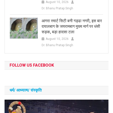
August 10, 2026
Dr. Bhanu Pratap Singh
आगरा स्मार्ट सिटी बनी गड्ढा नगरी, इस बार
दयालबाग के जयरामबाग मुख्य मार्ग पर धंसी
सड़क, बड़ा हादसा टला
August 10, 2026
Dr. Bhanu Pratap Singh
FOLLOW US FACEBOOK
धर्म/ आध्‍यात्‍म/ संस्‍कृति