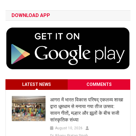
DOWNLOAD APP
LATEST NEWS
COMMENTS
आगरा में भारत विकास परिषद् एकलव्य शाखा
द्वारा धूमधाम से मनाया गया तीज उत्सव:
सावन गीतों, मल्हार और झूलों के बीच सजी
सांस्कृतिक संध्या
August 10, 2026
Dr. Bhanu Pratap Singh