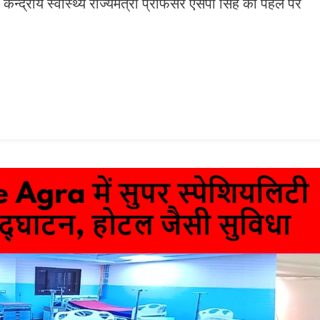
द्रीय स्वास्थ्य राज्यमंत्री प्रोफेसर एसपी सिंह की पहल पर
n
gram
mazon
ish
ist