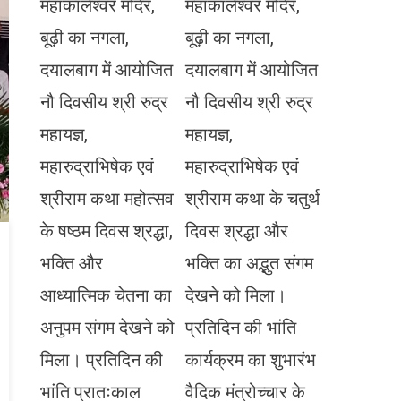
महाकालेश्वर मंदिर,
महाकालेश्वर मंदिर,
बूढ़ी का नगला,
बूढ़ी का नगला,
दयालबाग में आयोजित
दयालबाग में आयोजित
नौ दिवसीय श्री रुद्र
नौ दिवसीय श्री रुद्र
महायज्ञ,
महायज्ञ,
महारुद्राभिषेक एवं
महारुद्राभिषेक एवं
श्रीराम कथा महोत्सव
श्रीराम कथा के चतुर्थ
के षष्ठम दिवस श्रद्धा,
दिवस श्रद्धा और
भक्ति और
भक्ति का अद्भुत संगम
आध्यात्मिक चेतना का
देखने को मिला।
अनुपम संगम देखने को
प्रतिदिन की भांति
मिला। प्रतिदिन की
कार्यक्रम का शुभारंभ
भांति प्रातःकाल
वैदिक मंत्रोच्चार के