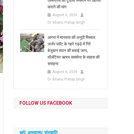
एक्सप्रेस का टूंडला जंक्शन पर ठहराव
कराने की मांग
August 6, 2026
Dr. Bhanu Pratap Singh
आगरा में मानवता की अनूठी मिसाल:
जर्जर प्लॉट के गहरे गड्ढे में गिरे
बेजुबान श्वान की बचाई जान,
वॉलंटियर ऋषभ सक्सेना के साहस की
सराहना
August 6, 2026
Dr. Bhanu Pratap Singh
FOLLOW US FACEBOOK
धर्म/ आध्‍यात्‍म/ संस्‍कृति