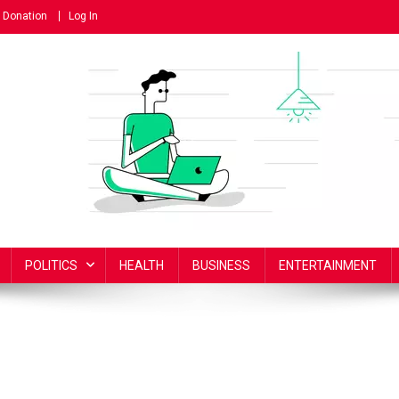
Donation
Log In
POLITICS
HEALTH
BUSINESS
ENTERTAINMENT