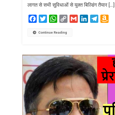
लागत से सभी सुविधाओं से युक्त बिल्डिंग तैयार […]
Facebook
Twitter
WhatsApp
Copy
Gmail
LinkedI
Tele
A
Link
W
L
Continue Reading