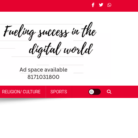
RELIGION/ CULTURE
SPORTS