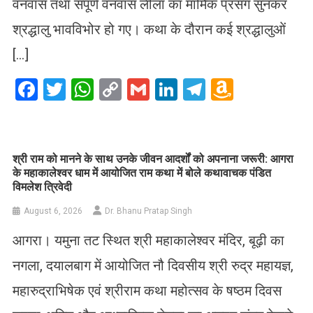
वनवास तथा संपूर्ण वनवास लीला का मार्मिक प्रसंग सुनकर
श्रद्धालु भावविभोर हो गए। कथा के दौरान कई श्रद्धालुओं
[…]
Facebook
Twitter
WhatsApp
Copy
Gmail
LinkedIn
Telegram
Amazo
Link
Wish
List
​श्री राम को मानने के साथ उनके जीवन आदर्शों को अपनाना जरूरी: आगरा
के महाकालेश्वर धाम में आयोजित राम कथा में बोले कथावाचक पंडित
विमलेश त्रिवेदी
August 6, 2026
Dr. Bhanu Pratap Singh
आगरा। यमुना तट स्थित श्री महाकालेश्वर मंदिर, बूढ़ी का
नगला, दयालबाग में आयोजित नौ दिवसीय श्री रुद्र महायज्ञ,
महारुद्राभिषेक एवं श्रीराम कथा महोत्सव के षष्ठम दिवस