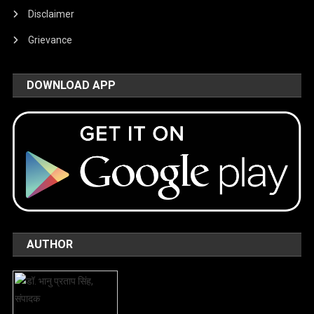
Disclaimer
Grievance
DOWNLOAD APP
AUTHOR