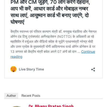
Author
Recent Posts
Dr. Bhanu Pratap Singh