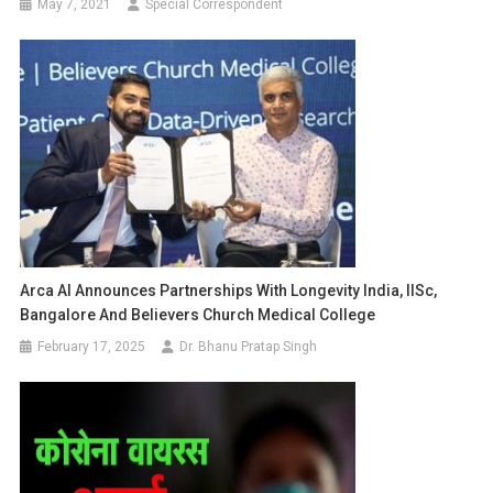
May 7, 2021
Special Correspondent
Arca AI Announces Partnerships With Longevity India, IISc,
Bangalore And Believers Church Medical College
February 17, 2025
Dr. Bhanu Pratap Singh