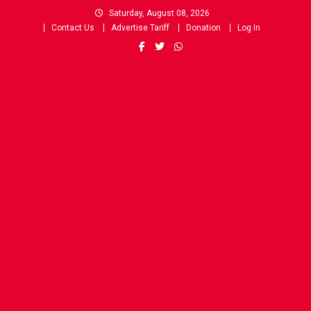
Skip
Saturday, August 08, 2026
to
Contact Us
Advertise Tariff
Donation
Log In
content