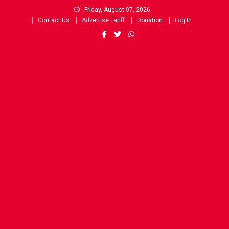
Skip
Friday, August 07, 2026
to
Contact Us
Advertise Tariff
Donation
Log In
content