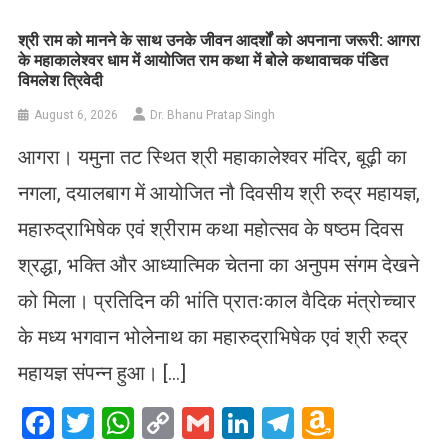
​श्री राम को मानने के साथ उनके जीवन आदर्शों को अपनाना जरूरी: आगरा
के महाकालेश्वर धाम में आयोजित राम कथा में बोले कथावाचक पंडित
विमलेश त्रिवेदी
August 6, 2026
Dr. Bhanu Pratap Singh
आगरा। यमुना तट स्थित श्री महाकालेश्वर मंदिर, बूढ़ी का
नगला, दयालबाग में आयोजित नौ दिवसीय श्री रुद्र महायज्ञ,
महारुद्राभिषेक एवं श्रीराम कथा महोत्सव के षष्ठम दिवस
श्रद्धा, भक्ति और आध्यात्मिक चेतना का अनुपम संगम देखने
को मिला। प्रतिदिन की भांति प्रातःकाल वैदिक मंत्रोच्चार
के मध्य भगवान भोलेनाथ का महारुद्राभिषेक एवं श्री रुद्र
महायज्ञ संपन्न हुआ। […]
Facebook
Twitter
WhatsApp
Copy
Gmail
LinkedIn
Telegram
Amazo