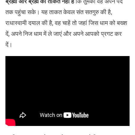
ब्रह्मा और ब्रह्म की ताकत नहीं है
कि तुमको वह अपने पद
तक पहुंचा सके। यह ताकत केवल संत सतगुरु की है,
राधास्वामी दयाल की है, वह चाहें तो जहां जिस धाम को बख्श
दें, अपने निज धाम में ले जाएं और अपने आपको प्रगट कर
दें।