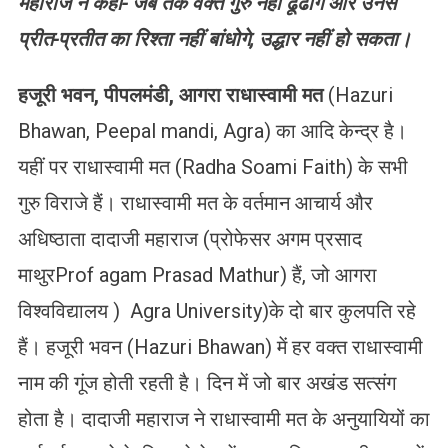
महाराज ने कहा-
जब तक वक्त गुरु नहीं ढूंढोगे और उनसे
प्रीत-प्रतीत का रिश्ता नहीं बांधोगे, उद्धार नहीं हो सकता।
हजूरी
भवन
,
पीपलमंडी
,
आगरा
राधास्वामी
मत
(Hazuri
Bhawan, Peepal mandi, Agra) का आदि केन्द्र है।
यहीं पर राधास्वामी मत (Radha Soami Faith) के सभी
गुरु विराजे हैं। राधास्वामी मत के वर्तमान आचार्य और
अधिष्ठाता दादाजी महाराज (प्रोफेसर अगम प्रसाद
माथुरProf agam Prasad Mathur) हैं, जो आगरा
विश्वविद्यालय ) Agra University)के दो बार कुलपति रहे
हैं। हजूरी भवन (Hazuri Bhawan) में हर वक्त राधास्वामी
नाम की गूंज होती रहती है। दिन में जो बार अखंड सत्संग
होता है। दादाजी महाराज ने राधास्वामी मत के अनुयायियों का