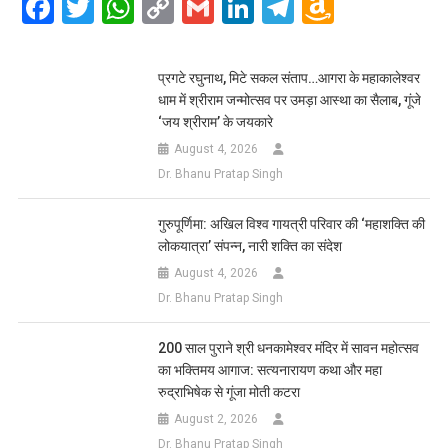
Facebook
Twitter
WhatsApp
Copy
Gmail
LinkedIn
Telegram
Amazo
Link
Wish
List
प्रगटे रघुनाथ, मिटे सकल संताप…आगरा के महाकालेश्वर
धाम में श्रीराम जन्मोत्सव पर उमड़ा आस्था का सैलाब, गूंजे
‘जय श्रीराम’ के जयकारे
August 4, 2026
Dr. Bhanu Pratap Singh
गुरुपूर्णिमा: अखिल विश्व गायत्री परिवार की ‘महाशक्ति की
लोकयात्रा’ संपन्न, नारी शक्ति का संदेश
August 4, 2026
Dr. Bhanu Pratap Singh
200 साल पुराने श्री धनकामेश्वर मंदिर में सावन महोत्सव
का भक्तिमय आगाज: सत्यनारायण कथा और महा
रुद्राभिषेक से गूंजा मोती कटरा
August 2, 2026
Dr. Bhanu Pratap Singh