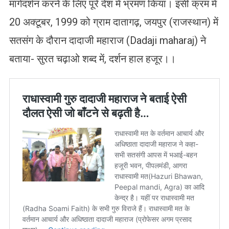
मार्गदर्शन करने के लिए पूरे देश में भ्रमण किया। इसी क्रम में
20 अक्टूबर, 1999 को ग्राम दातागढ़, जयपुर (राजस्थान) में
सतसंग के दौरान दादाजी महाराज (Dadaji maharaj) ने
बताया- सुरत चढ़ाओ शब्द में, दर्शन हाल हजूर।।