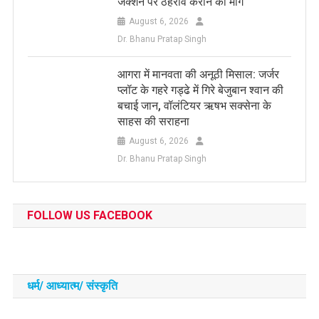
जंक्शन पर ठहराव कराने की मांग
August 6, 2026
Dr. Bhanu Pratap Singh
आगरा में मानवता की अनूठी मिसाल: जर्जर
प्लॉट के गहरे गड्ढे में गिरे बेजुबान श्वान की
बचाई जान, वॉलंटियर ऋषभ सक्सेना के
साहस की सराहना
August 6, 2026
Dr. Bhanu Pratap Singh
FOLLOW US FACEBOOK
धर्म/ आध्‍यात्‍म/ संस्‍कृति