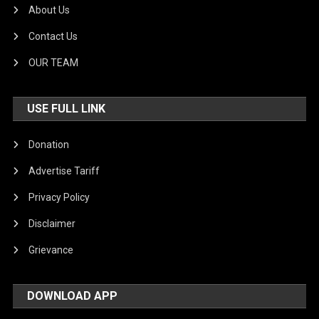
About Us
Contact Us
OUR TEAM
USE FULL LINK
Donation
Advertise Tariff
Privacy Policy
Disclaimer
Grievance
DOWNLOAD APP