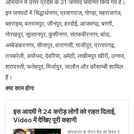
अभियान में उत्तर प्रदेश के 31 जनपद चयनित किये गये हैं।
इन जनपदों में सिद्धार्थनगर, प्रयागराज, गोण्डा, महराजगंज,
बहराइच, बलरामपुर, जौनपुर, हरदोई, आजमगढ़, बस्ती,
गोरखपुर, सुल्तानपुर, कुशीनगर, संतकबीरनगर, बांदा,
अम्बेडकरनगर, सीतापुर, वाराणसी, गाजीपुर, प्रतापगढ़,
रायबरेली, अयोध्या, देवरिया, अमेठी, लखीमपुर खीरी, उन्नाव,
श्रावस्ती, फतेहपुर, मिर्जापुर, जालौन और कौशाम्बी शामिल
हैं।
क्या काम होगा