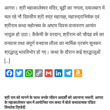
आगरा। श्री महाकालेश्वर मंदिर, बूढ़ी का नगला, दयालबाग में
चल रहे नौ दिवसीय श्री रुद्र महायज्ञ, महारुद्राभिषेक एवं
श्रीराम कथा महोत्सव के अष्टम दिवस वातावरण अत्यंत
भावुक हो उठा। कैकेयी के वरदान, श्रीराम को चौदह वर्ष का
वनवास तथा संपूर्ण वनवास लीला का मार्मिक प्रसंग सुनकर
श्रद्धालु भावविभोर हो गए। कथा के दौरान कई श्रद्धालुओं
[…]
Facebook
Twitter
WhatsApp
Copy
Gmail
LinkedIn
Telegram
Amazo
Link
Wish
List
​श्री राम को मानने के साथ उनके जीवन आदर्शों को अपनाना जरूरी: आगरा
के महाकालेश्वर धाम में आयोजित राम कथा में बोले कथावाचक पंडित
विमलेश त्रिवेदी