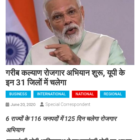
गरीब कल्याण रोजगार अभियान शुरू, यूपी के
इन 31 जिलों में चलेगा
BUSINESS
INTERNATIONAL
NATIONAL
REGIONAL
Special Correspondent
June 20, 2020
6
राज्यों के
116
जनपदों में
125
दिन चलेगा रोजगार
अभियान