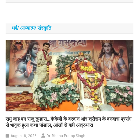
धर्म/ आध्‍यात्‍म/ संस्‍कृति
रामु जाइ बन राजु तुम्हारा…कैकेयी के वरदान और श्रीराम के वनवास प्रसंग
से भावुक हुआ कथा पांडाल, आंखों से बही अश्रुधारा
August 8, 2026
Dr. Bhanu Pratap Singh