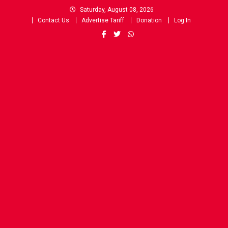
Skip
Saturday, August 08, 2026
to
Contact Us
Advertise Tariff
Donation
Log In
content