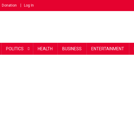
Donation
Log In
POLITICS
HEALTH
BUSINESS
ENTERTAINMENT