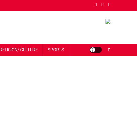
RELIGION/ CULTURE
SPORTS