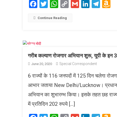
Facebook
Twitter
WhatsApp
Copy
Gmail
LinkedI
Tele
A
Link
W
L
Continue Reading
गरीब कल्याण रोजगार अभियान शुरू, यूपी के इन 31
Special Correspondent
June 20, 2020
6 राज्यों के 116 जनपदों में 125 दिन चलेगा रोजग
आभार जताया New Delhi/Lucknow। प्रधानमंत्री
अभियान का शुभारम्भ किया। इसके तहत छह राज्यो
में प्रतिदिन 202 रुपये […]