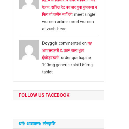
ADA के खिलाफ पंचायत में किसानों का
ऐलान, सर्किल रेट का चार गुना मुआवजा न
मिला तो जमीन नहीं देंगे
: meet single
women online: meet women
at zushi beac
Doyggb
commented on
यह
आग सरकारी है, उठने वाला धुआं
ईकोफ्रंडली!
: order quetiapine
100mg generic zoloft 50mg
tablet
FOLLOW US FACEBOOK
धर्म/ आध्‍यात्‍म/ संस्‍कृति