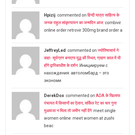
Hpizij
commented on
हिन्दी यात्रा साहित्य के
जनक राहुल सांकृत्यायन का जन्‍मदिन आज
: combivir
online order retrovir 300mg brand order a
JeffreyLed
commented on
ज्योतिषाचार्य ने
कहा- सूर्यग्रण बनाएगा युद्ध की स्थित, ग्रहण काल में भी
होंगे द्वारिकाधीश के दर्शन
: Инициируем с
нахождения: автоломбард – это
экономи
DerekDox
commented on
ADA के खिलाफ
पंचायत में किसानों का ऐलान, सर्किल रेट का चार गुना
मुआवजा न मिला तो जमीन नहीं देंगे
: meet single
women online: meet women at zushi
beac