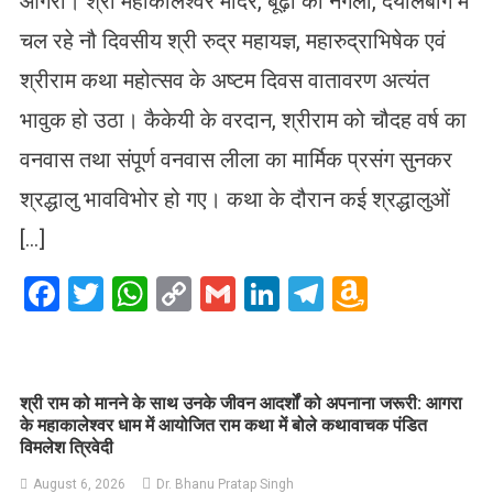
आगरा। श्री महाकालेश्वर मंदिर, बूढ़ी का नगला, दयालबाग में
चल रहे नौ दिवसीय श्री रुद्र महायज्ञ, महारुद्राभिषेक एवं
श्रीराम कथा महोत्सव के अष्टम दिवस वातावरण अत्यंत
भावुक हो उठा। कैकेयी के वरदान, श्रीराम को चौदह वर्ष का
वनवास तथा संपूर्ण वनवास लीला का मार्मिक प्रसंग सुनकर
श्रद्धालु भावविभोर हो गए। कथा के दौरान कई श्रद्धालुओं
[…]
Facebook
Twitter
WhatsApp
Copy
Gmail
LinkedIn
Telegram
Amazo
Link
Wish
List
​श्री राम को मानने के साथ उनके जीवन आदर्शों को अपनाना जरूरी: आगरा
के महाकालेश्वर धाम में आयोजित राम कथा में बोले कथावाचक पंडित
विमलेश त्रिवेदी
August 6, 2026
Dr. Bhanu Pratap Singh