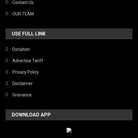
Contact Us
OUR TEAM
USE FULL LINK
Donation
Advertise Tariff
Privacy Policy
Disclaimer
Grievance
DOWNLOAD APP