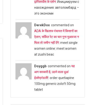
द्वारिकाधीश के दर्शन
: Инициируем с
нахождения: автоломбард –
это экономи
DerekDox
commented on
ADA के खिलाफ पंचायत में किसानों का
ऐलान, सर्किल रेट का चार गुना मुआवजा न
मिला तो जमीन नहीं देंगे
: meet single
women online: meet women
at zushi beac
Doyggb
commented on
यह
आग सरकारी है, उठने वाला धुआं
ईकोफ्रंडली!
: order quetiapine
100mg generic zoloft 50mg
tablet