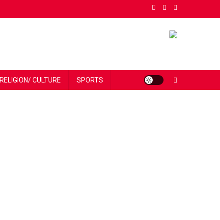
RELIGION/ CULTURE
SPORTS