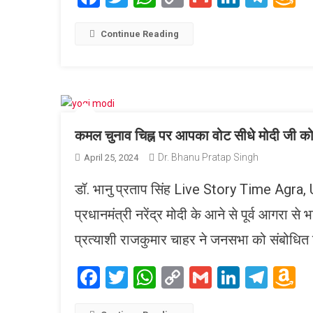
Link
W
L
Continue Reading
कमल चुनाव चिह्न पर आपका वोट सीधे मोदी जी को
Dr. Bhanu Pratap Singh
April 25, 2024
डॉ. भानु प्रताप सिंह Live Story Time Agra,
प्रधानमंत्री नरेंद्र मोदी के आने से पूर्व आगरा स
प्रत्याशी राजकुमार चाहर ने जनसभा को संबोधि
Facebook
Twitter
WhatsApp
Copy
Gmail
LinkedI
Tele
A
Link
W