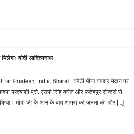
ish
ist
 मिलेगाः योदी आदित्यनाथ
 Uttar Pradesh, India, Bharat. कोठी मीना बाजार मैदान पर
े भाजपा प्रत्याशी प्रो. एसपी सिंह बघेल और फतेहपुर सीकरी से
त किया। मोदी जी के आने के बाद आगरा की जनता की ओर […]
n
gram
mazon
ish