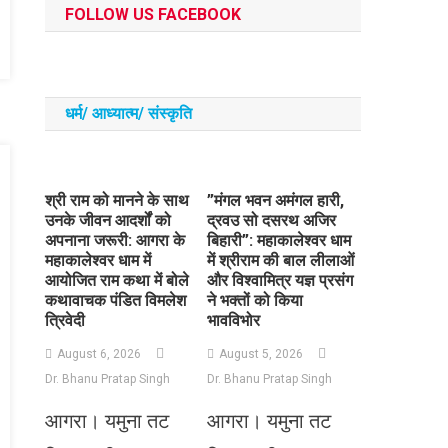
FOLLOW US FACEBOOK
धर्म/ आध्‍यात्‍म/ संस्‍कृति
​श्री राम को मानने के साथ
​”मंगल भवन अमंगल हारी,
उनके जीवन आदर्शों को
द्रवउ सो दसरथ अजिर
अपनाना जरूरी: आगरा के
बिहारी”: महाकालेश्वर धाम
महाकालेश्वर धाम में
में श्रीराम की बाल लीलाओं
आयोजित राम कथा में बोले
और विश्वामित्र यज्ञ प्रसंग
कथावाचक पंडित विमलेश
ने भक्तों को किया
त्रिवेदी
भावविभोर
August 6, 2026
August 5, 2026
Dr. Bhanu Pratap Singh
Dr. Bhanu Pratap Singh
आगरा। यमुना तट
आगरा। यमुना तट