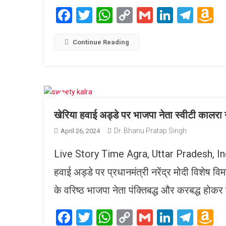
Facebook
Twitter
WhatsApp
Copy
Gmail
LinkedI
Tele
A
Link
W
L
Continue Reading
खेरिया हवाई अड्डे पर भाजपा नेता स्वीटी कालरा
Dr. Bhanu Pratap Singh
April 26, 2024
Live Story Time Agra, Uttar Pradesh, Indi
हवाई अड्डे पर प्रधानमंत्री नरेंद्र मोदी विशे
के वरिष्ठ भाजपा नेता पंक्तिबद्ध और करबद्ध होकर 
Facebook
Twitter
WhatsApp
Copy
Gmail
LinkedI
Tele
A