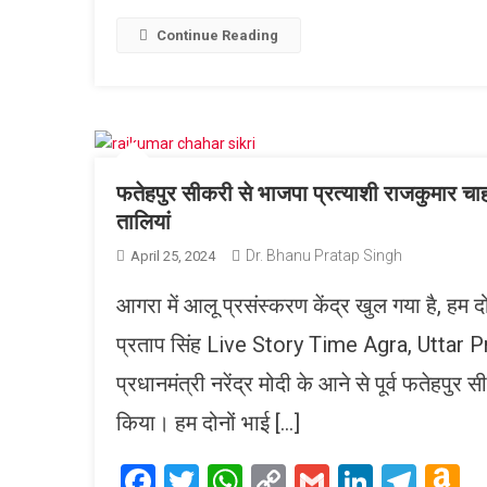
Link
W
L
Continue Reading
फतेहपुर सीकरी से भाजपा प्रत्याशी राजकुमार चाह
तालियां
Dr. Bhanu Pratap Singh
April 25, 2024
आगरा में आलू प्रसंस्करण केंद्र खुल गया है, हम दो
प्रताप सिंह Live Story Time Agra, Uttar Pr
प्रधानमंत्री नरेंद्र मोदी के आने से पूर्व फतेहप
किया। हम दोनों भाई […]
Facebook
Twitter
WhatsApp
Copy
Gmail
LinkedI
Tele
A