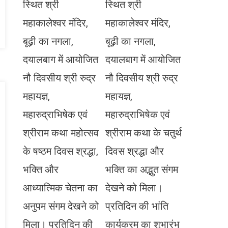
स्थित श्री
स्थित श्री
महाकालेश्वर मंदिर,
महाकालेश्वर मंदिर,
बूढ़ी का नगला,
बूढ़ी का नगला,
दयालबाग में आयोजित
दयालबाग में आयोजित
नौ दिवसीय श्री रुद्र
नौ दिवसीय श्री रुद्र
महायज्ञ,
महायज्ञ,
महारुद्राभिषेक एवं
महारुद्राभिषेक एवं
श्रीराम कथा महोत्सव
श्रीराम कथा के चतुर्थ
के षष्ठम दिवस श्रद्धा,
दिवस श्रद्धा और
भक्ति और
भक्ति का अद्भुत संगम
आध्यात्मिक चेतना का
देखने को मिला।
अनुपम संगम देखने को
प्रतिदिन की भांति
मिला। प्रतिदिन की
कार्यक्रम का शुभारंभ