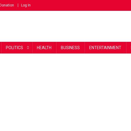
Donation
Log In
POLITICS
HEALTH
BUSINESS
ENTERTAINMENT