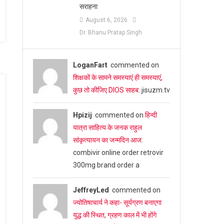
सराहना
August 6, 2026
Dr. Bhanu Pratap Singh
LoganFart
commented on
शिक्षकों के सामने समस्याएं ही समस्याएं,
कुछ तो कीजिए DIOS साहब
: jisuzm.tv
Hpizij
commented on
हिन्दी
यात्रा साहित्य के जनक राहुल
सांकृत्यायन का जन्‍मदिन आज
:
combivir online order retrovir
300mg brand order a
JeffreyLed
commented on
ज्योतिषाचार्य ने कहा- सूर्यग्रण बनाएगा
युद्ध की स्थित, ग्रहण काल में भी होंगे