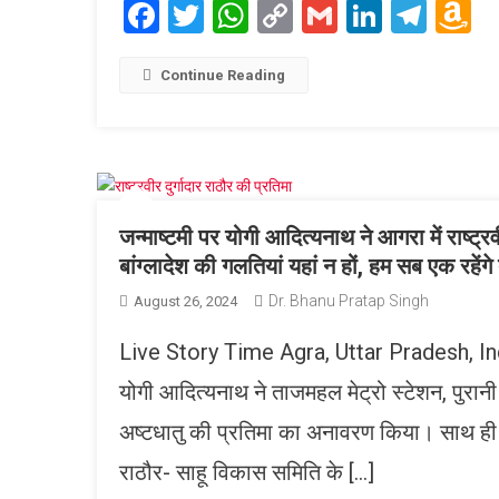
Facebook
Twitter
WhatsApp
Copy
Gmail
LinkedI
Tele
A
Link
W
L
Continue Reading
जन्माष्टमी पर योगी आदित्यनाथ ने आगरा में राष्ट्
बांग्लादेश की गलतियां यहां न हों, हम सब एक रहेंगे तो
Dr. Bhanu Pratap Singh
August 26, 2024
Live Story Time Agra, Uttar Pradesh, India, B
योगी आदित्यनाथ ने ताजमहल मेट्रो स्टेशन, पुरानी 
अष्टधातु की प्रतिमा का अनावरण किया। साथ ही अ
राठौर- साहू विकास समिति के […]