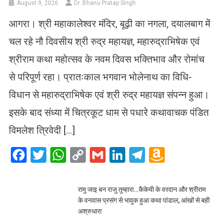
August 9, 2026
Dr. Bhanu Pratap Singh
आगरा। श्री महाकालेश्वर मंदिर, बूढ़ी का नगला, दयालबाग में
चल रहे नौ दिवसीय श्री रुद्र महायज्ञ, महारुद्राभिषेक एवं
श्रीराम कथा महोत्सव के नवम दिवस भक्तिभाव और रोमांच
से परिपूर्ण रहा। प्रातःकाल भगवान भोलेनाथ का विधि-
विधान से महारुद्राभिषेक एवं श्री रुद्र महायज्ञ संपन्न हुआ।
इसके बाद संध्या में चित्रकूट धाम से पधारे कथावाचक पंडित
विमलेश त्रिवेदी […]
Facebook
Twitter
WhatsApp
Copy
Gmail
LinkedIn
Telegram
Amazo
Link
Wish
List
रामु जाइ बन राजु तुम्हारा…कैकेयी के वरदान और श्रीराम
के वनवास प्रसंग से भावुक हुआ कथा पांडाल, आंखों से बही
अश्रुधारा