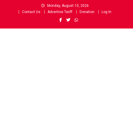
Skip
Monday, August 10, 2026
to
Contact Us
Advertise Tariff
Donation
Log In
content