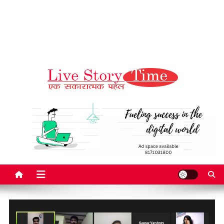
Live Story Time
एक सकारात्मक पहल