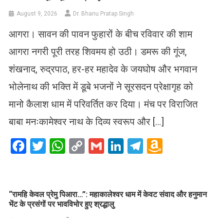
August 9, 2026
Dr. Bhanu Pratap Singh
आगरा। सावन की पावन फुहारों के बीच रविवार की शाम
आगरा नगरी पूरी तरह शिवमय हो उठी। डमरू की गूंज,
शंखनाद, रुद्रपाठ, हर-हर महादेव के जयघोष और भगवान
भोलेनाथ की भक्ति में डूबे भजनों ने सूरसदन प्रेक्षागृह को
मानो कैलाश धाम में परिवर्तित कर दिया। मंच पर विराजित
बाबा मनःकामेश्वर नाथ के दिव्य स्वरूप और […]
Facebook
Twitter
WhatsApp
Copy
Gmail
LinkedIn
Telegram
Amazo
Link
Wish
List
​“रामहि केवल प्रेमु पिआरा…”: महाकालेश्वर धाम में केवट संवाद और हनुमान
भेंट के प्रसंगों पर भावविभोर हुए श्रद्धालु