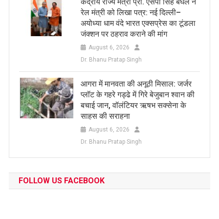
केंद्रीय राज्य मंत्री प्रो. एसपी सिंह बघेल ने
रेल मंत्री को लिखा पत्र: नई दिल्ली–
अयोध्या धाम वंदे भारत एक्सप्रेस का टूंडला
जंक्शन पर ठहराव कराने की मांग
August 6, 2026
Dr. Bhanu Pratap Singh
आगरा में मानवता की अनूठी मिसाल: जर्जर
प्लॉट के गहरे गड्ढे में गिरे बेजुबान श्वान की
बचाई जान, वॉलंटियर ऋषभ सक्सेना के
साहस की सराहना
August 6, 2026
Dr. Bhanu Pratap Singh
FOLLOW US FACEBOOK