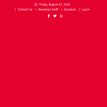
Skip
Friday, August 07, 2026
to
Contact Us
Advertise Tariff
Donation
Log In
content