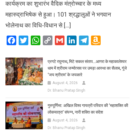
कार्यक्रम का शुभारंभ वैदिक मंत्रोच्चार के मध्य
महारुद्राभिषेक से हुआ। 101 श्रद्धालुओं ने भगवान
भोलेनाथ का विधि-विधान से […]
Facebook
Twitter
WhatsApp
Copy
Gmail
LinkedIn
Telegram
Amazo
Link
Wish
List
प्रगटे रघुनाथ, मिटे सकल संताप…आगरा के महाकालेश्वर
धाम में श्रीराम जन्मोत्सव पर उमड़ा आस्था का सैलाब, गूंजे
‘जय श्रीराम’ के जयकारे
August 4, 2026
Dr. Bhanu Pratap Singh
गुरुपूर्णिमा: अखिल विश्व गायत्री परिवार की ‘महाशक्ति की
लोकयात्रा’ संपन्न, नारी शक्ति का संदेश
August 4, 2026
Dr. Bhanu Pratap Singh