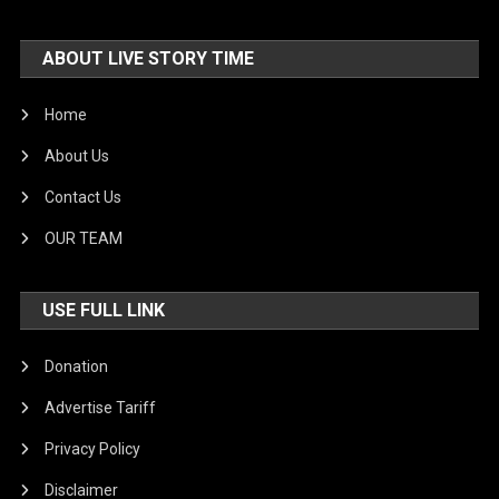
ABOUT LIVE STORY TIME
Home
About Us
Contact Us
OUR TEAM
USE FULL LINK
Donation
Advertise Tariff
Privacy Policy
Disclaimer