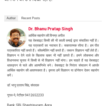
Author
Recent Posts
Dr. Bhanu Pratap Singh
आर्थिक सहयोग की विनम्र अपील
यह वेबसाइट किसी की भी काली कमाई द्वारा संचालित नहीं है।
यह पत्रकारों का नवाचार है। सकारात्मक रवैया है। हम पीत
पत्रकारिता नहीं करते हैं। ब्लैकमेलिंग नहीं करते हैं। जबरन विज्ञापन नहीं लेते हैं।
विज्ञापन न देने वाले के खिलाफ खबर भी नहीं छापते हैं। हमने लोकसभा और
विधानसभा चुनाव में किसी से भी विज्ञापन नहीं मांगा। हम चाहते हैं यह वेबसाइट
धाकड़पन से चले और आत्मनिर्भर बने। वेबसाइट के निरंतर संचालन में आपके
आर्थिक सहयोग की आवश्यकता है। कृपया हमें विज्ञापन या डोनेशन देकर सहयोग
करें।
डॉ. भानु प्रताप सिंह, संपादक
गूगल-पे, पेटीएम 9412652233
Bank: SBI, Shastripuram, Agra