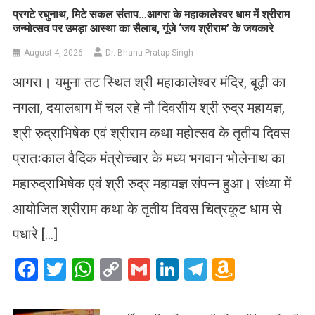
प्रगटे रघुनाथ, मिटे सकल संताप…आगरा के महाकालेश्वर धाम में श्रीराम
जन्मोत्सव पर उमड़ा आस्था का सैलाब, गूंजे ‘जय श्रीराम’ के जयकारे
August 4, 2026
Dr. Bhanu Pratap Singh
आगरा। यमुना तट स्थित श्री महाकालेश्वर मंदिर, बूढ़ी का
नगला, दयालबाग में चल रहे नौ दिवसीय श्री रुद्र महायज्ञ,
श्री रुद्राभिषेक एवं श्रीराम कथा महोत्सव के तृतीय दिवस
प्रातःकाल वैदिक मंत्रोच्चार के मध्य भगवान भोलेनाथ का
महारुद्राभिषेक एवं श्री रुद्र महायज्ञ संपन्न हुआ। संध्या में
आयोजित श्रीराम कथा के तृतीय दिवस चित्रकूट धाम से
पधारे […]
Facebook
Twitter
WhatsApp
Copy
Gmail
LinkedIn
Telegram
Amazo
Link
Wish
List