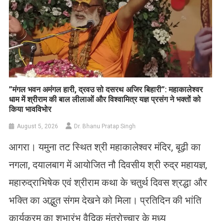
​”मंगल भवन अमंगल हारी, द्रवउ सो दसरथ अजिर बिहारी”: महाकालेश्वर
धाम में श्रीराम की बाल लीलाओं और विश्वामित्र यज्ञ प्रसंग ने भक्तों को
किया भावविभोर
August 5, 2026
Dr. Bhanu Pratap Singh
आगरा। यमुना तट स्थित श्री महाकालेश्वर मंदिर, बूढ़ी का
नगला, दयालबाग में आयोजित नौ दिवसीय श्री रुद्र महायज्ञ,
महारुद्राभिषेक एवं श्रीराम कथा के चतुर्थ दिवस श्रद्धा और
भक्ति का अद्भुत संगम देखने को मिला। प्रतिदिन की भांति
कार्यक्रम का शुभारंभ वैदिक मंत्रोच्चार के मध्य