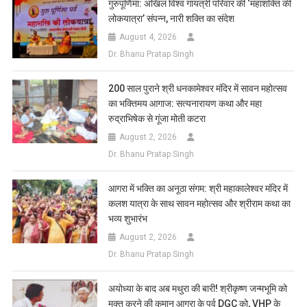
गुरुपूर्णिमा: अखिल विश्व गायत्री परिवार की ‘महाशक्ति की
लोकयात्रा’ संपन्न, नारी शक्ति का संदेश
August 4, 2026
Dr. Bhanu Pratap Singh
200 साल पुराने श्री धनकामेश्वर मंदिर में सावन महोत्सव
का भक्तिमय आगाज: सत्यनारायण कथा और महा
रुद्राभिषेक से गूंजा मोती कटरा
August 2, 2026
Dr. Bhanu Pratap Singh
आगरा में भक्ति का अनूठा संगम: श्री महाकालेश्वर मंदिर में
कलश यात्रा के साथ सावन महोत्सव और श्रीराम कथा का
भव्य शुभारंभ
August 2, 2026
Dr. Bhanu Pratap Singh
अयोध्या के बाद अब मथुरा की बारी! श्रीकृष्ण जन्मभूमि को
मुक्त करने की कमान आगरा के पूर्व DGC को, VHP के