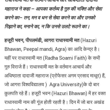
राधास्वामी
मत
के
वर्तमान
आचार्य और अधिष्ठाता
दादाजी
महाराज ने
कहा
–
आपका कर्तव्य है
गुरु की भक्ति और सेवा
करने का– तन, मन व धन से सेवा करने का और उनको
रिझाने का, मनाने का, न कि उनसे उलटे रूठने का।
हजूरी
भवन
,
पीपलमंडी
,
आगरा
राधास्वामी
मत
(Hazuri
Bhawan, Peepal mandi, Agra) का आदि केन्द्र है।
यहीं पर राधास्वामी मत (Radha Soami Faith) के सभी
गुरु विराजे हैं। राधास्वामी मत के वर्तमान आचार्य और
अधिष्ठाता दादाजी महाराज (प्रोफेसर अगम प्रसाद माथुर) हैं,
जो आगरा विश्वविद्यालय ) Agra University)के दो बार
कुलपति रहे हैं। हजूरी भवन (Hazuri Bhawan) में हर वक्त
राधास्वामी नाम की गूंज होती रहती है। दिन में जो बार अखंड