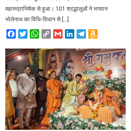
महारुद्राभिषेक से हुआ। 101 श्रद्धालुओं ने भगवान
भोलेनाथ का विधि-विधान से […]
Facebook
Twitter
WhatsApp
Copy
Gmail
LinkedIn
Telegram
Amazo
Link
Wish
List