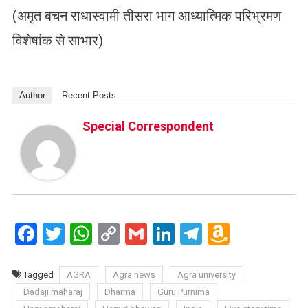
(अमृत बचन राधास्वामी तीसरा भाग आध्यात्मिक परिभ्रमण
विशेषांक से साभार)
Author
Recent Posts
Special Correspondent
Facebook
Twitter
WhatsApp
Copy
Gmail
LinkedIn
Telegram
Amazo
Link
Wish
List
Tagged
AGRA
Agra news
Agra university
Dadaji maharaj
Dharma
Guru Purnima