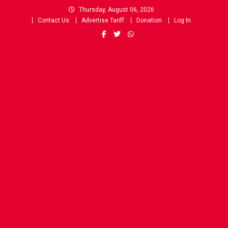
Skip
Thursday, August 06, 2026
to
Contact Us
Advertise Tariff
Donation
Log In
content