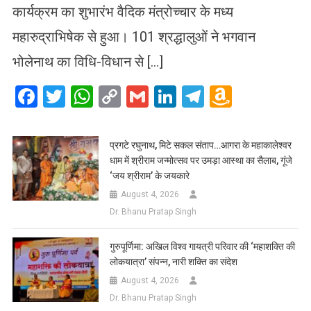
कार्यक्रम का शुभारंभ वैदिक मंत्रोच्चार के मध्य
महारुद्राभिषेक से हुआ। 101 श्रद्धालुओं ने भगवान
भोलेनाथ का विधि-विधान से […]
Facebook
Twitter
WhatsApp
Copy
Gmail
LinkedIn
Telegram
Amazo
Link
Wish
List
प्रगटे रघुनाथ, मिटे सकल संताप…आगरा के महाकालेश्वर
धाम में श्रीराम जन्मोत्सव पर उमड़ा आस्था का सैलाब, गूंजे
‘जय श्रीराम’ के जयकारे
August 4, 2026
Dr. Bhanu Pratap Singh
गुरुपूर्णिमा: अखिल विश्व गायत्री परिवार की ‘महाशक्ति की
लोकयात्रा’ संपन्न, नारी शक्ति का संदेश
August 4, 2026
Dr. Bhanu Pratap Singh