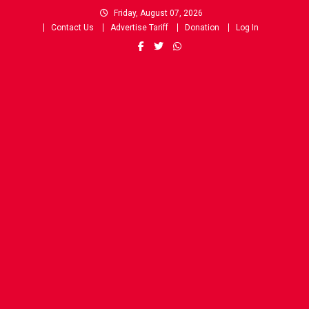
Skip
Friday, August 07, 2026
to
Contact Us
Advertise Tariff
Donation
Log In
content