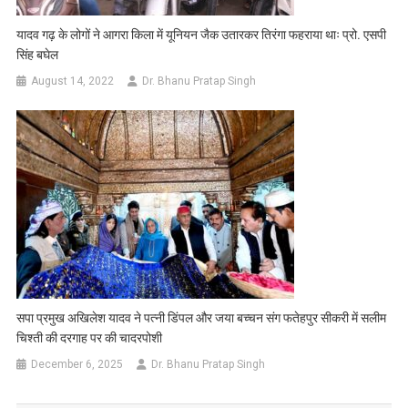
यादव गढ़ के लोगों ने आगरा किला में यूनियन जैक उतारकर तिरंगा फहराया थाः प्रो. एसपी
सिंह बघेल
August 14, 2022
Dr. Bhanu Pratap Singh
सपा प्रमुख अखिलेश यादव ने पत्नी डिंपल और जया बच्चन संग फतेहपुर सीकरी में सलीम
चिश्ती की दरगाह पर की चादरपोशी
December 6, 2025
Dr. Bhanu Pratap Singh