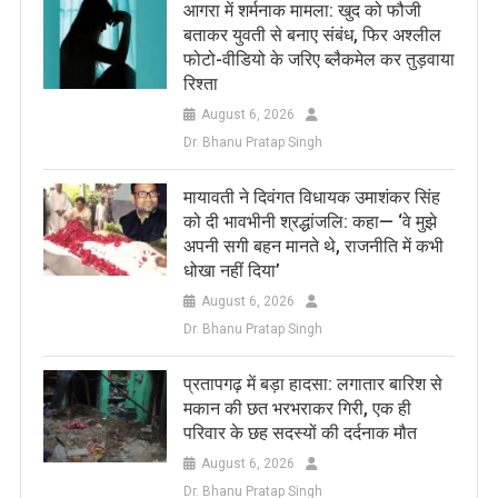
आगरा में शर्मनाक मामला: खुद को फौजी
बताकर युवती से बनाए संबंध, फिर अश्लील
फोटो-वीडियो के जरिए ब्लैकमेल कर तुड़वाया
रिश्ता
August 6, 2026
Dr. Bhanu Pratap Singh
मायावती ने दिवंगत विधायक उमाशंकर सिंह
को दी भावभीनी श्रद्धांजलि: कहा— ‘वे मुझे
अपनी सगी बहन मानते थे, राजनीति में कभी
धोखा नहीं दिया’
August 6, 2026
Dr. Bhanu Pratap Singh
प्रतापगढ़ में बड़ा हादसा: लगातार बारिश से
मकान की छत भरभराकर गिरी, एक ही
परिवार के छह सदस्यों की दर्दनाक मौत
August 6, 2026
Dr. Bhanu Pratap Singh