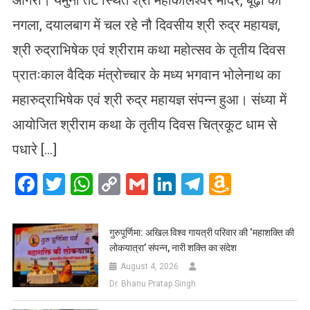
नगला, दयालबाग में चल रहे नौ दिवसीय श्री रुद्र महायज्ञ,
श्री रुद्राभिषेक एवं श्रीराम कथा महोत्सव के तृतीय दिवस
प्रातःकाल वैदिक मंत्रोच्चार के मध्य भगवान भोलेनाथ का
महारुद्राभिषेक एवं श्री रुद्र महायज्ञ संपन्न हुआ। संध्या में
आयोजित श्रीराम कथा के तृतीय दिवस चित्रकूट धाम से
पधारे […]
Facebook
Twitter
WhatsApp
Copy
Gmail
LinkedIn
Telegram
Amazo
Link
Wish
List
गुरुपूर्णिमा: अखिल विश्व गायत्री परिवार की ‘महाशक्ति की
लोकयात्रा’ संपन्न, नारी शक्ति का संदेश
August 4, 2026
Dr. Bhanu Pratap Singh