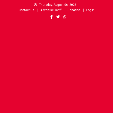
Skip
Thursday, August 06, 2026
to
Contact Us
Advertise Tariff
Donation
Log In
content