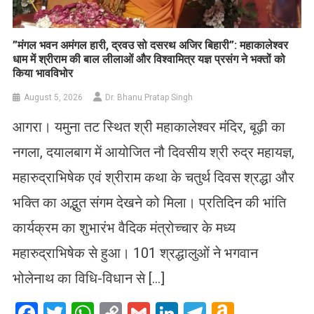
​”मंगल भवन अमंगल हारी, द्रवउ सो दसरथ अजिर बिहारी”: महाकालेश्वर
धाम में श्रीराम की बाल लीलाओं और विश्वामित्र यज्ञ प्रसंग ने भक्तों को
किया भावविभोर
August 5, 2026
Dr. Bhanu Pratap Singh
आगरा। यमुना तट स्थित श्री महाकालेश्वर मंदिर, बूढ़ी का
नगला, दयालबाग में आयोजित नौ दिवसीय श्री रुद्र महायज्ञ,
महारुद्राभिषेक एवं श्रीराम कथा के चतुर्थ दिवस श्रद्धा और
भक्ति का अद्भुत संगम देखने को मिला। प्रतिदिन की भांति
कार्यक्रम का शुभारंभ वैदिक मंत्रोच्चार के मध्य
महारुद्राभिषेक से हुआ। 101 श्रद्धालुओं ने भगवान
भोलेनाथ का विधि-विधान से […]
Facebook
Twitter
WhatsApp
Copy
Gmail
LinkedIn
Telegram
Amazo