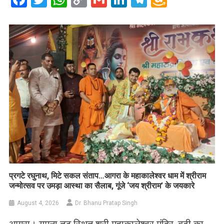
Link
Wish
List
प्रगटे रघुनाथ, मिटे सकल संताप…आगरा के महाकालेश्वर धाम में श्रीराम
जन्मोत्सव पर उमड़ा आस्था का सैलाब, गूंजे ‘जय श्रीराम’ के जयकारे
August 4, 2026
Dr. Bhanu Pratap Singh
आगरा। यमुना तट स्थित श्री महाकालेश्वर मंदिर, बूढ़ी का