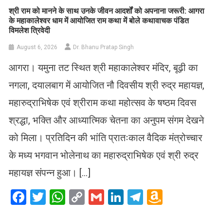
​श्री राम को मानने के साथ उनके जीवन आदर्शों को अपनाना जरूरी: आगरा
के महाकालेश्वर धाम में आयोजित राम कथा में बोले कथावाचक पंडित
विमलेश त्रिवेदी
August 6, 2026
Dr. Bhanu Pratap Singh
आगरा। यमुना तट स्थित श्री महाकालेश्वर मंदिर, बूढ़ी का
नगला, दयालबाग में आयोजित नौ दिवसीय श्री रुद्र महायज्ञ,
महारुद्राभिषेक एवं श्रीराम कथा महोत्सव के षष्ठम दिवस
श्रद्धा, भक्ति और आध्यात्मिक चेतना का अनुपम संगम देखने
को मिला। प्रतिदिन की भांति प्रातःकाल वैदिक मंत्रोच्चार
के मध्य भगवान भोलेनाथ का महारुद्राभिषेक एवं श्री रुद्र
महायज्ञ संपन्न हुआ। […]
Facebook
Twitter
WhatsApp
Copy
Gmail
LinkedIn
Telegram
Amazo
Link
Wish