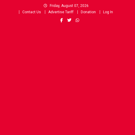
Skip
Friday, August 07, 2026
to
Contact Us
Advertise Tariff
Donation
Log In
content