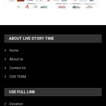
ABOUT LIVE STORY TIME
Home
About Us
Contact Us
OUR TEAM
USE FULL LINK
Donation