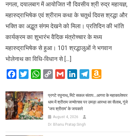
नगला, दयालबाग में आयोजित नौ दिवसीय श्री रुद्र महायज्ञ,
महारुद्राभिषेक एवं श्रीराम कथा के चतुर्थ दिवस श्रद्धा और
भक्ति का अद्भुत संगम देखने को मिला। प्रतिदिन की भांति
कार्यक्रम का शुभारंभ वैदिक मंत्रोच्चार के मध्य
महारुद्राभिषेक से हुआ। 101 श्रद्धालुओं ने भगवान
भोलेनाथ का विधि-विधान से […]
Facebook
Twitter
WhatsApp
Copy
Gmail
LinkedIn
Telegram
Amazo
Link
Wish
List
प्रगटे रघुनाथ, मिटे सकल संताप…आगरा के महाकालेश्वर
धाम में श्रीराम जन्मोत्सव पर उमड़ा आस्था का सैलाब, गूंजे
‘जय श्रीराम’ के जयकारे
August 4, 2026
Dr. Bhanu Pratap Singh