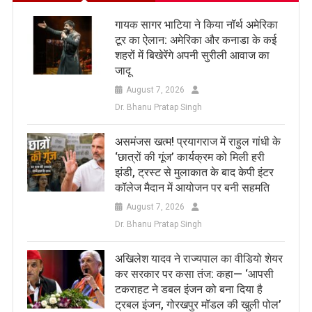
गायक सागर भाटिया ने किया नॉर्थ अमेरिका
टूर का ऐलान: अमेरिका और कनाडा के कई
शहरों में बिखेरेंगे अपनी सुरीली आवाज का
जादू
August 7, 2026
Dr. Bhanu Pratap Singh
असमंजस खत्म! प्रयागराज में राहुल गांधी के
‘छात्रों की गूंज’ कार्यक्रम को मिली हरी
झंडी, ट्रस्ट से मुलाकात के बाद केपी इंटर
कॉलेज मैदान में आयोजन पर बनी सहमति
August 7, 2026
Dr. Bhanu Pratap Singh
अखिलेश यादव ने राज्यपाल का वीडियो शेयर
कर सरकार पर कसा तंज: कहा— ‘आपसी
टकराहट ने डबल इंजन को बना दिया है
ट्रबल इंजन, गोरखपुर मॉडल की खुली पोल’