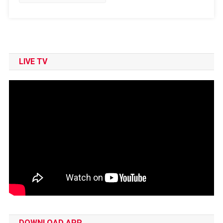
List
LIVE TV
DOWNLOAD APP