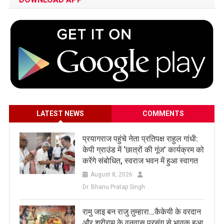
LATEST NEWS
COMMENTS
प्रयागराज पहुंचे नेता प्रतिपक्ष राहुल गांधी:
केपी ग्राउंड में ‘छात्रों की गूंज’ कार्यक्रम को
करेंगे संबोधित, स्वराज भवन में हुआ स्वागत
August 8, 2026
Dr. Bhanu Pratap Singh
रामु जाइ बन राजु तुम्हारा…कैकेयी के वरदान
और श्रीराम के वनवास प्रसंग से भावुक हुआ