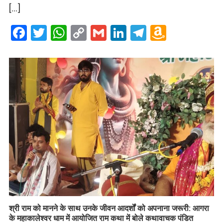
[…]
Facebook
Twitter
WhatsApp
Copy
Gmail
LinkedIn
Telegram
Amazo
Link
Wish
List
​श्री राम को मानने के साथ उनके जीवन आदर्शों को अपनाना जरूरी: आगरा
के महाकालेश्वर धाम में आयोजित राम कथा में बोले कथावाचक पंडित