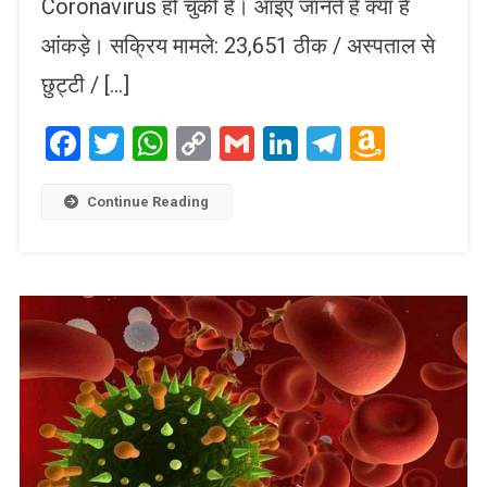
Coronavirus हो चुकी है। आइए जानते हैं क्या हैं
आंकड़े। सक्रिय मामले: 23,651 ठीक / अस्पताल से
छुट्टी / […]
Facebook
Twitter
WhatsApp
Copy
Gmail
LinkedIn
Telegram
Amaz
Link
Wish
List
Continue Reading