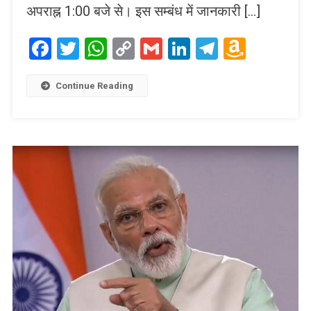
अपराह्न 1:00 बजे से। इस सम्बंध में जानकारी […]
Facebook
Twitter
WhatsApp
Copy
Gmail
LinkedIn
Telegram
Amaz
Link
Wish
List
Continue Reading