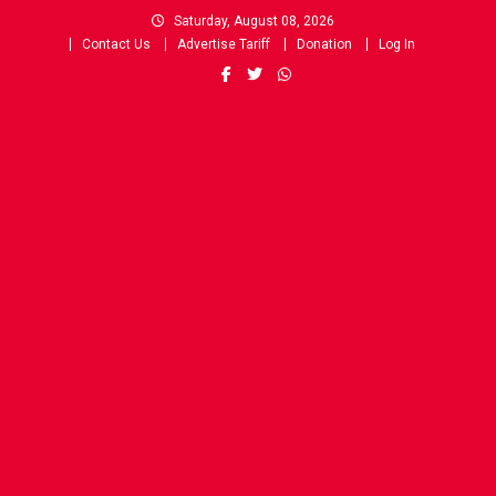
Skip
Saturday, August 08, 2026
to
Contact Us
Advertise Tariff
Donation
Log In
content