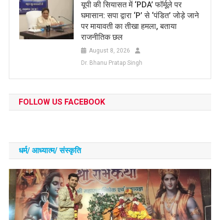
यूपी की सियासत में ‘PDA’ फॉर्मूले पर
घमासान: सपा द्वारा ‘P’ से ‘पंडित’ जोड़े जाने
पर मायावती का तीखा हमला, बताया
राजनीतिक छल
August 8, 2026
Dr. Bhanu Pratap Singh
FOLLOW US FACEBOOK
धर्म/ आध्‍यात्‍म/ संस्‍कृति