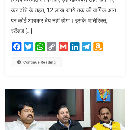
कर ढांचे के तहत, 12 लाख रुपये तक की वार्षिक आय
पर कोई आयकर देय नहीं होगा। इसके अतिरिक्त,
स्टैंडर्ड […]
Facebook
Twitter
WhatsApp
Copy
Gmail
LinkedIn
Telegram
Amaz
Link
Wish
List
Continue Reading