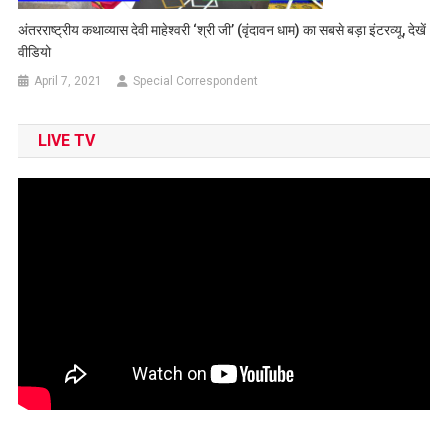
अंतरराष्ट्रीय कथाव्यास देवी माहेश्वरी ‘श्री जी’ (वृंदावन धाम) का सबसे बड़ा इंटरव्यू, देखें
वीडियो
April 7, 2021
Special Correspondent
LIVE TV