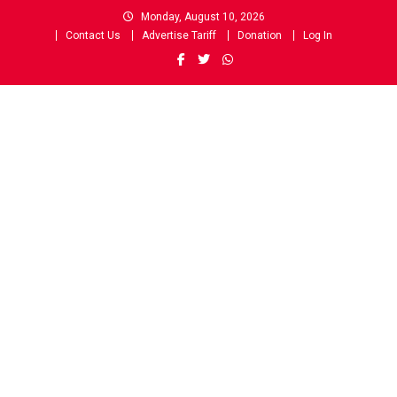
Skip
Monday, August 10, 2026
to
Contact Us
Advertise Tariff
Donation
Log In
content