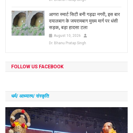
आगरा स्मार्ट सिटी बनी गड्ढा नगरी, इस बार
दयालबाग के जयरामबाग मुख्य मार्ग पर धंसी
सड़क, बड़ा हादसा टला
August 10, 2026
Dr. Bhanu Pratap Singh
FOLLOW US FACEBOOK
धर्म/ आध्‍यात्‍म/ संस्‍कृति