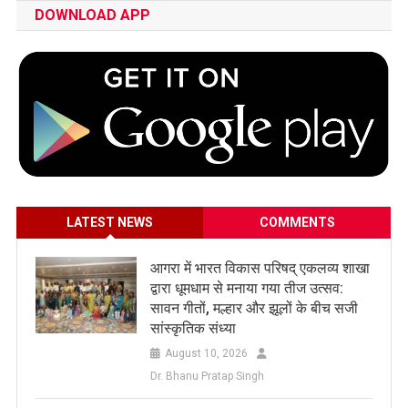
DOWNLOAD APP
LATEST NEWS
COMMENTS
आगरा में भारत विकास परिषद् एकलव्य शाखा
द्वारा धूमधाम से मनाया गया तीज उत्सव:
सावन गीतों, मल्हार और झूलों के बीच सजी
सांस्कृतिक संध्या
August 10, 2026
Dr. Bhanu Pratap Singh