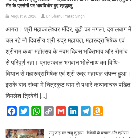
भेंट के प्रसंगों पर भावविभोर हुए श्रद्धालु
August 9, 2026
Dr. Bhanu Pratap Singh
आगरा। श्री महाकालेश्वर मंदिर, बूढ़ी का नगला, दयालबाग में
चल रहे नौ दिवसीय श्री रुद्र महायज्ञ, महारुद्राभिषेक एवं
श्रीराम कथा महोत्सव के नवम दिवस भक्तिभाव और रोमांच
से परिपूर्ण रहा। प्रातःकाल भगवान भोलेनाथ का विधि-
विधान से महारुद्राभिषेक एवं श्री रुद्र महायज्ञ संपन्न हुआ।
इसके बाद संध्या में चित्रकूट धाम से पधारे कथावाचक पंडित
विमलेश त्रिवेदी […]
Facebook
Twitter
WhatsApp
Copy
Gmail
LinkedIn
Telegram
Amazo
Link
Wish
List
रामु जाइ बन राजु तुम्हारा…कैकेयी के वरदान और श्रीराम