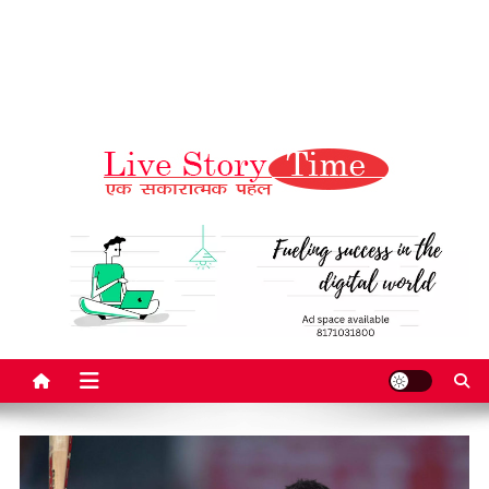
Live Story Time
एक सकारात्मक पहल