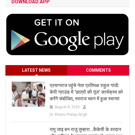
DOWNLOAD APP
LATEST NEWS
COMMENTS
प्रयागराज पहुंचे नेता प्रतिपक्ष राहुल गांधी:
केपी ग्राउंड में ‘छात्रों की गूंज’ कार्यक्रम को
करेंगे संबोधित, स्वराज भवन में हुआ स्वागत
August 8, 2026
Dr. Bhanu Pratap Singh
रामु जाइ बन राजु तुम्हारा…कैकेयी के वरदान