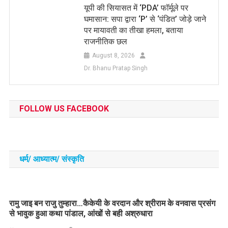
यूपी की सियासत में ‘PDA’ फॉर्मूले पर
घमासान: सपा द्वारा ‘P’ से ‘पंडित’ जोड़े जाने
पर मायावती का तीखा हमला, बताया
राजनीतिक छल
August 8, 2026
Dr. Bhanu Pratap Singh
FOLLOW US FACEBOOK
धर्म/ आध्‍यात्‍म/ संस्‍कृति
रामु जाइ बन राजु तुम्हारा…कैकेयी के वरदान और श्रीराम के वनवास प्रसंग
से भावुक हुआ कथा पांडाल, आंखों से बही अश्रुधारा