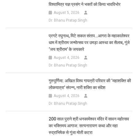
विश्वामित्र यज्ञ प्रसंग ने भक्तों को किया भावविभोर
August 5, 2026
Dr. Bhanu Pratap Singh
प्रगटे रघुनाथ, मिटे सकल संताप…आगरा के महाकालेश्वर
धाम में श्रीराम जन्मोत्सव पर उमड़ा आस्था का सैलाब, गूंजे
‘जय श्रीराम’ के जयकारे
August 4, 2026
Dr. Bhanu Pratap Singh
गुरुपूर्णिमा: अखिल विश्व गायत्री परिवार की ‘महाशक्ति की
लोकयात्रा’ संपन्न, नारी शक्ति का संदेश
August 4, 2026
Dr. Bhanu Pratap Singh
200 साल पुराने श्री धनकामेश्वर मंदिर में सावन महोत्सव
का भक्तिमय आगाज: सत्यनारायण कथा और महा
रुद्राभिषेक से गूंजा मोती कटरा