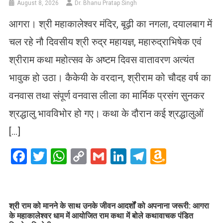
August 8, 2026
Dr. Bhanu Pratap Singh
आगरा। श्री महाकालेश्वर मंदिर, बूढ़ी का नगला, दयालबाग में
चल रहे नौ दिवसीय श्री रुद्र महायज्ञ, महारुद्राभिषेक एवं
श्रीराम कथा महोत्सव के अष्टम दिवस वातावरण अत्यंत
भावुक हो उठा। कैकेयी के वरदान, श्रीराम को चौदह वर्ष का
वनवास तथा संपूर्ण वनवास लीला का मार्मिक प्रसंग सुनकर
श्रद्धालु भावविभोर हो गए। कथा के दौरान कई श्रद्धालुओं
[…]
Facebook
Twitter
WhatsApp
Copy
Gmail
LinkedIn
Telegram
Amazo
Link
Wish
List
​श्री राम को मानने के साथ उनके जीवन आदर्शों को अपनाना जरूरी: आगरा
के महाकालेश्वर धाम में आयोजित राम कथा में बोले कथावाचक पंडित