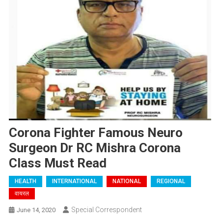
Corona Fighter Famous Neuro
Surgeon Dr RC Mishra Corona
Class Must Read
HEALTH
INTERNATIONAL
NATIONAL
REGIONAL
वायरल
Special Correspondent
June 14, 2020