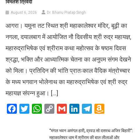
विमलेश त्रिवेदी
August 6, 2026
Dr. Bhanu Pratap Singh
आगरा। यमुना तट स्थित श्री महाकालेश्वर मंदिर, बूढ़ी का
नगला, दयालबाग में आयोजित नौ दिवसीय श्री रुद्र महायज्ञ,
महारुद्राभिषेक एवं श्रीराम कथा महोत्सव के षष्ठम दिवस
श्रद्धा, भक्ति और आध्यात्मिक चेतना का अनुपम संगम देखने
को मिला। प्रतिदिन की भांति प्रातःकाल वैदिक मंत्रोच्चार
के मध्य भगवान भोलेनाथ का महारुद्राभिषेक एवं श्री रुद्र
महायज्ञ संपन्न हुआ। […]
Facebook
Twitter
WhatsApp
Copy
Gmail
LinkedIn
Telegram
Amazo
Link
Wish
List
​”मंगल भवन अमंगल हारी, द्रवउ सो दसरथ अजिर बिहारी”:
महाकालेश्वर धाम में श्रीराम की बाल लीलाओं और