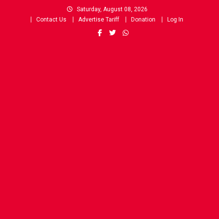
Skip
Saturday, August 08, 2026
to
Contact Us
Advertise Tariff
Donation
Log In
content