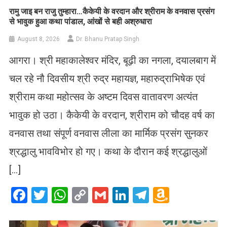
रामु जाइ बन राजु तुम्हारा…कैकेयी के वरदान और श्रीराम के वनवास प्रसंग
से भावुक हुआ कथा पांडाल, आंखों से बही अश्रुधारा
August 8, 2026
Dr. Bhanu Pratap Singh
आगरा। श्री महाकालेश्वर मंदिर, बूढ़ी का नगला, दयालबाग में
चल रहे नौ दिवसीय श्री रुद्र महायज्ञ, महारुद्राभिषेक एवं
श्रीराम कथा महोत्सव के अष्टम दिवस वातावरण अत्यंत
भावुक हो उठा। कैकेयी के वरदान, श्रीराम को चौदह वर्ष का
वनवास तथा संपूर्ण वनवास लीला का मार्मिक प्रसंग सुनकर
श्रद्धालु भावविभोर हो गए। कथा के दौरान कई श्रद्धालुओं
[…]
Facebook
Twitter
WhatsApp
Copy
Gmail
LinkedIn
Telegram
Amazo
Link
Wish