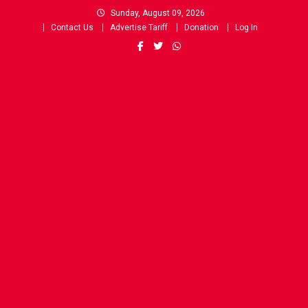
Skip
Sunday, August 09, 2026
to
Contact Us
Advertise Tariff
Donation
Log In
content