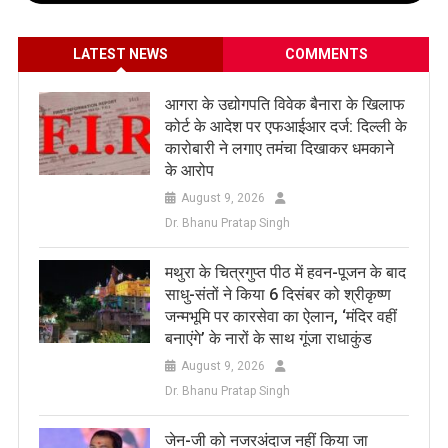
LATEST NEWS
COMMENTS
आगरा के उद्योगपति विवेक बैनारा के खिलाफ
कोर्ट के आदेश पर एफआईआर दर्ज: दिल्ली के
कारोबारी ने लगाए तमंचा दिखाकर धमकाने
के आरोप
August 9, 2026
Dr. Bhanu Pratap Singh
मथुरा के चित्रगुप्त पीठ में हवन-पूजन के बाद
साधु-संतों ने किया 6 दिसंबर को श्रीकृष्ण
जन्मभूमि पर कारसेवा का ऐलान, ‘मंदिर वहीं
बनाएंगे’ के नारों के साथ गूंजा राधाकुंड
August 9, 2026
Dr. Bhanu Pratap Singh
जेन-जी को नजरअंदाज नहीं किया जा