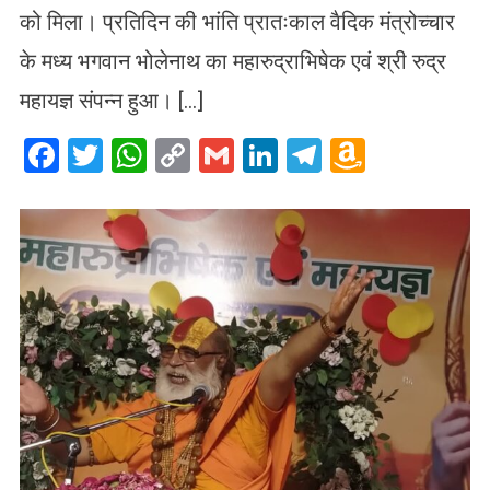
को मिला। प्रतिदिन की भांति प्रातःकाल वैदिक मंत्रोच्चार
के मध्य भगवान भोलेनाथ का महारुद्राभिषेक एवं श्री रुद्र
महायज्ञ संपन्न हुआ। […]
Facebook
Twitter
WhatsApp
Copy
Gmail
LinkedIn
Telegram
Amazo
Link
Wish
List