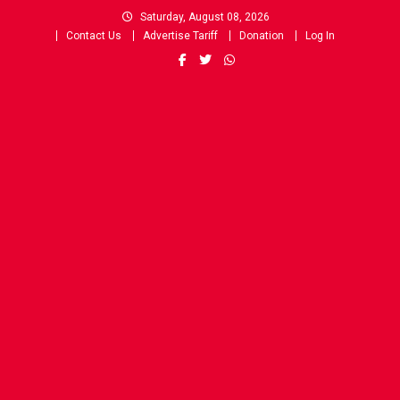
Skip
Saturday, August 08, 2026
to
Contact Us
Advertise Tariff
Donation
Log In
content