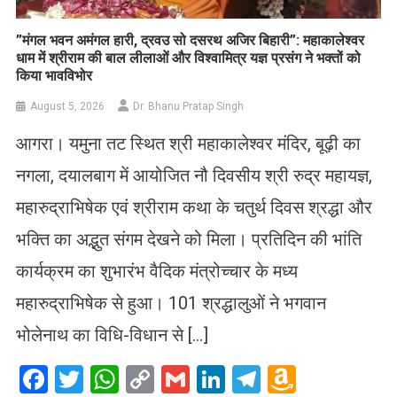
​”मंगल भवन अमंगल हारी, द्रवउ सो दसरथ अजिर बिहारी”: महाकालेश्वर
धाम में श्रीराम की बाल लीलाओं और विश्वामित्र यज्ञ प्रसंग ने भक्तों को
किया भावविभोर
August 5, 2026
Dr. Bhanu Pratap Singh
आगरा। यमुना तट स्थित श्री महाकालेश्वर मंदिर, बूढ़ी का
नगला, दयालबाग में आयोजित नौ दिवसीय श्री रुद्र महायज्ञ,
महारुद्राभिषेक एवं श्रीराम कथा के चतुर्थ दिवस श्रद्धा और
भक्ति का अद्भुत संगम देखने को मिला। प्रतिदिन की भांति
कार्यक्रम का शुभारंभ वैदिक मंत्रोच्चार के मध्य
महारुद्राभिषेक से हुआ। 101 श्रद्धालुओं ने भगवान
भोलेनाथ का विधि-विधान से […]
Facebook
Twitter
WhatsApp
Copy
Gmail
LinkedIn
Telegram
Amazo