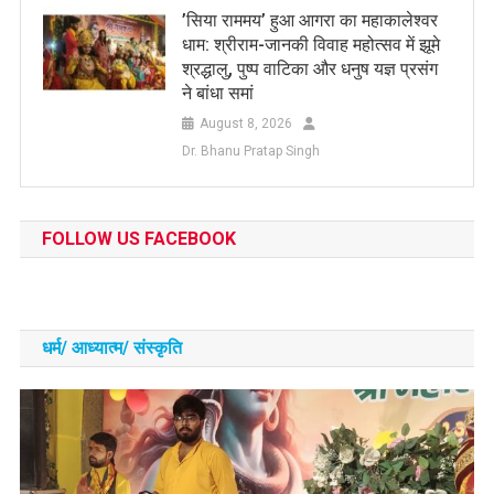
​’सिया राममय’ हुआ आगरा का महाकालेश्वर
धाम: श्रीराम-जानकी विवाह महोत्सव में झूमे
श्रद्धालु, पुष्प वाटिका और धनुष यज्ञ प्रसंग
ने बांधा समां
August 8, 2026
Dr. Bhanu Pratap Singh
FOLLOW US FACEBOOK
धर्म/ आध्‍यात्‍म/ संस्‍कृति