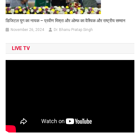
डिजिटल युग का नायक – प्रवीण मिश्रा और ओम्फ का वैश्विक और राष्ट्रीय सम्मान
November 26, 2024
Dr. Bhanu Pratap Singh
LIVE TV