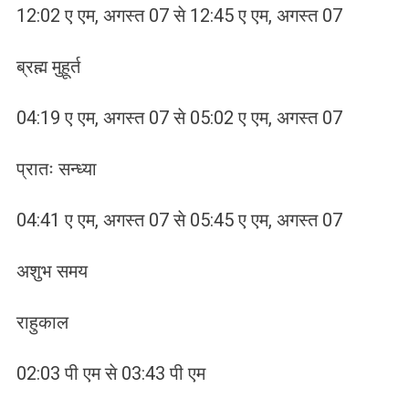
12:02 ए एम, अगस्त 07 से 12:45 ए एम, अगस्त 07
ब्रह्म मुहूर्त
04:19 ए एम, अगस्त 07 से 05:02 ए एम, अगस्त 07
प्रातः सन्ध्या
04:41 ए एम, अगस्त 07 से 05:45 ए एम, अगस्त 07
अशुभ समय
राहुकाल
02:03 पी एम से 03:43 पी एम