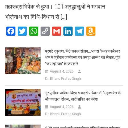
महारुद्राभिषेक से हुआ। 101 श्रद्धालुओं ने भगवान
भोलेनाथ का विधि-विधान से […]
Facebook
Twitter
WhatsApp
Copy
Gmail
LinkedIn
Telegram
Amazo
Link
Wish
List
प्रगटे रघुनाथ, मिटे सकल संताप…आगरा के महाकालेश्वर
धाम में श्रीराम जन्मोत्सव पर उमड़ा आस्था का सैलाब, गूंजे
‘जय श्रीराम’ के जयकारे
August 4, 2026
Dr. Bhanu Pratap Singh
गुरुपूर्णिमा: अखिल विश्व गायत्री परिवार की ‘महाशक्ति की
लोकयात्रा’ संपन्न, नारी शक्ति का संदेश
August 4, 2026
Dr. Bhanu Pratap Singh