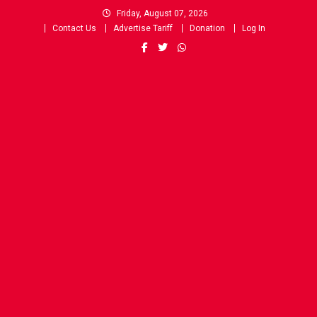
Skip
Friday, August 07, 2026
to
Contact Us
Advertise Tariff
Donation
Log In
content