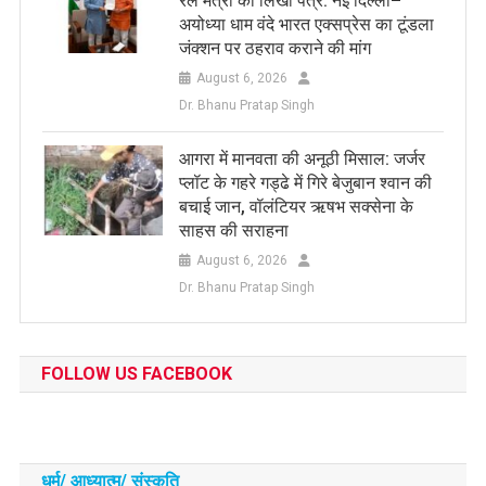
रेल मंत्री को लिखा पत्र: नई दिल्ली–
अयोध्या धाम वंदे भारत एक्सप्रेस का टूंडला
जंक्शन पर ठहराव कराने की मांग
August 6, 2026
Dr. Bhanu Pratap Singh
आगरा में मानवता की अनूठी मिसाल: जर्जर
प्लॉट के गहरे गड्ढे में गिरे बेजुबान श्वान की
बचाई जान, वॉलंटियर ऋषभ सक्सेना के
साहस की सराहना
August 6, 2026
Dr. Bhanu Pratap Singh
FOLLOW US FACEBOOK
धर्म/ आध्‍यात्‍म/ संस्‍कृति