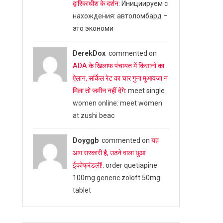
द्वारिकाधीश के दर्शन
: Инициируем с
нахождения: автоломбард –
это экономи
DerekDox
commented on
ADA के खिलाफ पंचायत में किसानों का
ऐलान, सर्किल रेट का चार गुना मुआवजा न
।
मिला तो जमीन नहीं देंगे
: meet single
women online: meet women
at zushi beac
Doyggb
commented on
यह
आग सरकारी है, उठने वाला धुआं
ईकोफ्रंडली!
: order quetiapine
100mg generic zoloft 50mg
tablet