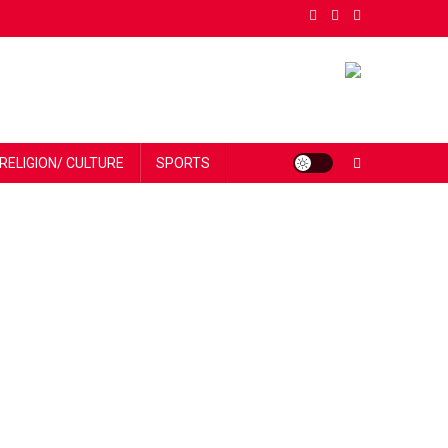
RELIGION/ CULTURE
SPORTS