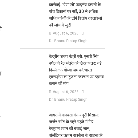
कार्रवाई: ‘पैसा लो’ फाइनेंस कंपनी के
पांच ठिकानों पर सर्वे, 30 से अधिक
अधिकारियों की टीमें वित्तीय दस्तावेजों
की जांच में जुटी
ो
August 6, 2026
Dr. Bhanu Pratap Singh
केंद्रीय राज्य मंत्री प्रो. एसपी सिंह
बघेल ने रेल मंत्री को लिखा पत्र: नई
दिल्ली–अयोध्या धाम वंदे भारत
ा
एक्सप्रेस का टूंडला जंक्शन पर ठहराव
कराने की मांग
August 6, 2026
Dr. Bhanu Pratap Singh
आगरा में मानवता की अनूठी मिसाल:
न
जर्जर प्लॉट के गहरे गड्ढे में गिरे
बेजुबान श्वान की बचाई जान,
वॉलंटियर ऋषभ सक्सेना के साहस की