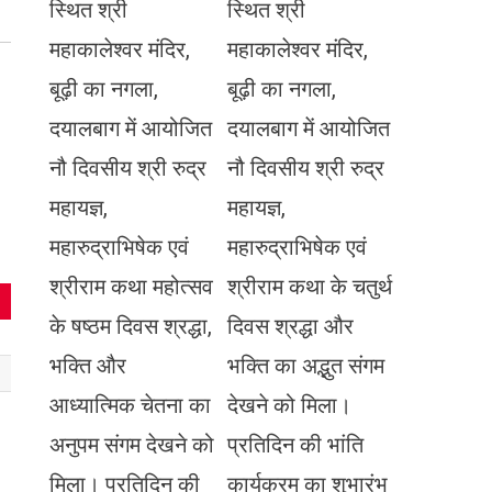
स्थित श्री
स्थित श्री
महाकालेश्वर मंदिर,
महाकालेश्वर मंदिर,
बूढ़ी का नगला,
बूढ़ी का नगला,
दयालबाग में आयोजित
दयालबाग में आयोजित
नौ दिवसीय श्री रुद्र
नौ दिवसीय श्री रुद्र
महायज्ञ,
महायज्ञ,
महारुद्राभिषेक एवं
महारुद्राभिषेक एवं
श्रीराम कथा महोत्सव
श्रीराम कथा के चतुर्थ
के षष्ठम दिवस श्रद्धा,
दिवस श्रद्धा और
भक्ति और
भक्ति का अद्भुत संगम
आध्यात्मिक चेतना का
देखने को मिला।
अनुपम संगम देखने को
प्रतिदिन की भांति
मिला। प्रतिदिन की
कार्यक्रम का शुभारंभ