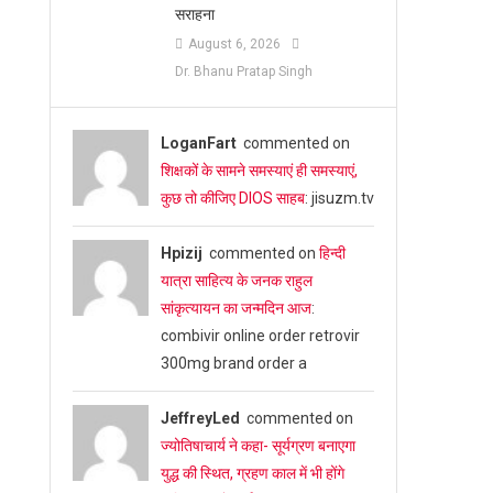
सराहना
August 6, 2026
Dr. Bhanu Pratap Singh
LoganFart
commented on
शिक्षकों के सामने समस्याएं ही समस्याएं,
कुछ तो कीजिए DIOS साहब
: jisuzm.tv
Hpizij
commented on
हिन्दी
यात्रा साहित्य के जनक राहुल
सांकृत्यायन का जन्‍मदिन आज
:
combivir online order retrovir
300mg brand order a
JeffreyLed
commented on
ज्योतिषाचार्य ने कहा- सूर्यग्रण बनाएगा
युद्ध की स्थित, ग्रहण काल में भी होंगे