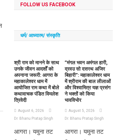
FOLLOW US FACEBOOK
न
धर्म/ आध्‍यात्‍म/ संस्‍कृति
​श्री राम को मानने के साथ
​”मंगल भवन अमंगल हारी,
उनके जीवन आदर्शों को
द्रवउ सो दसरथ अजिर
अपनाना जरूरी: आगरा के
बिहारी”: महाकालेश्वर धाम
महाकालेश्वर धाम में
में श्रीराम की बाल लीलाओं
आयोजित राम कथा में बोले
और विश्वामित्र यज्ञ प्रसंग
कथावाचक पंडित विमलेश
ने भक्तों को किया
त्रिवेदी
भावविभोर
August 6, 2026
August 5, 2026
Dr. Bhanu Pratap Singh
Dr. Bhanu Pratap Singh
आगरा। यमुना तट
आगरा। यमुना तट