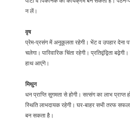
पार्टी व पिकनिक का कार्यक्रम बन सकता है। पठन-पा
न लें।
वृष
प्रेम-प्रसंग में अनुकूलता रहेगी। भेंट व उपहार देना 
चलेगा। पारिवारिक चिंता रहेगी। प्रतिद्वंद्विता बढ
हाथ आएंगे।
मिथुन
धन प्राप्ति सुगमता से होगी। सत्संग का लाभ प्राप्
स्थिति लाभदायक रहेगी। घर-बाहर सभी तरफ सफलता प्
बन सकता है।