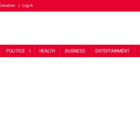
Donation
Log In
POLITICS
HEALTH
BUSINESS
ENTERTAINMENT