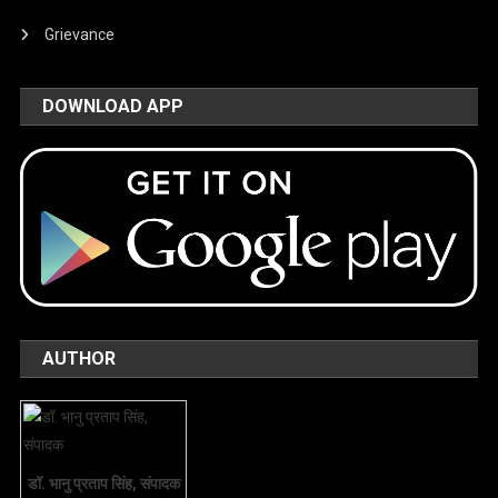
Grievance
DOWNLOAD APP
AUTHOR
डॉ. भानु प्रताप सिंह, संपादक