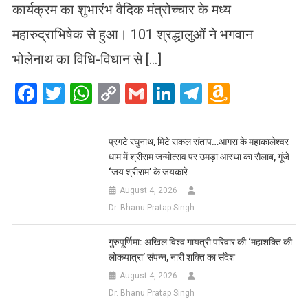
कार्यक्रम का शुभारंभ वैदिक मंत्रोच्चार के मध्य
महारुद्राभिषेक से हुआ। 101 श्रद्धालुओं ने भगवान
भोलेनाथ का विधि-विधान से […]
Facebook
Twitter
WhatsApp
Copy
Gmail
LinkedIn
Telegram
Amazo
Link
Wish
List
प्रगटे रघुनाथ, मिटे सकल संताप…आगरा के महाकालेश्वर
धाम में श्रीराम जन्मोत्सव पर उमड़ा आस्था का सैलाब, गूंजे
‘जय श्रीराम’ के जयकारे
August 4, 2026
Dr. Bhanu Pratap Singh
गुरुपूर्णिमा: अखिल विश्व गायत्री परिवार की ‘महाशक्ति की
लोकयात्रा’ संपन्न, नारी शक्ति का संदेश
August 4, 2026
Dr. Bhanu Pratap Singh