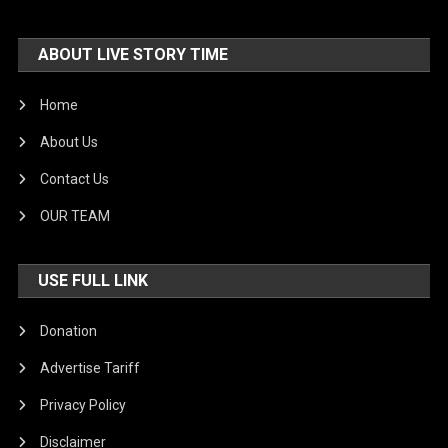
ABOUT LIVE STORY TIME
Home
About Us
Contact Us
OUR TEAM
USE FULL LINK
Donation
Advertise Tariff
Privacy Policy
Disclaimer