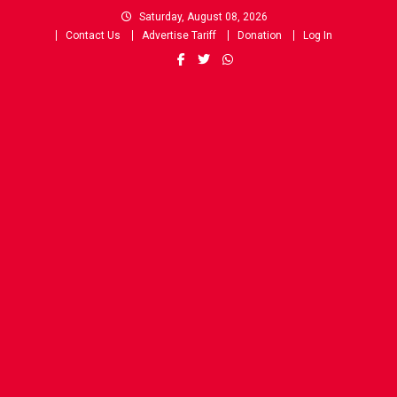
Skip
Saturday, August 08, 2026
to
Contact Us
Advertise Tariff
Donation
Log In
content