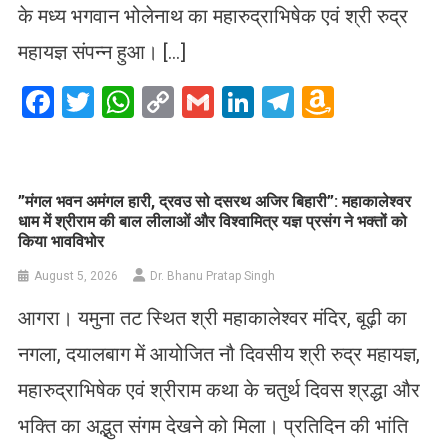
के मध्य भगवान भोलेनाथ का महारुद्राभिषेक एवं श्री रुद्र
महायज्ञ संपन्न हुआ। […]
Facebook
Twitter
WhatsApp
Copy
Gmail
LinkedIn
Telegram
Amazo
Link
Wish
List
​”मंगल भवन अमंगल हारी, द्रवउ सो दसरथ अजिर बिहारी”: महाकालेश्वर
धाम में श्रीराम की बाल लीलाओं और विश्वामित्र यज्ञ प्रसंग ने भक्तों को
किया भावविभोर
August 5, 2026
Dr. Bhanu Pratap Singh
आगरा। यमुना तट स्थित श्री महाकालेश्वर मंदिर, बूढ़ी का
नगला, दयालबाग में आयोजित नौ दिवसीय श्री रुद्र महायज्ञ,
महारुद्राभिषेक एवं श्रीराम कथा के चतुर्थ दिवस श्रद्धा और
भक्ति का अद्भुत संगम देखने को मिला। प्रतिदिन की भांति