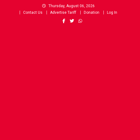
Skip
Thursday, August 06, 2026
to
Contact Us
Advertise Tariff
Donation
Log In
content