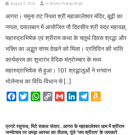
August 5, 2026
Dr. Bhanu Pratap Singh
आगरा। यमुना तट स्थित श्री महाकालेश्वर मंदिर, बूढ़ी का
नगला, दयालबाग में आयोजित नौ दिवसीय श्री रुद्र महायज्ञ,
महारुद्राभिषेक एवं श्रीराम कथा के चतुर्थ दिवस श्रद्धा और
भक्ति का अद्भुत संगम देखने को मिला। प्रतिदिन की भांति
कार्यक्रम का शुभारंभ वैदिक मंत्रोच्चार के मध्य
महारुद्राभिषेक से हुआ। 101 श्रद्धालुओं ने भगवान
भोलेनाथ का विधि-विधान से […]
Facebook
Twitter
WhatsApp
Copy
Gmail
LinkedIn
Telegram
Amazo
Link
Wish
List
प्रगटे रघुनाथ, मिटे सकल संताप…आगरा के महाकालेश्वर धाम में श्रीराम
जन्मोत्सव पर उमड़ा आस्था का सैलाब, गूंजे ‘जय श्रीराम’ के जयकारे