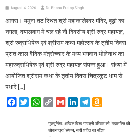
August 4, 2026
Dr. Bhanu Pratap Singh
आगरा। यमुना तट स्थित श्री महाकालेश्वर मंदिर, बूढ़ी का
नगला, दयालबाग में चल रहे नौ दिवसीय श्री रुद्र महायज्ञ,
श्री रुद्राभिषेक एवं श्रीराम कथा महोत्सव के तृतीय दिवस
प्रातःकाल वैदिक मंत्रोच्चार के मध्य भगवान भोलेनाथ का
महारुद्राभिषेक एवं श्री रुद्र महायज्ञ संपन्न हुआ। संध्या में
आयोजित श्रीराम कथा के तृतीय दिवस चित्रकूट धाम से
पधारे […]
Facebook
Twitter
WhatsApp
Copy
Gmail
LinkedIn
Telegram
Amazo
Link
Wish
List
गुरुपूर्णिमा: अखिल विश्व गायत्री परिवार की ‘महाशक्ति की
लोकयात्रा’ संपन्न, नारी शक्ति का संदेश