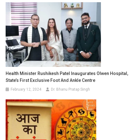
Health Minister Rushikesh Patel Inaugurates Olwen Hospital,
State’s First Exclusive Foot And Ankle Centre
February 12, 2024
Dr. Bhanu Pratap Singh