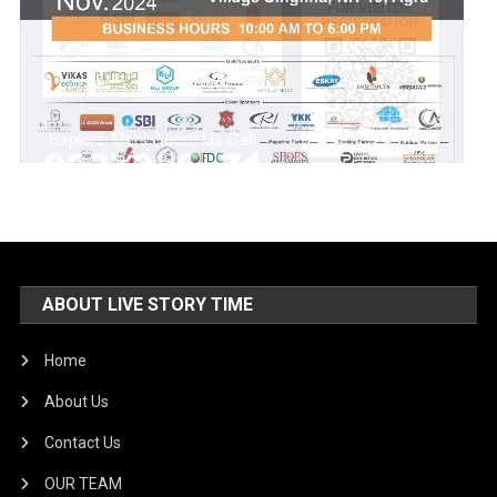
ABOUT LIVE STORY TIME
Home
About Us
Contact Us
OUR TEAM