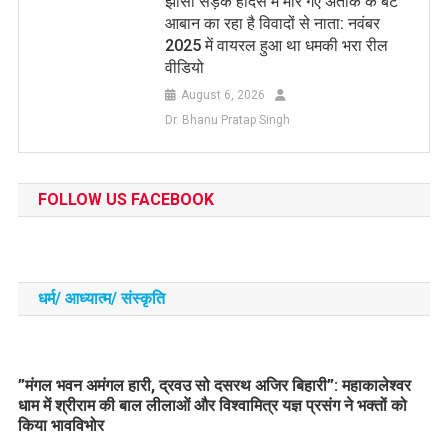
झांसी सड़क हादसे में मारे गए अतीक के बेटे
आबान का रहा है विवादों से नाता: नवंबर
2025 में वायरल हुआ था धमकी भरा रील
वीडियो
August 6, 2026
Dr. Bhanu Pratap Singh
FOLLOW US FACEBOOK
धर्म/ आध्‍यात्‍म/ संस्‍कृति
​”मंगल भवन अमंगल हारी, द्रवउ सो दसरथ अजिर बिहारी”: महाकालेश्वर
धाम में श्रीराम की बाल लीलाओं और विश्वामित्र यज्ञ प्रसंग ने भक्तों को
किया भावविभोर