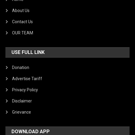
About Us
Contact Us
OUR TEAM
USE FULL LINK
Donation
Advertise Tariff
Privacy Policy
Disclaimer
Grievance
DOWNLOAD APP