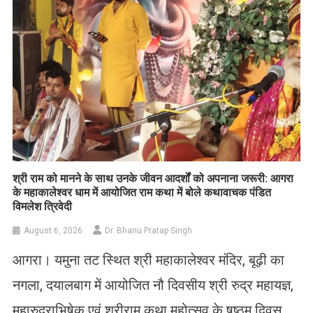
​श्री राम को मानने के साथ उनके जीवन आदर्शों को अपनाना जरूरी: आगरा
के महाकालेश्वर धाम में आयोजित राम कथा में बोले कथावाचक पंडित
विमलेश त्रिवेदी
August 6, 2026
Dr. Bhanu Pratap Singh
आगरा। यमुना तट स्थित श्री महाकालेश्वर मंदिर, बूढ़ी का
नगला, दयालबाग में आयोजित नौ दिवसीय श्री रुद्र महायज्ञ,
महारुद्राभिषेक एवं श्रीराम कथा महोत्सव के षष्ठम दिवस