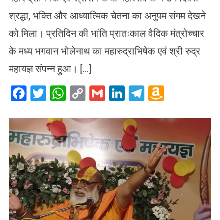
श्रद्धा, भक्ति और आध्यात्मिक चेतना का अनुपम संगम देखने
को मिला। प्रतिदिन की भांति प्रातःकाल वैदिक मंत्रोच्चार
के मध्य भगवान भोलेनाथ का महारुद्राभिषेक एवं श्री रुद्र
महायज्ञ संपन्न हुआ। […]
Facebook
Twitter
WhatsApp
Copy
Gmail
LinkedIn
Telegram
Amazo
Link
Wish
List