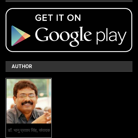
AUTHOR
डॉ. भानु प्रताप सिंह, संपादक