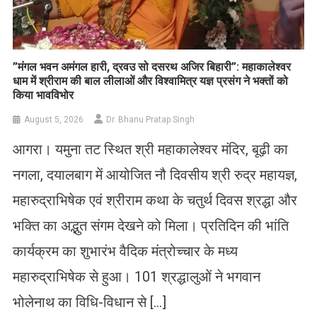
​”मंगल भवन अमंगल हारी, द्रवउ सो दसरथ अजिर बिहारी”: महाकालेश्वर
धाम में श्रीराम की बाल लीलाओं और विश्वामित्र यज्ञ प्रसंग ने भक्तों को
किया भावविभोर
August 5, 2026
Dr. Bhanu Pratap Singh
आगरा। यमुना तट स्थित श्री महाकालेश्वर मंदिर, बूढ़ी का
नगला, दयालबाग में आयोजित नौ दिवसीय श्री रुद्र महायज्ञ,
महारुद्राभिषेक एवं श्रीराम कथा के चतुर्थ दिवस श्रद्धा और
भक्ति का अद्भुत संगम देखने को मिला। प्रतिदिन की भांति
कार्यक्रम का शुभारंभ वैदिक मंत्रोच्चार के मध्य
महारुद्राभिषेक से हुआ। 101 श्रद्धालुओं ने भगवान
भोलेनाथ का विधि-विधान से […]