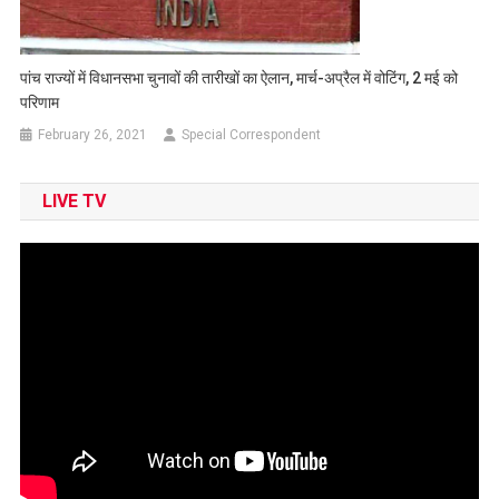
पांच राज्यों में विधानसभा चुनावों की तारीखों का ऐलान, मार्च-अप्रैल में वोटिंग, 2 मई को
परिणाम
February 26, 2021
Special Correspondent
LIVE TV