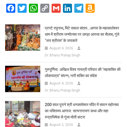
Facebook
Twitter
WhatsApp
Copy
Gmail
LinkedIn
Telegram
Amazo
Link
Wish
List
प्रगटे रघुनाथ, मिटे सकल संताप…आगरा के महाकालेश्वर
धाम में श्रीराम जन्मोत्सव पर उमड़ा आस्था का सैलाब, गूंजे
‘जय श्रीराम’ के जयकारे
August 4, 2026
Dr. Bhanu Pratap Singh
गुरुपूर्णिमा: अखिल विश्व गायत्री परिवार की ‘महाशक्ति की
लोकयात्रा’ संपन्न, नारी शक्ति का संदेश
August 4, 2026
Dr. Bhanu Pratap Singh
200 साल पुराने श्री धनकामेश्वर मंदिर में सावन महोत्सव
का भक्तिमय आगाज: सत्यनारायण कथा और महा
रुद्राभिषेक से गूंजा मोती कटरा
August 2, 2026