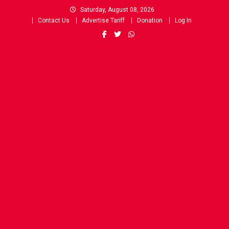
Skip
Saturday, August 08, 2026
to
Contact Us
Advertise Tariff
Donation
Log In
content