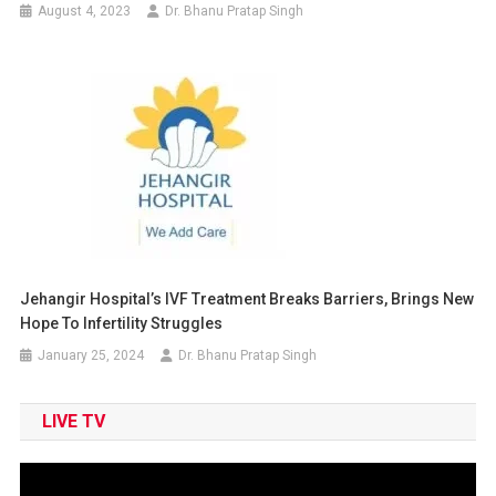
August 4, 2023
Dr. Bhanu Pratap Singh
Jehangir Hospital’s IVF Treatment Breaks Barriers, Brings New
Hope To Infertility Struggles
January 25, 2024
Dr. Bhanu Pratap Singh
LIVE TV