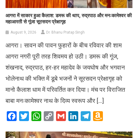
आगरा में साकार हुआ कैलाश: डमरू की थाप, रुद्रपाठ और मनःकामेश्वर की
महाआरती से गूंजा सूरसदन प्रेक्षागृह
August 9, 2026
Dr. Bhanu Pratap Singh
आगरा। सावन की पावन फुहारों के बीच रविवार की शाम
आगरा नगरी पूरी तरह शिवमय हो उठी। डमरू की गूंज,
शंखनाद, रुद्रपाठ, हर-हर महादेव के जयघोष और भगवान
भोलेनाथ की भक्ति में डूबे भजनों ने सूरसदन प्रेक्षागृह को
मानो कैलाश धाम में परिवर्तित कर दिया। मंच पर विराजित
बाबा मनःकामेश्वर नाथ के दिव्य स्वरूप और […]
Facebook
Twitter
WhatsApp
Copy
Gmail
LinkedIn
Telegram
Amazo
Link
Wish
List