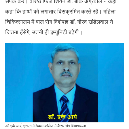
संपर्क करे। वरिष्ठ फिजीशियन डॉ. बीके अग्रवाल ने कहा
कहा कि हाथों को लगातार विसंक्रमित करते रहें। महिला
चिकित्सालय में बाल रोग विशेषज्ञ डॉ. गौरव खंडेलवाल ने
जितना हँसेंगे, उतनी ही इम्युनिटी बढ़ेगी।
डॉ. एके आर्य, एसएन मेडिकल कॉलेज में कैंसर रोग विभागाध्यक्ष