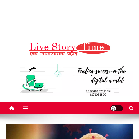
Live Story Time
एक सकारात्मक पहल