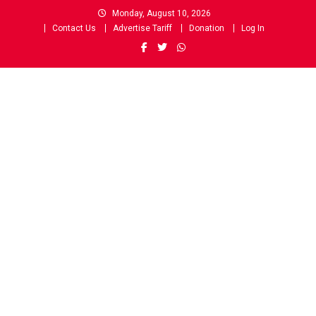
Skip
Monday, August 10, 2026
to
Contact Us
Advertise Tariff
Donation
Log In
content