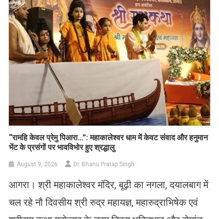
​“रामहि केवल प्रेमु पिआरा…”: महाकालेश्वर धाम में केवट संवाद और हनुमान
भेंट के प्रसंगों पर भावविभोर हुए श्रद्धालु
August 9, 2026
Dr. Bhanu Pratap Singh
आगरा। श्री महाकालेश्वर मंदिर, बूढ़ी का नगला, दयालबाग में
चल रहे नौ दिवसीय श्री रुद्र महायज्ञ, महारुद्राभिषेक एवं