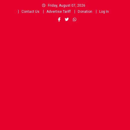
Skip
Friday, August 07, 2026
to
Contact Us
Advertise Tariff
Donation
Log In
content