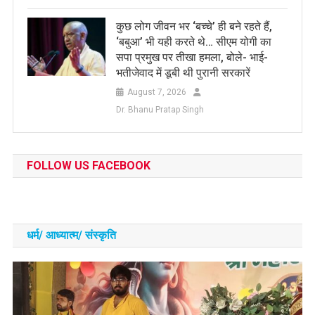
कुछ लोग जीवन भर ‘बच्चे’ ही बने रहते हैं,
‘बबुआ’ भी यही करते थे… सीएम योगी का
सपा प्रमुख पर तीखा हमला, बोले- भाई-
भतीजेवाद में डूबी थी पुरानी सरकारें
August 7, 2026
Dr. Bhanu Pratap Singh
FOLLOW US FACEBOOK
धर्म/ आध्‍यात्‍म/ संस्‍कृति