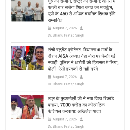
​गुरु का सम्मान, राष्ट्र का सम्मान: आगरा में
पहली बार सजेगा शिक्षा जगत का महाकुंभ,
यूपी के 450 से अधिक चयनित शिक्षक होंगे
सम्मानित
August 7, 2026
Dr. Bhanu Pratap Singh
रांची स्टूडेंट प्रोटेस्ट: विधानसभा मार्च के
दौरान AISA अध्यक्ष नेहा बोरा पर फेंकी गई
स्याही: पुलिस ने आरोपी को हिरासत में लिया,
बोलीं- ऐसी हरकतों से नहीं डरेंगे
August 7, 2026
Dr. Bhanu Pratap Singh
उप्र के मुख्यमंत्री जी ने नया विश्व रिकॉर्ड
बनाया, 7000 करोड़ का कॉस्मेटिक
फेशियल करवाया: अखिलेश यादव
August 7, 2026
Dr. Bhanu Pratap Singh