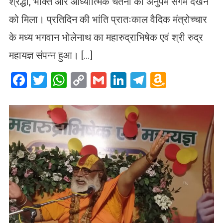
श्रद्धा, भक्ति और आध्यात्मिक चेतना का अनुपम संगम देखने
को मिला। प्रतिदिन की भांति प्रातःकाल वैदिक मंत्रोच्चार
के मध्य भगवान भोलेनाथ का महारुद्राभिषेक एवं श्री रुद्र
महायज्ञ संपन्न हुआ। […]
Facebook
Twitter
WhatsApp
Copy
Gmail
LinkedIn
Telegram
Amazo
Link
Wish
List