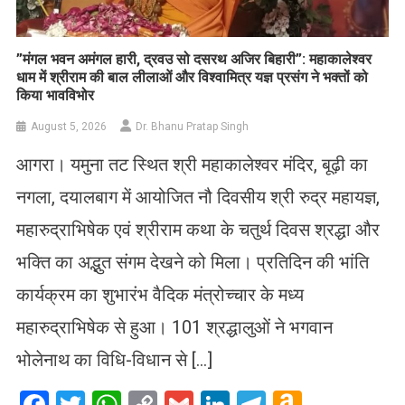
​”मंगल भवन अमंगल हारी, द्रवउ सो दसरथ अजिर बिहारी”: महाकालेश्वर
धाम में श्रीराम की बाल लीलाओं और विश्वामित्र यज्ञ प्रसंग ने भक्तों को
किया भावविभोर
August 5, 2026
Dr. Bhanu Pratap Singh
आगरा। यमुना तट स्थित श्री महाकालेश्वर मंदिर, बूढ़ी का
नगला, दयालबाग में आयोजित नौ दिवसीय श्री रुद्र महायज्ञ,
महारुद्राभिषेक एवं श्रीराम कथा के चतुर्थ दिवस श्रद्धा और
भक्ति का अद्भुत संगम देखने को मिला। प्रतिदिन की भांति
कार्यक्रम का शुभारंभ वैदिक मंत्रोच्चार के मध्य
महारुद्राभिषेक से हुआ। 101 श्रद्धालुओं ने भगवान
भोलेनाथ का विधि-विधान से […]
Facebook
Twitter
WhatsApp
Copy
Gmail
LinkedIn
Telegram
Amazo