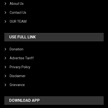
About Us
Contact Us
OUR TEAM
USE FULL LINK
Donation
Advertise Tariff
Privacy Policy
Disclaimer
Grievance
DOWNLOAD APP