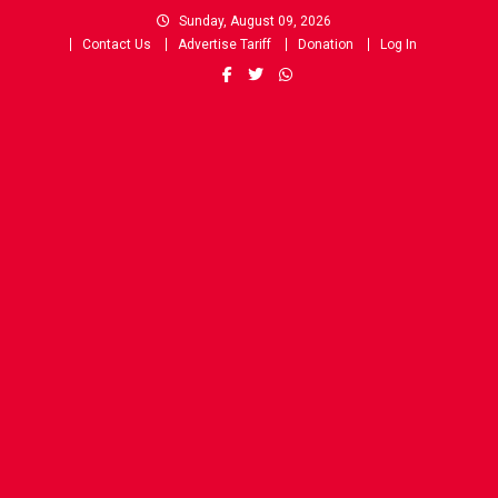
Skip
Sunday, August 09, 2026
to
Contact Us
Advertise Tariff
Donation
Log In
content