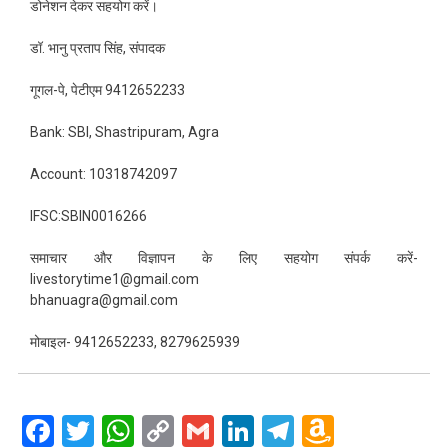
डोनेशन देकर सहयोग करें।
डॉ. भानु प्रताप सिंह, संपादक
गूगल-पे, पेटीएम 9412652233
Bank: SBI, Shastripuram, Agra
Account: 10318742097
IFSC:SBIN0016266
समाचार और विज्ञापन के लिए सहयोग संपर्क करें-
livestorytime1@gmail.com
bhanuagra@gmail.com
मोबाइल- 9412652233, 8279625939
Facebook
Twitter
WhatsApp
Copy
Gmail
LinkedIn
Telegram
Amazo