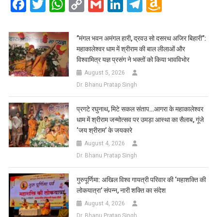
Facebook
Twitter
WhatsApp
Copy
Gmail
LinkedIn
Telegram
Amazo
Link
Wish
List
​”मंगल भवन अमंगल हारी, द्रवउ सो दसरथ अजिर बिहारी”:
महाकालेश्वर धाम में श्रीराम की बाल लीलाओं और
विश्वामित्र यज्ञ प्रसंग ने भक्तों को किया भावविभोर
August 5, 2026
Dr. Bhanu Pratap Singh
प्रगटे रघुनाथ, मिटे सकल संताप…आगरा के महाकालेश्वर
धाम में श्रीराम जन्मोत्सव पर उमड़ा आस्था का सैलाब, गूंजे
‘जय श्रीराम’ के जयकारे
August 4, 2026
Dr. Bhanu Pratap Singh
गुरुपूर्णिमा: अखिल विश्व गायत्री परिवार की ‘महाशक्ति की
लोकयात्रा’ संपन्न, नारी शक्ति का संदेश
August 4, 2026
Dr. Bhanu Pratap Singh