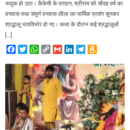
भावुक हो उठा। कैकेयी के वरदान, श्रीराम को चौदह वर्ष का
वनवास तथा संपूर्ण वनवास लीला का मार्मिक प्रसंग सुनकर
श्रद्धालु भावविभोर हो गए। कथा के दौरान कई श्रद्धालुओं
[…]
Facebook
Twitter
WhatsApp
Copy
Gmail
LinkedIn
Telegram
Amazo
Link
Wish
List