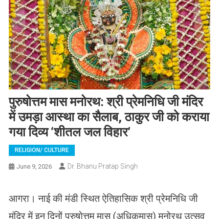
पुरुषोत्तम मास मनोरथ: श्री प्रेमनिधि जी मंदिर
में उमड़ा आस्था का सैलाब, ठाकुर जी को कराया
गया दिव्य ‘शीतल जल विहार’
RELIGION/ CULTURE
Dr. Bhanu Pratap Singh
June 9, 2026
आगरा। नाई की मंडी स्थित ऐतिहासिक श्री प्रेमनिधि जी
मंदिर में इन दिनों पुरुषोत्तम मास (अधिकमास) मनोरथ उत्सव