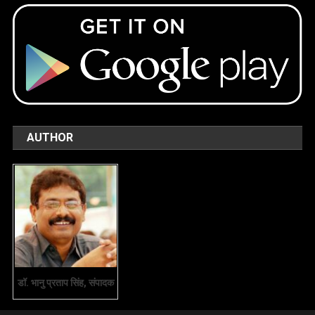
AUTHOR
डॉ. भानु प्रताप सिंह, संपादक