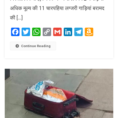
अधिक मूल्य की 11 चारपहिया लग्जरी गाड़ियां बरामद
की […]
Facebook
Twitter
WhatsApp
Copy
Gmail
LinkedIn
Telegram
Amaz
Link
Wish
List
Continue Reading