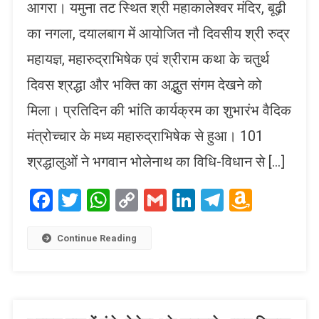
आगरा। यमुना तट स्थित श्री महाकालेश्वर मंदिर, बूढ़ी
का नगला, दयालबाग में आयोजित नौ दिवसीय श्री रुद्र
महायज्ञ, महारुद्राभिषेक एवं श्रीराम कथा के चतुर्थ
दिवस श्रद्धा और भक्ति का अद्भुत संगम देखने को
मिला। प्रतिदिन की भांति कार्यक्रम का शुभारंभ वैदिक
मंत्रोच्चार के मध्य महारुद्राभिषेक से हुआ। 101
श्रद्धालुओं ने भगवान भोलेनाथ का विधि-विधान से […]
Facebook
Twitter
WhatsApp
Copy
Gmail
LinkedIn
Telegram
Amaz
Link
Wish
List
Continue Reading