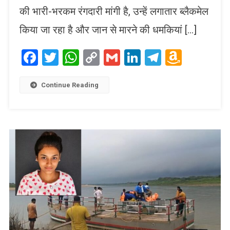
की भारी-भरकम रंगदारी मांगी है, उन्हें लगातार ब्लैकमेल
किया जा रहा है और जान से मारने की धमकियां […]
Facebook
Twitter
WhatsApp
Copy
Gmail
LinkedIn
Telegram
Amaz
Link
Wish
List
Continue Reading