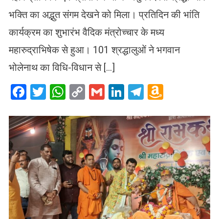
भक्ति का अद्भुत संगम देखने को मिला। प्रतिदिन की भांति
कार्यक्रम का शुभारंभ वैदिक मंत्रोच्चार के मध्य
महारुद्राभिषेक से हुआ। 101 श्रद्धालुओं ने भगवान
भोलेनाथ का विधि-विधान से […]
Facebook
Twitter
WhatsApp
Copy
Gmail
LinkedIn
Telegram
Amazo
Link
Wish
List