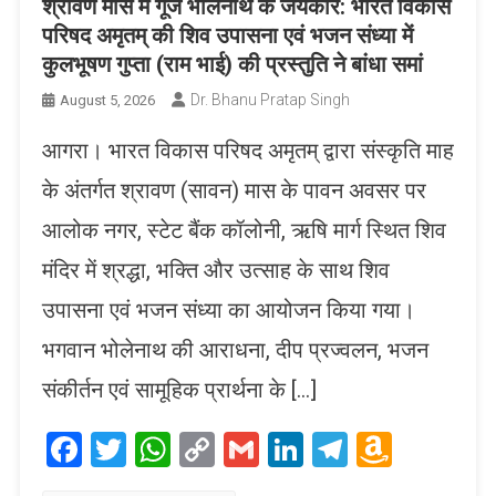
श्रावण मास में गूंजे भोलेनाथ के जयकारे: भारत विकास
परिषद अमृतम् की शिव उपासना एवं भजन संध्या में
कुलभूषण गुप्ता (राम भाई) की प्रस्तुति ने बांधा समां
Dr. Bhanu Pratap Singh
August 5, 2026
आगरा। भारत विकास परिषद अमृतम् द्वारा संस्कृति माह
के अंतर्गत श्रावण (सावन) मास के पावन अवसर पर
आलोक नगर, स्टेट बैंक कॉलोनी, ऋषि मार्ग स्थित शिव
मंदिर में श्रद्धा, भक्ति और उत्साह के साथ शिव
उपासना एवं भजन संध्या का आयोजन किया गया।
भगवान भोलेनाथ की आराधना, दीप प्रज्वलन, भजन
संकीर्तन एवं सामूहिक प्रार्थना के […]
Facebook
Twitter
WhatsApp
Copy
Gmail
LinkedIn
Telegram
Amaz
Link
Wish