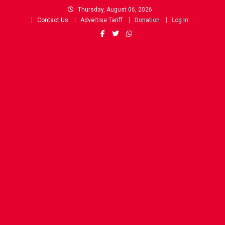
Skip
Thursday, August 06, 2026
to
Contact Us
Advertise Tariff
Donation
Log In
content