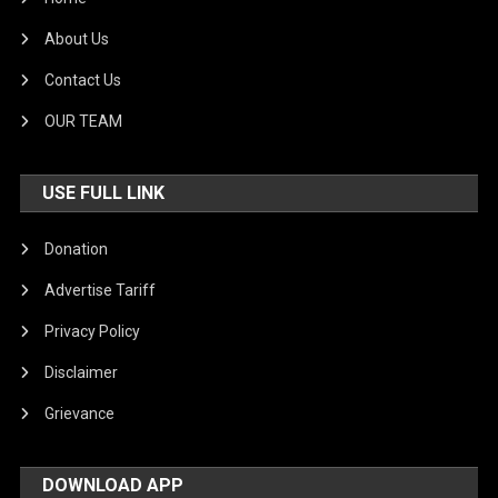
About Us
Contact Us
OUR TEAM
USE FULL LINK
Donation
Advertise Tariff
Privacy Policy
Disclaimer
Grievance
DOWNLOAD APP