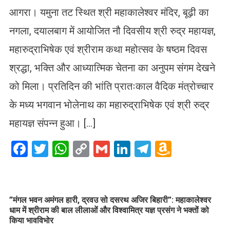
आगरा। यमुना तट स्थित श्री महाकालेश्वर मंदिर, बूढ़ी का
नगला, दयालबाग में आयोजित नौ दिवसीय श्री रुद्र महायज्ञ,
महारुद्राभिषेक एवं श्रीराम कथा महोत्सव के षष्ठम दिवस
श्रद्धा, भक्ति और आध्यात्मिक चेतना का अनुपम संगम देखने
को मिला। प्रतिदिन की भांति प्रातःकाल वैदिक मंत्रोच्चार
के मध्य भगवान भोलेनाथ का महारुद्राभिषेक एवं श्री रुद्र
महायज्ञ संपन्न हुआ। […]
Facebook
Twitter
WhatsApp
Copy
Gmail
LinkedIn
Telegram
Amazo
Link
Wish
List
​”मंगल भवन अमंगल हारी, द्रवउ सो दसरथ अजिर बिहारी”: महाकालेश्वर
धाम में श्रीराम की बाल लीलाओं और विश्वामित्र यज्ञ प्रसंग ने भक्तों को
किया भावविभोर