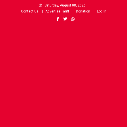
Skip
Saturday, August 08, 2026
to
Contact Us
Advertise Tariff
Donation
Log In
content