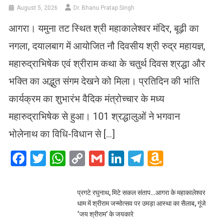
August 5, 2026
Dr. Bhanu Pratap Singh
आगरा। यमुना तट स्थित श्री महाकालेश्वर मंदिर, बूढ़ी का
नगला, दयालबाग में आयोजित नौ दिवसीय श्री रुद्र महायज्ञ,
महारुद्राभिषेक एवं श्रीराम कथा के चतुर्थ दिवस श्रद्धा और
भक्ति का अद्भुत संगम देखने को मिला। प्रतिदिन की भांति
कार्यक्रम का शुभारंभ वैदिक मंत्रोच्चार के मध्य
महारुद्राभिषेक से हुआ। 101 श्रद्धालुओं ने भगवान
भोलेनाथ का विधि-विधान से […]
Facebook
Twitter
WhatsApp
Copy
Gmail
LinkedIn
Telegram
Amazo
Link
Wish
List
प्रगटे रघुनाथ, मिटे सकल संताप…आगरा के महाकालेश्वर
धाम में श्रीराम जन्मोत्सव पर उमड़ा आस्था का सैलाब, गूंजे
‘जय श्रीराम’ के जयकारे