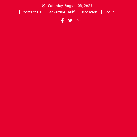
Skip
Saturday, August 08, 2026
to
Contact Us
Advertise Tariff
Donation
Log In
content