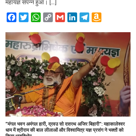
महायज्ञ संपन्न हुआ। […]
Facebook
Twitter
WhatsApp
Copy
Gmail
LinkedIn
Telegram
Amazo
Link
Wish
List
​”मंगल भवन अमंगल हारी, द्रवउ सो दसरथ अजिर बिहारी”: महाकालेश्वर
धाम में श्रीराम की बाल लीलाओं और विश्वामित्र यज्ञ प्रसंग ने भक्तों को