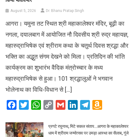
किया भावविभोर
August 5, 2026
Dr. Bhanu Pratap Singh
आगरा। यमुना तट स्थित श्री महाकालेश्वर मंदिर, बूढ़ी का
नगला, दयालबाग में आयोजित नौ दिवसीय श्री रुद्र महायज्ञ,
महारुद्राभिषेक एवं श्रीराम कथा के चतुर्थ दिवस श्रद्धा और
भक्ति का अद्भुत संगम देखने को मिला। प्रतिदिन की भांति
कार्यक्रम का शुभारंभ वैदिक मंत्रोच्चार के मध्य
महारुद्राभिषेक से हुआ। 101 श्रद्धालुओं ने भगवान
भोलेनाथ का विधि-विधान से […]
Facebook
Twitter
WhatsApp
Copy
Gmail
LinkedIn
Telegram
Amazo
Link
Wish
List
प्रगटे रघुनाथ, मिटे सकल संताप…आगरा के महाकालेश्वर
धाम में श्रीराम जन्मोत्सव पर उमड़ा आस्था का सैलाब, गूंजे