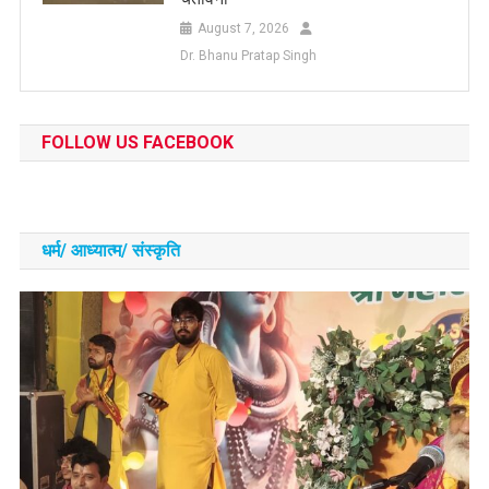
August 7, 2026
Dr. Bhanu Pratap Singh
FOLLOW US FACEBOOK
धर्म/ आध्‍यात्‍म/ संस्‍कृति