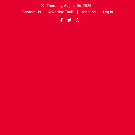
Skip
Thursday, August 06, 2026
to
Contact Us
Advertise Tariff
Donation
Log In
content