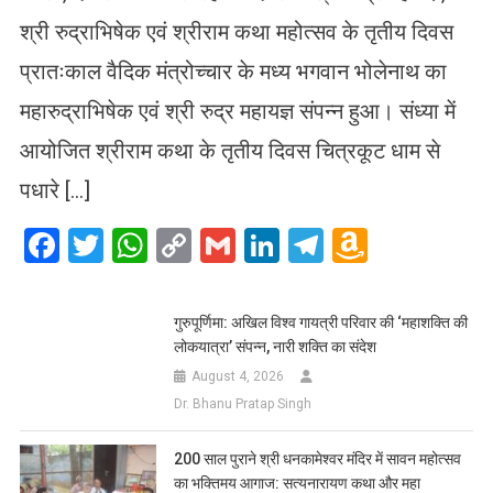
श्री रुद्राभिषेक एवं श्रीराम कथा महोत्सव के तृतीय दिवस
प्रातःकाल वैदिक मंत्रोच्चार के मध्य भगवान भोलेनाथ का
महारुद्राभिषेक एवं श्री रुद्र महायज्ञ संपन्न हुआ। संध्या में
आयोजित श्रीराम कथा के तृतीय दिवस चित्रकूट धाम से
पधारे […]
Facebook
Twitter
WhatsApp
Copy
Gmail
LinkedIn
Telegram
Amazo
Link
Wish
List
गुरुपूर्णिमा: अखिल विश्व गायत्री परिवार की ‘महाशक्ति की
लोकयात्रा’ संपन्न, नारी शक्ति का संदेश
August 4, 2026
Dr. Bhanu Pratap Singh
200 साल पुराने श्री धनकामेश्वर मंदिर में सावन महोत्सव
का भक्तिमय आगाज: सत्यनारायण कथा और महा