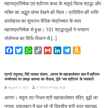
महारुद्राभिषेक एवं श्रीराम कथा के चतुर्थ दिवस श्रद्धा और
भक्ति का अद्भुत संगम देखने को मिला। प्रतिदिन की भांति
कार्यक्रम का शुभारंभ वैदिक मंत्रोच्चार के मध्य
महारुद्राभिषेक से हुआ। 101 श्रद्धालुओं ने भगवान
भोलेनाथ का विधि-विधान से […]
Facebook
Twitter
WhatsApp
Copy
Gmail
LinkedIn
Telegram
Amazo
Link
Wish
List
प्रगटे रघुनाथ, मिटे सकल संताप…आगरा के महाकालेश्वर धाम में श्रीराम
जन्मोत्सव पर उमड़ा आस्था का सैलाब, गूंजे ‘जय श्रीराम’ के जयकारे
August 4, 2026
Dr. Bhanu Pratap Singh
आगरा। यमुना तट स्थित श्री महाकालेश्वर मंदिर, बूढ़ी का
नगला, दयालबाग में चल रहे नौ दिवसीय श्री रुद्र महायज्ञ,