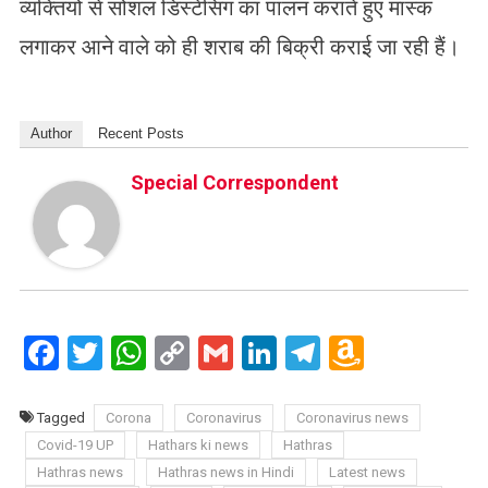
व्यक्तियों से सोशल डिस्टेंसिंग का पालन कराते हुए मास्क
लगाकर आने वाले को ही शराब की बिक्री कराई जा रही हैं।
Author
Recent Posts
Special Correspondent
Facebook
Twitter
WhatsApp
Copy
Gmail
LinkedIn
Telegram
Amazo
Link
Wish
List
Tagged
Corona
Coronavirus
Coronavirus news
Covid-19 UP
Hathars ki news
Hathras
Hathras news
Hathras news in Hindi
Latest news