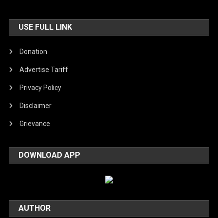
USE FULL LINK
Donation
Advertise Tariff
Privacy Policy
Disclaimer
Grievance
DOWNLOAD APP
AUTHOR