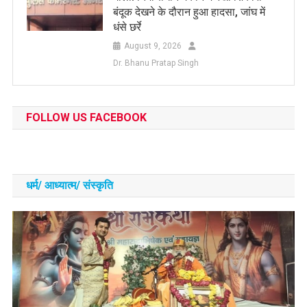
बंदूक देखने के दौरान हुआ हादसा, जांघ में
धंसे छर्रे
August 9, 2026
Dr. Bhanu Pratap Singh
FOLLOW US FACEBOOK
धर्म/ आध्‍यात्‍म/ संस्‍कृति