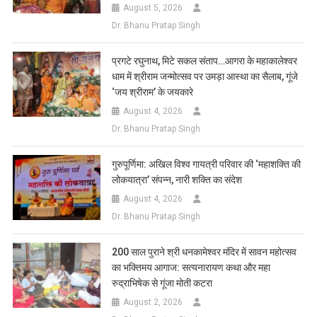
August 5, 2026
Dr. Bhanu Pratap Singh
प्रगटे रघुनाथ, मिटे सकल संताप…आगरा के महाकालेश्वर
धाम में श्रीराम जन्मोत्सव पर उमड़ा आस्था का सैलाब, गूंजे
‘जय श्रीराम’ के जयकारे
August 4, 2026
Dr. Bhanu Pratap Singh
गुरुपूर्णिमा: अखिल विश्व गायत्री परिवार की ‘महाशक्ति की
लोकयात्रा’ संपन्न, नारी शक्ति का संदेश
August 4, 2026
Dr. Bhanu Pratap Singh
200 साल पुराने श्री धनकामेश्वर मंदिर में सावन महोत्सव
का भक्तिमय आगाज: सत्यनारायण कथा और महा
रुद्राभिषेक से गूंजा मोती कटरा
August 2, 2026