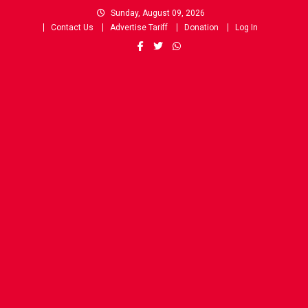
Skip
Sunday, August 09, 2026
to
Contact Us
Advertise Tariff
Donation
Log In
content