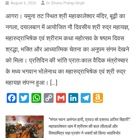
August 6, 2026
Dr. Bhanu Pratap Singh
आगरा। यमुना तट स्थित श्री महाकालेश्वर मंदिर, बूढ़ी का
नगला, दयालबाग में आयोजित नौ दिवसीय श्री रुद्र महायज्ञ,
महारुद्राभिषेक एवं श्रीराम कथा महोत्सव के षष्ठम दिवस
श्रद्धा, भक्ति और आध्यात्मिक चेतना का अनुपम संगम देखने
को मिला। प्रतिदिन की भांति प्रातःकाल वैदिक मंत्रोच्चार
के मध्य भगवान भोलेनाथ का महारुद्राभिषेक एवं श्री रुद्र
महायज्ञ संपन्न हुआ। […]
Facebook
Twitter
WhatsApp
Copy
Gmail
LinkedIn
Telegram
Amazo
Link
Wish
List
​”मंगल भवन अमंगल हारी, द्रवउ सो दसरथ अजिर बिहारी”:
महाकालेश्वर धाम में श्रीराम की बाल लीलाओं और
विश्वामित्र यज्ञ प्रसंग ने भक्तों को किया भावविभोर