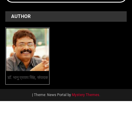
AUTHOR
डॉ. भानु प्रताप सिंह, संपादक
|
Theme: News Portal by
Mystery Themes
.