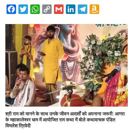
Facebook
Twitter
WhatsApp
Copy
Gmail
LinkedIn
Telegram
Amazo
Link
Wish
List
​श्री राम को मानने के साथ उनके जीवन आदर्शों को अपनाना जरूरी: आगरा
के महाकालेश्वर धाम में आयोजित राम कथा में बोले कथावाचक पंडित
विमलेश त्रिवेदी