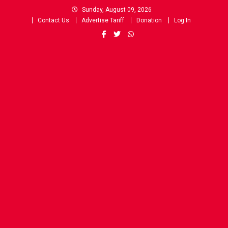
Skip
Sunday, August 09, 2026
to
Contact Us
Advertise Tariff
Donation
Log In
content