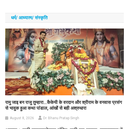
धर्म/ आध्‍यात्‍म/ संस्‍कृति
रामु जाइ बन राजु तुम्हारा…कैकेयी के वरदान और श्रीराम के वनवास प्रसंग
से भावुक हुआ कथा पांडाल, आंखों से बही अश्रुधारा
August 8, 2026
Dr. Bhanu Pratap Singh