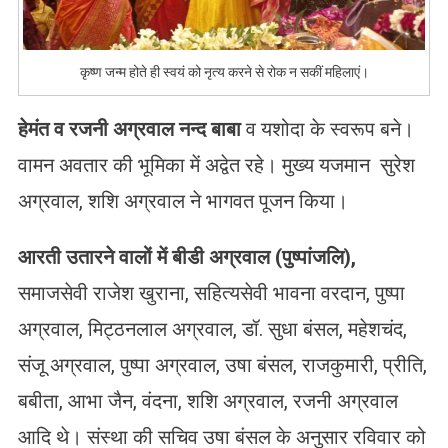
कृष्ण जन्म होते ही स्वयं को नृत्य करने से रोक न सकीं महिलाएं।
हेमंत व रजनी अग्रवाल नन्द बाबा
व यशोदा के स्वरूप बने।
वामन अवतार की भूमिका में अद्वेत रहे। मुख्य यजमान सुरेश
अग्रवाल, शशि अग्रवाल ने भागवत पूजन किया।
आरती उतारने वालों में बीडी अग्रवाल (पुष्पांजलि)
,
समाजसेवी राजेश खुराना, सहित्यसेवी भावना वरदान, पुष्पा
अग्रवाल, मिट्ठनलाल अग्रवाल, डॉ. सुधा बंसल, महेशचंद,
संजू अग्रवाल, पुष्पा अग्रवाल, उषा बंसल, राजकुमारी, प्रीति,
बबीता, आभा जैन, वंदना, शशि अग्रवाल, रजनी अग्रवाल
आदि थे। संस्था की सचिव उषा बंसल के अनुसार रविवार को