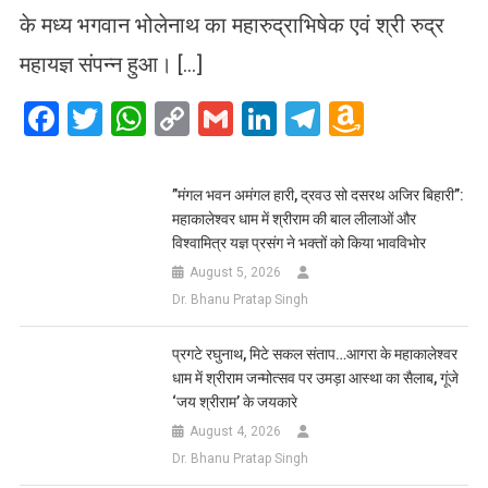
के मध्य भगवान भोलेनाथ का महारुद्राभिषेक एवं श्री रुद्र
महायज्ञ संपन्न हुआ। […]
Facebook
Twitter
WhatsApp
Copy
Gmail
LinkedIn
Telegram
Amazo
Link
Wish
List
​”मंगल भवन अमंगल हारी, द्रवउ सो दसरथ अजिर बिहारी”:
महाकालेश्वर धाम में श्रीराम की बाल लीलाओं और
विश्वामित्र यज्ञ प्रसंग ने भक्तों को किया भावविभोर
August 5, 2026
Dr. Bhanu Pratap Singh
प्रगटे रघुनाथ, मिटे सकल संताप…आगरा के महाकालेश्वर
धाम में श्रीराम जन्मोत्सव पर उमड़ा आस्था का सैलाब, गूंजे
‘जय श्रीराम’ के जयकारे
August 4, 2026
Dr. Bhanu Pratap Singh