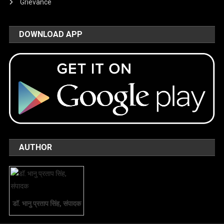
Grievance
DOWNLOAD APP
AUTHOR
डॉ. भानु प्रताप सिंह, संपादक