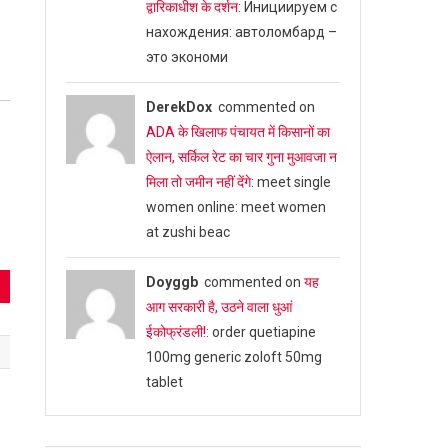
द्वारिकाधीश के दर्शन
: Инициируем с
нахождения: автоломбард –
это экономи
DerekDox
commented on
ADA के खिलाफ पंचायत में किसानों का
ऐलान, सर्किल रेट का चार गुना मुआवजा न
मिला तो जमीन नहीं देंगे
: meet single
women online: meet women
at zushi beac
Doyggb
commented on
यह
आग सरकारी है, उठने वाला धुआं
ईकोफ्रंडली!
: order quetiapine
100mg generic zoloft 50mg
tablet