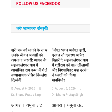
FOLLOW US FACEBOOK
धर्म/ आध्‍यात्‍म/ संस्‍कृति
​श्री राम को मानने के साथ
​”मंगल भवन अमंगल हारी,
उनके जीवन आदर्शों को
द्रवउ सो दसरथ अजिर
अपनाना जरूरी: आगरा के
बिहारी”: महाकालेश्वर धाम
महाकालेश्वर धाम में
में श्रीराम की बाल लीलाओं
आयोजित राम कथा में बोले
और विश्वामित्र यज्ञ प्रसंग
कथावाचक पंडित विमलेश
ने भक्तों को किया
त्रिवेदी
भावविभोर
August 6, 2026
August 5, 2026
Dr. Bhanu Pratap Singh
Dr. Bhanu Pratap Singh
आगरा। यमुना तट
आगरा। यमुना तट