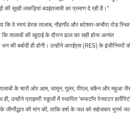
़ों की सूखी लकड़ियां बदइंतजामी का प्रमाण दे रही हैं।”
ा कि वे स्वयं डेरक तालाब, नौहगाँव और बटेश्वर-कचौरा रोड स्थि
िया कि तालाबों की खुदाई के दौरान ढाल का सही होना अत्यंत
न की बर्बादी ही होगी। उन्होंने आरईएस (RES) के इंजीनियरों क
 हुए तालाबों के चारों ओर आम, जामुन, गूलर, पीपल, बकैन और महुआ जैस
, उन्होंने प्राइमरी स्कूलों में स्थापित ‘रूफटॉप रेनवाटर हार्वेस्टि
े जीर्णोद्धार की मांग की, ताकि वर्षा के जल को सहेजकर भूगर्भ ज