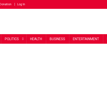
Donation
Log In
POLITICS
HEALTH
BUSINESS
ENTERTAINMENT