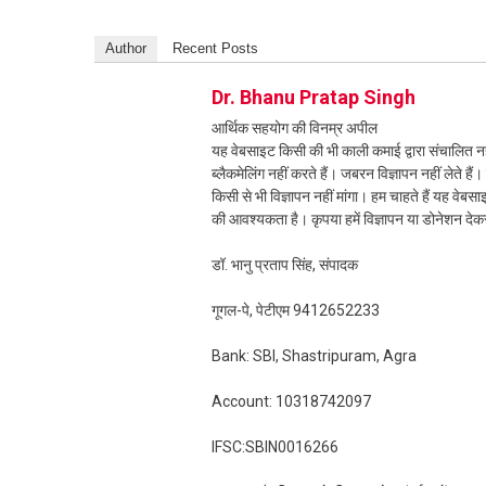
Author
Recent Posts
Dr. Bhanu Pratap Singh
आर्थिक सहयोग की विनम्र अपील
यह वेबसाइट किसी की भी काली कमाई द्वारा संचालित नही
ब्लैकमेलिंग नहीं करते हैं। जबरन विज्ञापन नहीं लेते ह
किसी से भी विज्ञापन नहीं मांगा। हम चाहते हैं यह व
की आवश्यकता है। कृपया हमें विज्ञापन या डोनेशन दे
डॉ. भानु प्रताप सिंह, संपादक
गूगल-पे, पेटीएम 9412652233
Bank: SBI, Shastripuram, Agra
Account: 10318742097
IFSC:SBIN0016266