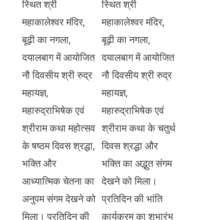
स्थित श्री
स्थित श्री
महाकालेश्वर मंदिर,
महाकालेश्वर मंदिर,
बूढ़ी का नगला,
बूढ़ी का नगला,
दयालबाग में आयोजित
दयालबाग में आयोजित
नौ दिवसीय श्री रुद्र
नौ दिवसीय श्री रुद्र
महायज्ञ,
महायज्ञ,
महारुद्राभिषेक एवं
महारुद्राभिषेक एवं
श्रीराम कथा महोत्सव
श्रीराम कथा के चतुर्थ
के षष्ठम दिवस श्रद्धा,
दिवस श्रद्धा और
भक्ति और
भक्ति का अद्भुत संगम
आध्यात्मिक चेतना का
देखने को मिला।
अनुपम संगम देखने को
प्रतिदिन की भांति
मिला। प्रतिदिन की
कार्यक्रम का शुभारंभ