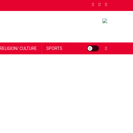
RELIGION/ CULTURE
SPORTS