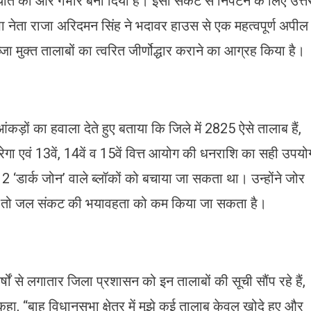
ि को और गंभीर बना दिया है। इसी संकट से निपटने के लिए उत्त
जपा नेता राजा अरिदमन सिंह ने भदावर हाउस से एक महत्वपूर्ण अपील
ा मुक्त तालाबों का त्वरित जीर्णोद्धार कराने का आग्रह किया है।
आंकड़ों का हवाला देते हुए बताया कि जिले में 2825 ऐसे तालाब हैं,
ा एवं 13वें, 14वें व 15वें वित्त आयोग की धनराशि का सही उपयो
े 12 ‘डार्क जोन’ वाले ब्लॉकों को बचाया जा सकता था। उन्होंने जोर
, तो जल संकट की भयावहता को कम किया जा सकता है।
ं से लगातार जिला प्रशासन को इन तालाबों की सूची सौंप रहे हैं,
ा, “बाह विधानसभा क्षेत्र में मुझे कई तालाब केवल खोदे हुए और