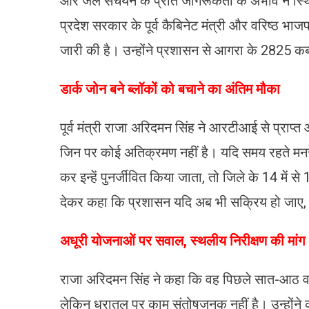
और जल संचयन के प्रति जागरूकता के अभाव ने स्थित
प्रदेश सरकार के पूर्व कैबिनेट मंत्री और वरिष्ठ भा
जारी की है। उन्होंने प्रशासन से आगरा के 2825 कब्ज
​डार्क जोन बने ब्लॉकों को बचाने का अंतिम मौका
पूर्व मंत्री राजा अरिदमन सिंह ने आरटीआई से प्राप्त 
जिन पर कोई अतिक्रमण नहीं है। यदि समय रहते मनरेग
कर इन्हें पुनर्जीवित किया जाता, तो जिले के 14 में स
देकर कहा कि प्रशासन यदि अब भी सक्रिय हो जाए
​अधूरी योजनाओं पर सवाल, स्थलीय निरीक्षण की मांग
राजा अरिदमन सिंह ने कहा कि वह पिछले सात-आठ वर्षो
लेकिन धरातल पर काम संतोषजनक नहीं है। उन्होंने कह