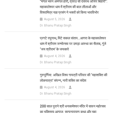
​”मंगल भवन अमंगल हारी, द्रवउ सो दसरथ अजिर बिहारी”:
महाकालेश्वर धाम में श्रीराम की बाल लीलाओं और
विश्वामित्र यज्ञ प्रसंग ने भक्तों को किया भावविभोर
August 5, 2026
Dr. Bhanu Pratap Singh
प्रगटे रघुनाथ, मिटे सकल संताप…आगरा के महाकालेश्वर
धाम में श्रीराम जन्मोत्सव पर उमड़ा आस्था का सैलाब, गूंजे
‘जय श्रीराम’ के जयकारे
August 4, 2026
Dr. Bhanu Pratap Singh
गुरुपूर्णिमा: अखिल विश्व गायत्री परिवार की ‘महाशक्ति की
लोकयात्रा’ संपन्न, नारी शक्ति का संदेश
August 4, 2026
Dr. Bhanu Pratap Singh
200 साल पुराने श्री धनकामेश्वर मंदिर में सावन महोत्सव
का भक्तिमय आगाज: सत्यनारायण कथा और महा