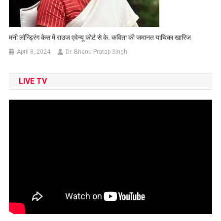
मनी लॉन्ड्रिंग केस में राउज एवेन्यू कोर्ट से के. कविता की जमानत याचिका खारिज
April 8, 2024
Dr. Bhanu Pratap Singh
LIVE TV