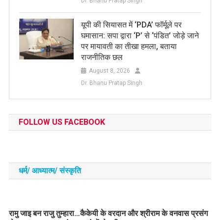
Dr. Bhanu Pratap Singh
यूपी की सियासत में ‘PDA’ फॉर्मूले पर
घमासान: सपा द्वारा ‘P’ से ‘पंडित’ जोड़े जाने
पर मायावती का तीखा हमला, बताया
राजनीतिक छल
August 8, 2026
Dr. Bhanu Pratap Singh
FOLLOW US FACEBOOK
धर्म/ आध्‍यात्‍म/ संस्‍कृति
रामु जाइ बन राजु तुम्हारा…कैकेयी के वरदान और श्रीराम के वनवास प्रसंग