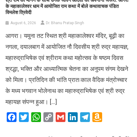
​श्री राम को मानने के साथ उनके जीवन आदर्शों को अपनाना जरूरी: आगरा
के महाकालेश्वर धाम में आयोजित राम कथा में बोले कथावाचक पंडित
विमलेश त्रिवेदी
August 6, 2026
Dr. Bhanu Pratap Singh
आगरा। यमुना तट स्थित श्री महाकालेश्वर मंदिर, बूढ़ी का
नगला, दयालबाग में आयोजित नौ दिवसीय श्री रुद्र महायज्ञ,
महारुद्राभिषेक एवं श्रीराम कथा महोत्सव के षष्ठम दिवस
श्रद्धा, भक्ति और आध्यात्मिक चेतना का अनुपम संगम देखने
को मिला। प्रतिदिन की भांति प्रातःकाल वैदिक मंत्रोच्चार
के मध्य भगवान भोलेनाथ का महारुद्राभिषेक एवं श्री रुद्र
महायज्ञ संपन्न हुआ। […]
Facebook
Twitter
WhatsApp
Copy
Gmail
LinkedIn
Telegram
Amazo
Link
Wish
List