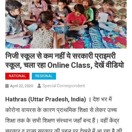
निजी स्कूल से कम नहीं ये सरकारी प्राइमरी
स्कूल, चला रहा Online Class, देखें वीडियो
NATIONAL
REGIONAL
Special Correspondent
April 22, 2020
Hathras (Uttar Pradesh, India) ।
देश भर में
कोरोना वायरस के कारण प्राथमिक शिक्षा से लेकर उच्च
शिक्षा तक के सभी शिक्षण संस्थान जहाँ बन्द हैं। वहीं केंद्र
सरकार व राज्य सरकार की पहल पर देखने में आ रहा है की