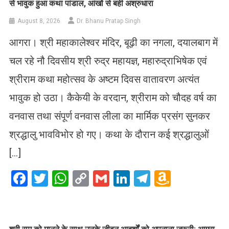
से भावुक हुआ कथा पांडाल, आंखों से बही अश्रुधारा
August 8, 2026
Dr. Bhanu Pratap Singh
आगरा। श्री महाकालेश्वर मंदिर, बूढ़ी का नगला, दयालबाग में
चल रहे नौ दिवसीय श्री रुद्र महायज्ञ, महारुद्राभिषेक एवं
श्रीराम कथा महोत्सव के अष्टम दिवस वातावरण अत्यंत
भावुक हो उठा। कैकेयी के वरदान, श्रीराम को चौदह वर्ष का
वनवास तथा संपूर्ण वनवास लीला का मार्मिक प्रसंग सुनकर
श्रद्धालु भावविभोर हो गए। कथा के दौरान कई श्रद्धालुओं
[…]
Facebook
Twitter
WhatsApp
Copy
Gmail
LinkedIn
Telegram
Amazo
Link
Wish
List