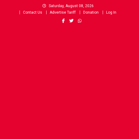
Skip
Saturday, August 08, 2026
to
Contact Us
Advertise Tariff
Donation
Log In
content