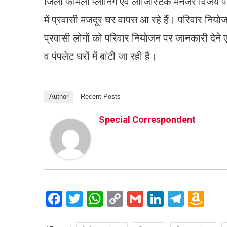
जिला फैमिली प्लानिंग एवं लॉजिस्टिक मैनेजर विजय पा
में प्रवासी मजदूर घर वापस आ रहे हैं। परिवार नि
प्रवासी लोगों को परिवार नियोजन पर जानकारी देने ए
व पंपलेट घरों में बांटी जा रही हैं।
Author
Recent Posts
Special Correspondent
Facebook
Twitter
WhatsApp
Copy
Gmail
LinkedIn
Teleg
Am
Link
Wi