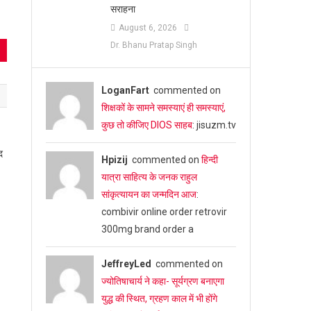
सराहना
August 6, 2026
Dr. Bhanu Pratap Singh
LoganFart
commented on
शिक्षकों के सामने समस्याएं ही समस्याएं,
कुछ तो कीजिए DIOS साहब
: jisuzm.tv
द
Hpizij
commented on
हिन्दी
यात्रा साहित्य के जनक राहुल
सांकृत्यायन का जन्‍मदिन आज
:
combivir online order retrovir
300mg brand order a
JeffreyLed
commented on
ज्योतिषाचार्य ने कहा- सूर्यग्रण बनाएगा
युद्ध की स्थित, ग्रहण काल में भी होंगे