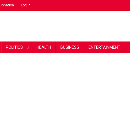
Donation
Log In
POLITICS
HEALTH
BUSINESS
ENTERTAINMENT