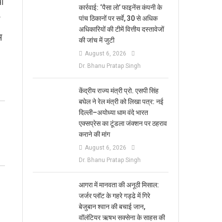
या
कार्रवाई: ‘पैसा लो’ फाइनेंस कंपनी के
पांच ठिकानों पर सर्वे, 30 से अधिक
अधिकारियों की टीमें वित्तीय दस्तावेजों
म
की जांच में जुटी
August 6, 2026
Dr. Bhanu Pratap Singh
केंद्रीय राज्य मंत्री प्रो. एसपी सिंह
बघेल ने रेल मंत्री को लिखा पत्र: नई
दिल्ली–अयोध्या धाम वंदे भारत
एक्सप्रेस का टूंडला जंक्शन पर ठहराव
कराने की मांग
August 6, 2026
Dr. Bhanu Pratap Singh
आगरा में मानवता की अनूठी मिसाल:
जर्जर प्लॉट के गहरे गड्ढे में गिरे
बेजुबान श्वान की बचाई जान,
वॉलंटियर ऋषभ सक्सेना के साहस की