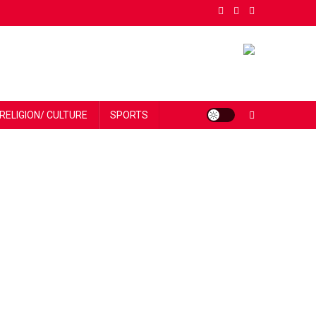
RELIGION/ CULTURE
SPORTS