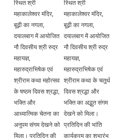
स्थित श्री
स्थित श्री
महाकालेश्वर मंदिर,
महाकालेश्वर मंदिर,
बूढ़ी का नगला,
बूढ़ी का नगला,
दयालबाग में आयोजित
दयालबाग में आयोजित
नौ दिवसीय श्री रुद्र
नौ दिवसीय श्री रुद्र
महायज्ञ,
महायज्ञ,
महारुद्राभिषेक एवं
महारुद्राभिषेक एवं
श्रीराम कथा महोत्सव
श्रीराम कथा के चतुर्थ
के षष्ठम दिवस श्रद्धा,
दिवस श्रद्धा और
भक्ति और
भक्ति का अद्भुत संगम
आध्यात्मिक चेतना का
देखने को मिला।
अनुपम संगम देखने को
प्रतिदिन की भांति
मिला। प्रतिदिन की
कार्यक्रम का शुभारंभ