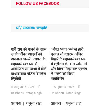
FOLLOW US FACEBOOK
धर्म/ आध्‍यात्‍म/ संस्‍कृति
​श्री राम को मानने के साथ
​”मंगल भवन अमंगल हारी,
उनके जीवन आदर्शों को
द्रवउ सो दसरथ अजिर
अपनाना जरूरी: आगरा के
बिहारी”: महाकालेश्वर धाम
महाकालेश्वर धाम में
में श्रीराम की बाल लीलाओं
आयोजित राम कथा में बोले
और विश्वामित्र यज्ञ प्रसंग
कथावाचक पंडित विमलेश
ने भक्तों को किया
त्रिवेदी
भावविभोर
August 6, 2026
August 5, 2026
Dr. Bhanu Pratap Singh
Dr. Bhanu Pratap Singh
आगरा। यमुना तट
आगरा। यमुना तट