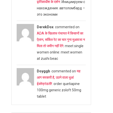
द्वारिकाधीश के दर्शन
: Инициируем с
нахождения: автоломбард –
это экономи
DerekDox
commented on
ADA के खिलाफ पंचायत में किसानों का
ऐलान, सर्किल रेट का चार गुना मुआवजा न
मिला तो जमीन नहीं देंगे
: meet single
women online: meet women
at zushi beac
Doyggb
commented on
यह
आग सरकारी है, उठने वाला धुआं
ईकोफ्रंडली!
: order quetiapine
100mg generic zoloft 50mg
tablet