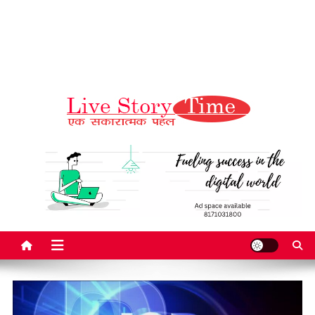
Live Story Time
एक सकारात्मक पहल