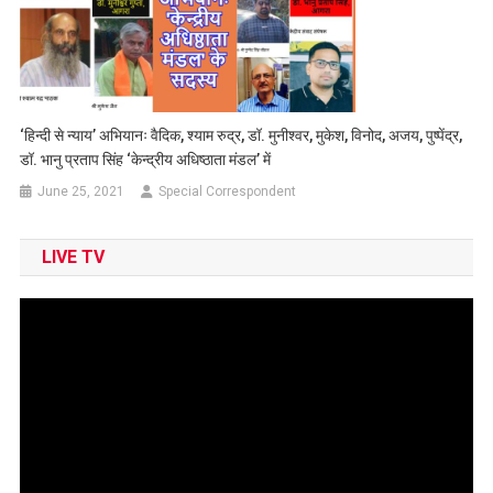
‘हिन्दी से न्याय’ अभियानः वैदिक, श्याम रुद्र, डॉ. मुनीश्वर, मुकेश, विनोद, अजय, पुष्पेंद्र,
डॉ. भानु प्रताप सिंह ‘केन्द्रीय अधिष्ठाता मंडल’ में
June 25, 2021
Special Correspondent
LIVE TV