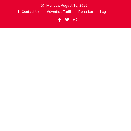
Skip
Monday, August 10, 2026
to
Contact Us
Advertise Tariff
Donation
Log In
content