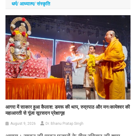
धर्म/ आध्‍यात्‍म/ संस्‍कृति
आगरा में साकार हुआ कैलाश: डमरू की थाप, रुद्रपाठ और मनःकामेश्वर की
महाआरती से गूंजा सूरसदन प्रेक्षागृह
August 9, 2026
Dr. Bhanu Pratap Singh