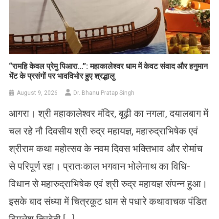
​“रामहि केवल प्रेमु पिआरा…”: महाकालेश्वर धाम में केवट संवाद और हनुमान
भेंट के प्रसंगों पर भावविभोर हुए श्रद्धालु
August 9, 2026
Dr. Bhanu Pratap Singh
आगरा। श्री महाकालेश्वर मंदिर, बूढ़ी का नगला, दयालबाग में
चल रहे नौ दिवसीय श्री रुद्र महायज्ञ, महारुद्राभिषेक एवं
श्रीराम कथा महोत्सव के नवम दिवस भक्तिभाव और रोमांच
से परिपूर्ण रहा। प्रातःकाल भगवान भोलेनाथ का विधि-
विधान से महारुद्राभिषेक एवं श्री रुद्र महायज्ञ संपन्न हुआ।
इसके बाद संध्या में चित्रकूट धाम से पधारे कथावाचक पंडित
विमलेश त्रिवेदी […]