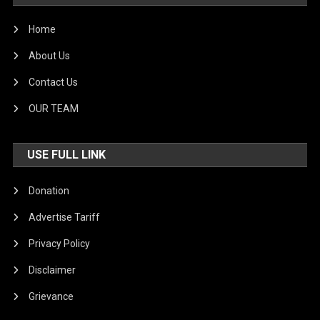
Home
About Us
Contact Us
OUR TEAM
USE FULL LINK
Donation
Advertise Tariff
Privacy Policy
Disclaimer
Grievance