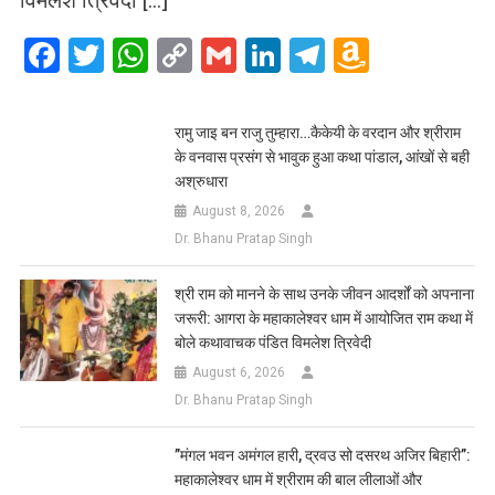
Facebook
Twitter
WhatsApp
Copy
Gmail
LinkedIn
Telegram
Amazo
Link
Wish
List
रामु जाइ बन राजु तुम्हारा…कैकेयी के वरदान और श्रीराम
के वनवास प्रसंग से भावुक हुआ कथा पांडाल, आंखों से बही
अश्रुधारा
August 8, 2026
Dr. Bhanu Pratap Singh
​श्री राम को मानने के साथ उनके जीवन आदर्शों को अपनाना
जरूरी: आगरा के महाकालेश्वर धाम में आयोजित राम कथा में
बोले कथावाचक पंडित विमलेश त्रिवेदी
August 6, 2026
Dr. Bhanu Pratap Singh
​”मंगल भवन अमंगल हारी, द्रवउ सो दसरथ अजिर बिहारी”:
महाकालेश्वर धाम में श्रीराम की बाल लीलाओं और