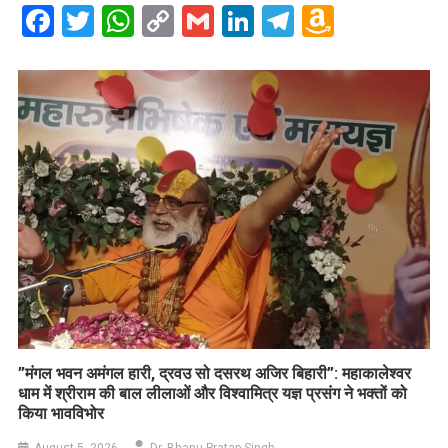
Facebook
Twitter
WhatsApp
Copy
Gmail
LinkedIn
Telegram
Amazo
Link
Wish
List
​”मंगल भवन अमंगल हारी, द्रवउ सो दसरथ अजिर बिहारी”: महाकालेश्वर
धाम में श्रीराम की बाल लीलाओं और विश्वामित्र यज्ञ प्रसंग ने भक्तों को
किया भावविभोर
August 5, 2026
Dr. Bhanu Pratap Singh