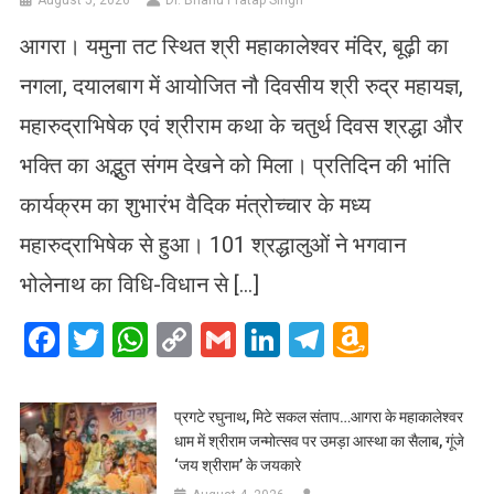
आगरा। यमुना तट स्थित श्री महाकालेश्वर मंदिर, बूढ़ी का
नगला, दयालबाग में आयोजित नौ दिवसीय श्री रुद्र महायज्ञ,
महारुद्राभिषेक एवं श्रीराम कथा के चतुर्थ दिवस श्रद्धा और
भक्ति का अद्भुत संगम देखने को मिला। प्रतिदिन की भांति
कार्यक्रम का शुभारंभ वैदिक मंत्रोच्चार के मध्य
महारुद्राभिषेक से हुआ। 101 श्रद्धालुओं ने भगवान
भोलेनाथ का विधि-विधान से […]
Facebook
Twitter
WhatsApp
Copy
Gmail
LinkedIn
Telegram
Amazo
Link
Wish
List
प्रगटे रघुनाथ, मिटे सकल संताप…आगरा के महाकालेश्वर
धाम में श्रीराम जन्मोत्सव पर उमड़ा आस्था का सैलाब, गूंजे
‘जय श्रीराम’ के जयकारे