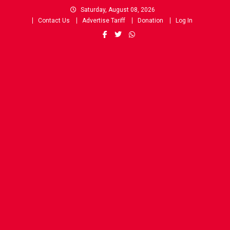
Skip
Saturday, August 08, 2026
to
Contact Us
Advertise Tariff
Donation
Log In
content