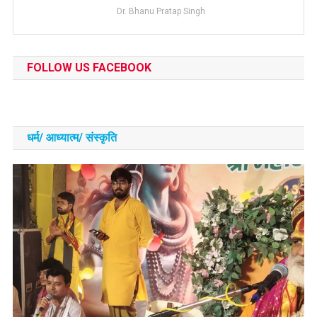
Dr. Bhanu Pratap Singh
FOLLOW US FACEBOOK
धर्म/ आध्‍यात्‍म/ संस्‍कृति