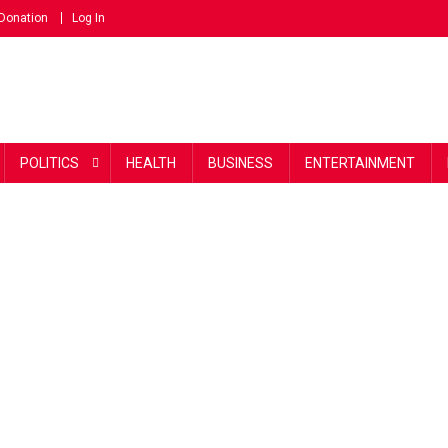
Donation
Log In
POLITICS
HEALTH
BUSINESS
ENTERTAINMENT