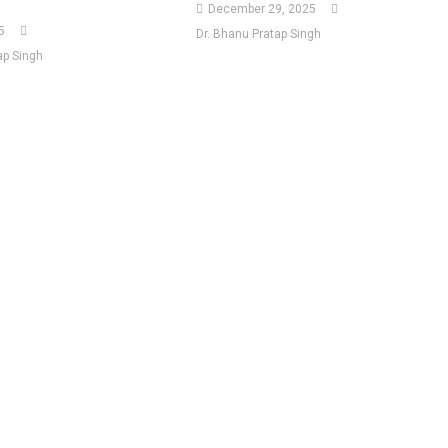
December 29, 2025
5
Dr. Bhanu Pratap Singh
ap Singh