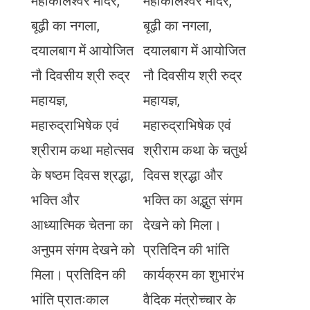
महाकालेश्वर मंदिर,
महाकालेश्वर मंदिर,
बूढ़ी का नगला,
बूढ़ी का नगला,
दयालबाग में आयोजित
दयालबाग में आयोजित
नौ दिवसीय श्री रुद्र
नौ दिवसीय श्री रुद्र
महायज्ञ,
महायज्ञ,
महारुद्राभिषेक एवं
महारुद्राभिषेक एवं
श्रीराम कथा महोत्सव
श्रीराम कथा के चतुर्थ
के षष्ठम दिवस श्रद्धा,
दिवस श्रद्धा और
भक्ति और
भक्ति का अद्भुत संगम
आध्यात्मिक चेतना का
देखने को मिला।
अनुपम संगम देखने को
प्रतिदिन की भांति
मिला। प्रतिदिन की
कार्यक्रम का शुभारंभ
भांति प्रातःकाल
वैदिक मंत्रोच्चार के