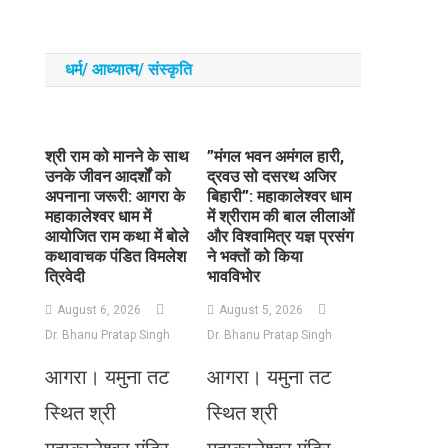
धर्म/ आध्‍यात्‍म/ संस्‍कृति
​श्री राम को मानने के साथ
​”मंगल भवन अमंगल हारी,
उनके जीवन आदर्शों को
द्रवउ सो दसरथ अजिर
अपनाना जरूरी: आगरा के
बिहारी”: महाकालेश्वर धाम
महाकालेश्वर धाम में
में श्रीराम की बाल लीलाओं
आयोजित राम कथा में बोले
और विश्वामित्र यज्ञ प्रसंग
कथावाचक पंडित विमलेश
ने भक्तों को किया
त्रिवेदी
भावविभोर
August 6, 2026
August 5, 2026
Dr. Bhanu Pratap Singh
Dr. Bhanu Pratap Singh
आगरा। यमुना तट
आगरा। यमुना तट
स्थित श्री
स्थित श्री