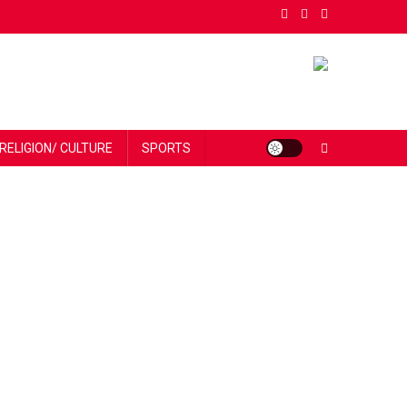
RELIGION/ CULTURE
SPORTS