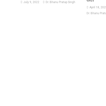
पोस्टर
July 9, 2022
Dr. Bhanu Pratap Singh
April 18, 202
Dr. Bhanu Prat