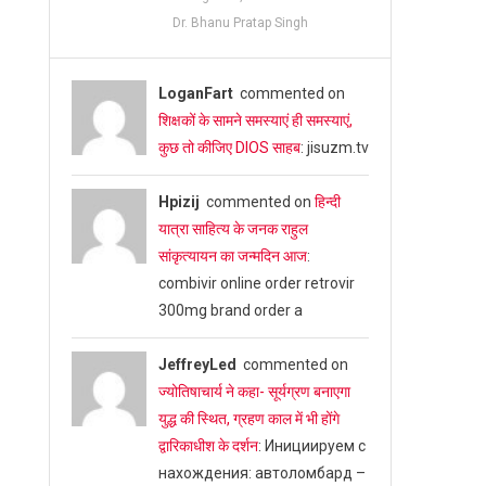
Dr. Bhanu Pratap Singh
LoganFart
commented on
शिक्षकों के सामने समस्याएं ही समस्याएं,
कुछ तो कीजिए DIOS साहब
: jisuzm.tv
Hpizij
commented on
हिन्दी
यात्रा साहित्य के जनक राहुल
सांकृत्यायन का जन्‍मदिन आज
:
combivir online order retrovir
300mg brand order a
JeffreyLed
commented on
ज्योतिषाचार्य ने कहा- सूर्यग्रण बनाएगा
युद्ध की स्थित, ग्रहण काल में भी होंगे
द्वारिकाधीश के दर्शन
: Инициируем с
нахождения: автоломбард –