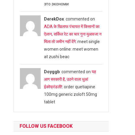
это экономи
DerekDox
commented on
ADA के खिलाफ पंचायत में किसानों का
ऐलान, सर्किल रेट का चार गुना मुआवजा न
मिला तो जमीन नहीं देंगे
: meet single
women online: meet women
at zushi beac
Doyggb
commented on
यह
आग सरकारी है, उठने वाला धुआं
ईकोफ्रंडली!
: order quetiapine
100mg generic zoloft 50mg
tablet
FOLLOW US FACEBOOK