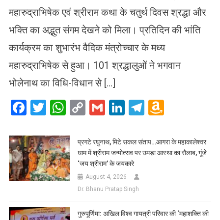
महारुद्राभिषेक एवं श्रीराम कथा के चतुर्थ दिवस श्रद्धा और
भक्ति का अद्भुत संगम देखने को मिला। प्रतिदिन की भांति
कार्यक्रम का शुभारंभ वैदिक मंत्रोच्चार के मध्य
महारुद्राभिषेक से हुआ। 101 श्रद्धालुओं ने भगवान
भोलेनाथ का विधि-विधान से […]
Facebook
Twitter
WhatsApp
Copy
Gmail
LinkedIn
Telegram
Amazo
Link
Wish
List
प्रगटे रघुनाथ, मिटे सकल संताप…आगरा के महाकालेश्वर
धाम में श्रीराम जन्मोत्सव पर उमड़ा आस्था का सैलाब, गूंजे
‘जय श्रीराम’ के जयकारे
August 4, 2026
Dr. Bhanu Pratap Singh
गुरुपूर्णिमा: अखिल विश्व गायत्री परिवार की ‘महाशक्ति की