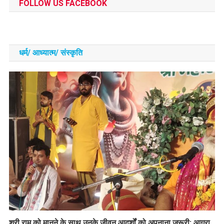
FOLLOW US FACEBOOK
धर्म/ आध्‍यात्‍म/ संस्‍कृति
​श्री राम को मानने के साथ उनके जीवन आदर्शों को अपनाना जरूरी: आगरा