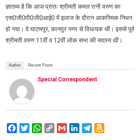
ज्ञातव्य है कि आज प्रातः श्रीमती कमल रानी वरुण का
एस0जी0पी0जी0आई0 में इलाज के दौरान आकस्मिक निधन
हो गया। वे घाटमपुर, कानपुर नगर से विधायक थीं। इससे पूर्व
श्रीमती वरुण 11वीं व 12वीं लोक सभा की सदस्य थीं।
Author
Recent Posts
Special Correspondent
Facebook
Twitter
WhatsApp
Copy
Gmail
LinkedIn
Telegram
Amazo
Link
Wish