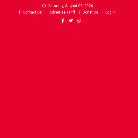
Skip
Saturday, August 08, 2026
to
Contact Us
Advertise Tariff
Donation
Log In
content