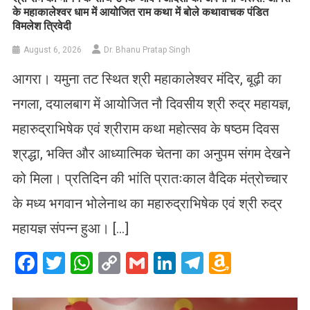
के महाकालेश्वर धाम में आयोजित राम कथा में बोले कथावाचक पंडित
विमलेश त्रिवेदी
August 6, 2026
Dr. Bhanu Pratap Singh
आगरा। यमुना तट स्थित श्री महाकालेश्वर मंदिर, बूढ़ी का
नगला, दयालबाग में आयोजित नौ दिवसीय श्री रुद्र महायज्ञ,
महारुद्राभिषेक एवं श्रीराम कथा महोत्सव के षष्ठम दिवस
श्रद्धा, भक्ति और आध्यात्मिक चेतना का अनुपम संगम देखने
को मिला। प्रतिदिन की भांति प्रातःकाल वैदिक मंत्रोच्चार
के मध्य भगवान भोलेनाथ का महारुद्राभिषेक एवं श्री रुद्र
महायज्ञ संपन्न हुआ। […]
Facebook
Twitter
WhatsApp
Copy
Gmail
LinkedIn
Telegram
Amazo
Link
Wish
List