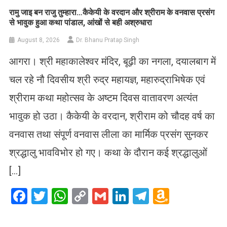
रामु जाइ बन राजु तुम्हारा…कैकेयी के वरदान और श्रीराम के वनवास प्रसंग
से भावुक हुआ कथा पांडाल, आंखों से बही अश्रुधारा
August 8, 2026
Dr. Bhanu Pratap Singh
आगरा। श्री महाकालेश्वर मंदिर, बूढ़ी का नगला, दयालबाग में
चल रहे नौ दिवसीय श्री रुद्र महायज्ञ, महारुद्राभिषेक एवं
श्रीराम कथा महोत्सव के अष्टम दिवस वातावरण अत्यंत
भावुक हो उठा। कैकेयी के वरदान, श्रीराम को चौदह वर्ष का
वनवास तथा संपूर्ण वनवास लीला का मार्मिक प्रसंग सुनकर
श्रद्धालु भावविभोर हो गए। कथा के दौरान कई श्रद्धालुओं
[…]
Facebook
Twitter
WhatsApp
Copy
Gmail
LinkedIn
Telegram
Amazo
Link
Wish