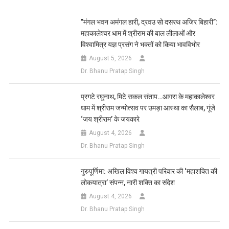
Link
Wish
List
​”मंगल भवन अमंगल हारी, द्रवउ सो दसरथ अजिर बिहारी”:
महाकालेश्वर धाम में श्रीराम की बाल लीलाओं और
विश्वामित्र यज्ञ प्रसंग ने भक्तों को किया भावविभोर
August 5, 2026
Dr. Bhanu Pratap Singh
प्रगटे रघुनाथ, मिटे सकल संताप…आगरा के महाकालेश्वर
धाम में श्रीराम जन्मोत्सव पर उमड़ा आस्था का सैलाब, गूंजे
‘जय श्रीराम’ के जयकारे
August 4, 2026
Dr. Bhanu Pratap Singh
गुरुपूर्णिमा: अखिल विश्व गायत्री परिवार की ‘महाशक्ति की
लोकयात्रा’ संपन्न, नारी शक्ति का संदेश
August 4, 2026
Dr. Bhanu Pratap Singh