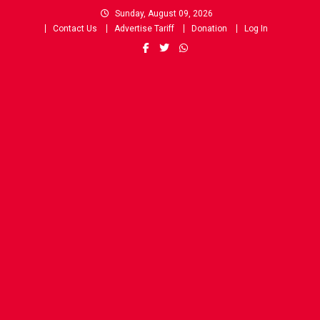
Skip
Sunday, August 09, 2026
to
Contact Us
Advertise Tariff
Donation
Log In
content