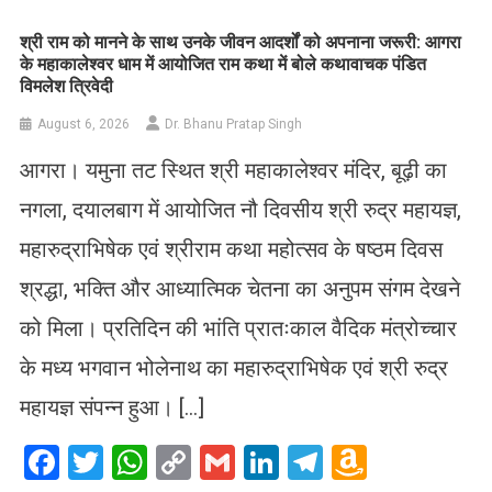
List
​श्री राम को मानने के साथ उनके जीवन आदर्शों को अपनाना जरूरी: आगरा
के महाकालेश्वर धाम में आयोजित राम कथा में बोले कथावाचक पंडित
विमलेश त्रिवेदी
August 6, 2026
Dr. Bhanu Pratap Singh
आगरा। यमुना तट स्थित श्री महाकालेश्वर मंदिर, बूढ़ी का
नगला, दयालबाग में आयोजित नौ दिवसीय श्री रुद्र महायज्ञ,
महारुद्राभिषेक एवं श्रीराम कथा महोत्सव के षष्ठम दिवस
श्रद्धा, भक्ति और आध्यात्मिक चेतना का अनुपम संगम देखने
को मिला। प्रतिदिन की भांति प्रातःकाल वैदिक मंत्रोच्चार
के मध्य भगवान भोलेनाथ का महारुद्राभिषेक एवं श्री रुद्र
महायज्ञ संपन्न हुआ। […]
Facebook
Twitter
WhatsApp
Copy
Gmail
LinkedIn
Telegram
Amazo