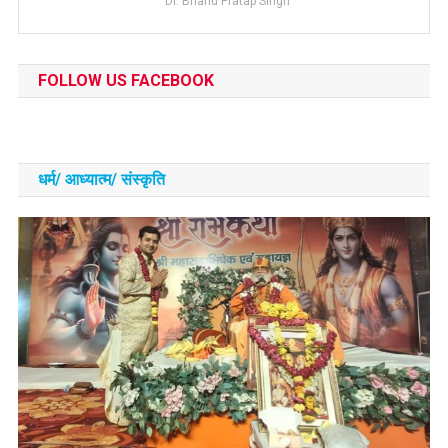
Dr. Bhanu Pratap Singh
FOLLOW US FACEBOOK
धर्म/ आध्‍यात्‍म/ संस्‍कृति