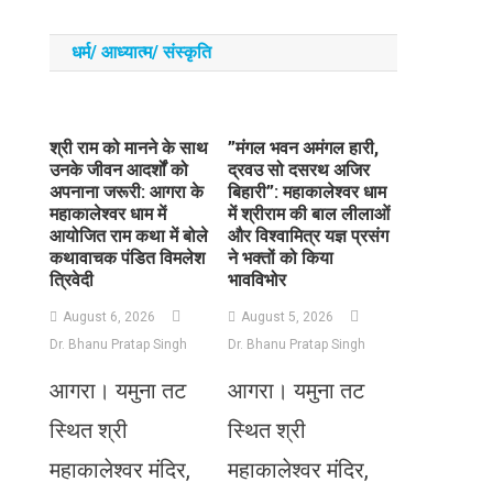
धर्म/ आध्‍यात्‍म/ संस्‍कृति
​श्री राम को मानने के साथ
​”मंगल भवन अमंगल हारी,
उनके जीवन आदर्शों को
द्रवउ सो दसरथ अजिर
अपनाना जरूरी: आगरा के
बिहारी”: महाकालेश्वर धाम
महाकालेश्वर धाम में
में श्रीराम की बाल लीलाओं
आयोजित राम कथा में बोले
और विश्वामित्र यज्ञ प्रसंग
कथावाचक पंडित विमलेश
ने भक्तों को किया
त्रिवेदी
भावविभोर
August 6, 2026
August 5, 2026
Dr. Bhanu Pratap Singh
Dr. Bhanu Pratap Singh
आगरा। यमुना तट
आगरा। यमुना तट
स्थित श्री
स्थित श्री
महाकालेश्वर मंदिर,
महाकालेश्वर मंदिर,