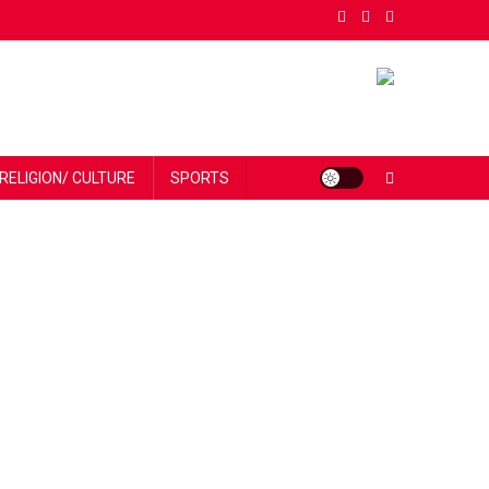
RELIGION/ CULTURE
SPORTS