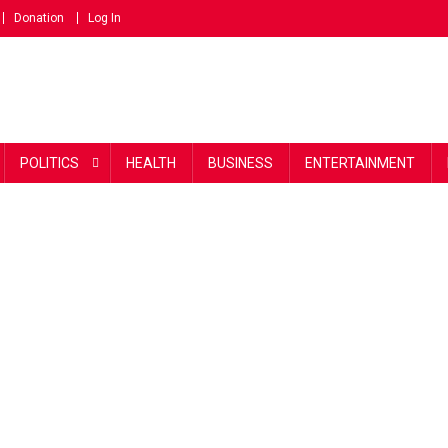
Donation
Log In
POLITICS
HEALTH
BUSINESS
ENTERTAINMENT