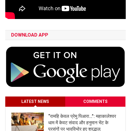
DOWNLOAD APP
LATEST NEWS
COMMENTS
​“रामहि केवल प्रेमु पिआरा…”: महाकालेश्वर
धाम में केवट संवाद और हनुमान भेंट के
प्रसंगों पर भावविभोर हुए श्रद्धालु