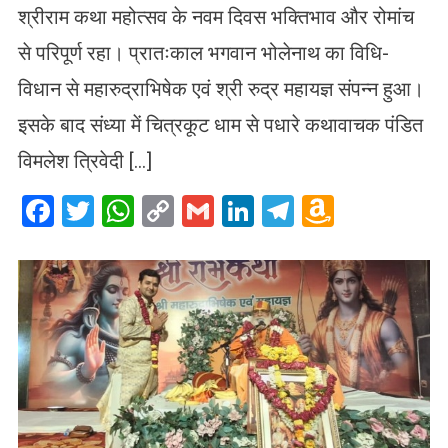
श्रीराम कथा महोत्सव के नवम दिवस भक्तिभाव और रोमांच
से परिपूर्ण रहा। प्रातःकाल भगवान भोलेनाथ का विधि-
विधान से महारुद्राभिषेक एवं श्री रुद्र महायज्ञ संपन्न हुआ।
इसके बाद संध्या में चित्रकूट धाम से पधारे कथावाचक पंडित
विमलेश त्रिवेदी […]
Facebook
Twitter
WhatsApp
Copy
Gmail
LinkedIn
Telegram
Amazo
Link
Wish
List