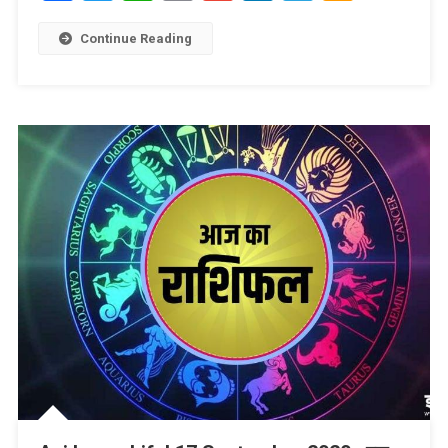
Link
Wish
List
Continue Reading