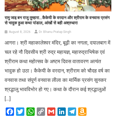
रामु जाइ बन राजु तुम्हारा…कैकेयी के वरदान और श्रीराम के वनवास प्रसंग
से भावुक हुआ कथा पांडाल, आंखों से बही अश्रुधारा
August 8, 2026
Dr. Bhanu Pratap Singh
आगरा। श्री महाकालेश्वर मंदिर, बूढ़ी का नगला, दयालबाग में
चल रहे नौ दिवसीय श्री रुद्र महायज्ञ, महारुद्राभिषेक एवं
श्रीराम कथा महोत्सव के अष्टम दिवस वातावरण अत्यंत
भावुक हो उठा। कैकेयी के वरदान, श्रीराम को चौदह वर्ष का
वनवास तथा संपूर्ण वनवास लीला का मार्मिक प्रसंग सुनकर
श्रद्धालु भावविभोर हो गए। कथा के दौरान कई श्रद्धालुओं
[…]
Facebook
Twitter
WhatsApp
Copy
Gmail
LinkedIn
Telegram
Amazo