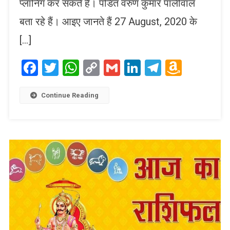
प्लानिंग कर सकते हैं। पंडित वरुण कुमार पालीवाल
बता रहे हैं। आइए जानते हैं 27 August, 2020 के
[…]
Facebook
Twitter
WhatsApp
Copy
Gmail
LinkedIn
Telegram
Amaz
Link
Wish
List
Continue Reading