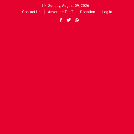
Skip
Sunday, August 09, 2026
to
Contact Us
Advertise Tariff
Donation
Log In
content