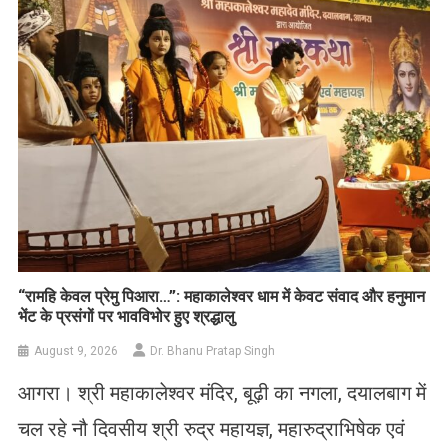
​“रामहि केवल प्रेमु पिआरा…”: महाकालेश्वर धाम में केवट संवाद और हनुमान
भेंट के प्रसंगों पर भावविभोर हुए श्रद्धालु
August 9, 2026
Dr. Bhanu Pratap Singh
आगरा। श्री महाकालेश्वर मंदिर, बूढ़ी का नगला, दयालबाग में
चल रहे नौ दिवसीय श्री रुद्र महायज्ञ, महारुद्राभिषेक एवं