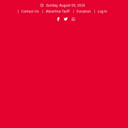
Skip
Sunday, August 09, 2026
to
Contact Us
Advertise Tariff
Donation
Log In
content