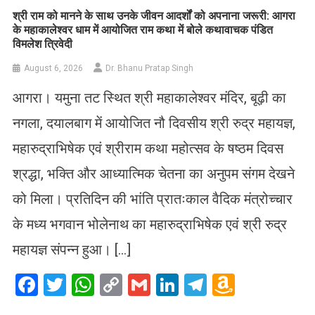
​श्री राम को मानने के साथ उनके जीवन आदर्शों को अपनाना जरूरी: आगरा
के महाकालेश्वर धाम में आयोजित राम कथा में बोले कथावाचक पंडित
विमलेश त्रिवेदी
August 6, 2026
Dr. Bhanu Pratap Singh
आगरा। यमुना तट स्थित श्री महाकालेश्वर मंदिर, बूढ़ी का
नगला, दयालबाग में आयोजित नौ दिवसीय श्री रुद्र महायज्ञ,
महारुद्राभिषेक एवं श्रीराम कथा महोत्सव के षष्ठम दिवस
श्रद्धा, भक्ति और आध्यात्मिक चेतना का अनुपम संगम देखने
को मिला। प्रतिदिन की भांति प्रातःकाल वैदिक मंत्रोच्चार
के मध्य भगवान भोलेनाथ का महारुद्राभिषेक एवं श्री रुद्र
महायज्ञ संपन्न हुआ। […]
Facebook
Twitter
WhatsApp
Copy
Gmail
LinkedIn
Telegram
Amazo
Link
Wish