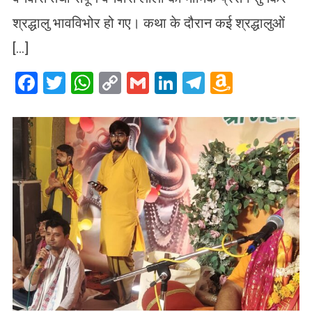
श्रद्धालु भावविभोर हो गए। कथा के दौरान कई श्रद्धालुओं
[…]
Facebook
Twitter
WhatsApp
Copy
Gmail
LinkedIn
Telegram
Amazo
Link
Wish
List