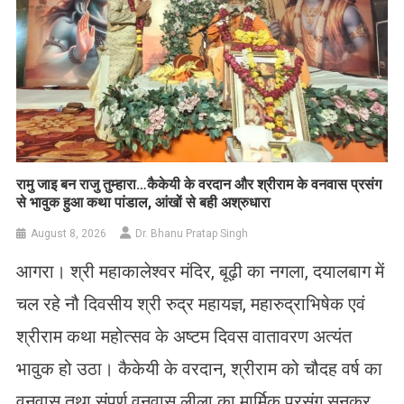
रामु जाइ बन राजु तुम्हारा…कैकेयी के वरदान और श्रीराम के वनवास प्रसंग
से भावुक हुआ कथा पांडाल, आंखों से बही अश्रुधारा
August 8, 2026
Dr. Bhanu Pratap Singh
आगरा। श्री महाकालेश्वर मंदिर, बूढ़ी का नगला, दयालबाग में
चल रहे नौ दिवसीय श्री रुद्र महायज्ञ, महारुद्राभिषेक एवं
श्रीराम कथा महोत्सव के अष्टम दिवस वातावरण अत्यंत
भावुक हो उठा। कैकेयी के वरदान, श्रीराम को चौदह वर्ष का
वनवास तथा संपूर्ण वनवास लीला का मार्मिक प्रसंग सुनकर