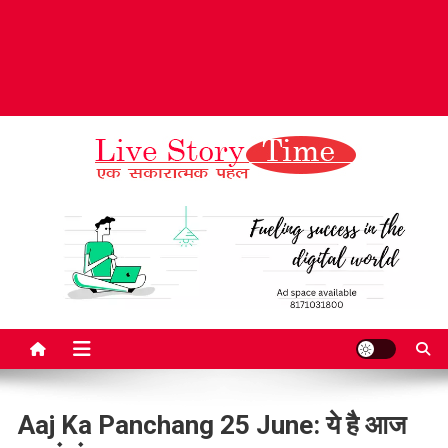
Live Story Time
एक सकारात्मक पहल
Aaj Ka Panchang 25 June: ये है आज