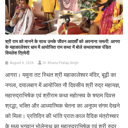
​श्री राम को मानने के साथ उनके जीवन आदर्शों को अपनाना जरूरी: आगरा
के महाकालेश्वर धाम में आयोजित राम कथा में बोले कथावाचक पंडित
विमलेश त्रिवेदी
August 6, 2026
Dr. Bhanu Pratap Singh
आगरा। यमुना तट स्थित श्री महाकालेश्वर मंदिर, बूढ़ी का
नगला, दयालबाग में आयोजित नौ दिवसीय श्री रुद्र महायज्ञ,
महारुद्राभिषेक एवं श्रीराम कथा महोत्सव के षष्ठम दिवस
श्रद्धा, भक्ति और आध्यात्मिक चेतना का अनुपम संगम देखने
को मिला। प्रतिदिन की भांति प्रातःकाल वैदिक मंत्रोच्चार
के मध्य भगवान भोलेनाथ का महारुद्राभिषेक एवं श्री रुद्र