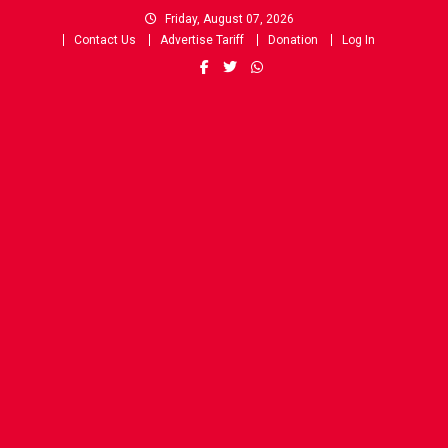
Skip
Friday, August 07, 2026
to
Contact Us
Advertise Tariff
Donation
Log In
content