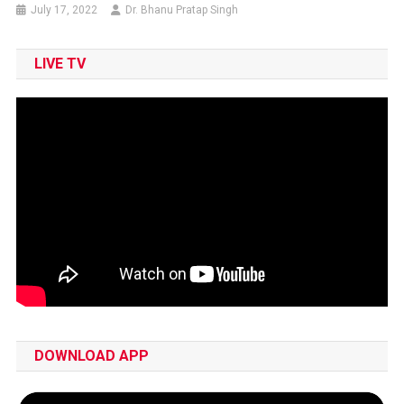
July 17, 2022
Dr. Bhanu Pratap Singh
LIVE TV
DOWNLOAD APP