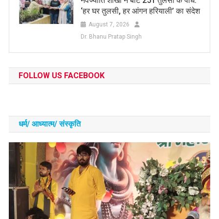
नवज्योति शाखा ने बांटे 251 तुलसी के पौधे:
‘हर घर तुलसी, हर आंगन हरियाली’ का संदेश
August 7, 2026
Dr. Bhanu Pratap Singh
FOLLOW US FACEBOOK
धर्म/ आध्‍यात्‍म/ संस्‍कृति