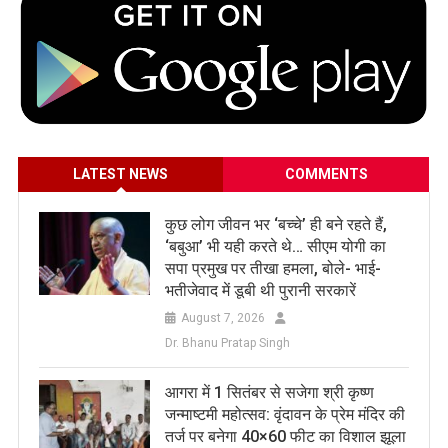
LATEST NEWS
COMMENTS
कुछ लोग जीवन भर ‘बच्चे’ ही बने रहते हैं,
‘बबुआ’ भी यही करते थे… सीएम योगी का
सपा प्रमुख पर तीखा हमला, बोले- भाई-
भतीजेवाद में डूबी थी पुरानी सरकारें
August 7, 2026
Dr. Bhanu Pratap Singh
आगरा में 1 सितंबर से सजेगा श्री कृष्ण
जन्माष्टमी महोत्सव: वृंदावन के प्रेम मंदिर की
तर्ज पर बनेगा 40×60 फीट का विशाल झूला