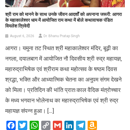
​श्री राम को मानने के साथ उनके जीवन आदर्शों को अपनाना जरूरी: आगरा
के महाकालेश्वर धाम में आयोजित राम कथा में बोले कथावाचक पंडित
विमलेश त्रिवेदी
August 6, 2026
Dr. Bhanu Pratap Singh
आगरा। यमुना तट स्थित श्री महाकालेश्वर मंदिर, बूढ़ी का
नगला, दयालबाग में आयोजित नौ दिवसीय श्री रुद्र महायज्ञ,
महारुद्राभिषेक एवं श्रीराम कथा महोत्सव के षष्ठम दिवस
श्रद्धा, भक्ति और आध्यात्मिक चेतना का अनुपम संगम देखने
को मिला। प्रतिदिन की भांति प्रातःकाल वैदिक मंत्रोच्चार
के मध्य भगवान भोलेनाथ का महारुद्राभिषेक एवं श्री रुद्र
महायज्ञ संपन्न हुआ। […]
Facebook
Twitter
WhatsApp
Copy
Gmail
LinkedIn
Telegram
Amazo