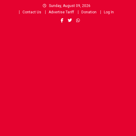
Skip
Sunday, August 09, 2026
to
Contact Us
Advertise Tariff
Donation
Log In
content