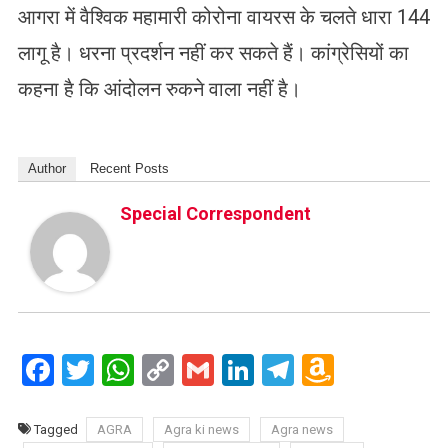
आगरा में वैश्विक महामारी कोरोना वायरस के चलते धारा 144
लागू है। धरना प्रदर्शन नहीं कर सकते हैं। कांग्रेसियों का
कहना है कि आंदोलन रुकने वाला नहीं है।
Author
Recent Posts
Special Correspondent
Facebook
Twitter
WhatsApp
Copy
Gmail
LinkedIn
Telegram
Amazo
Link
Wish
List
Tagged
AGRA
Agra ki news
Agra news