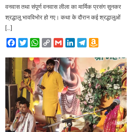
वनवास तथा संपूर्ण वनवास लीला का मार्मिक प्रसंग सुनकर
श्रद्धालु भावविभोर हो गए। कथा के दौरान कई श्रद्धालुओं
[…]
Facebook
Twitter
WhatsApp
Copy
Gmail
LinkedIn
Telegram
Amazo
Link
Wish
List