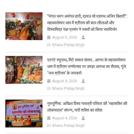
Link
Wish
List
​”मंगल भवन अमंगल हारी, द्रवउ सो दसरथ अजिर बिहारी”:
महाकालेश्वर धाम में श्रीराम की बाल लीलाओं और
विश्वामित्र यज्ञ प्रसंग ने भक्तों को किया भावविभोर
August 5, 2026
Dr. Bhanu Pratap Singh
प्रगटे रघुनाथ, मिटे सकल संताप…आगरा के महाकालेश्वर
धाम में श्रीराम जन्मोत्सव पर उमड़ा आस्था का सैलाब, गूंजे
‘जय श्रीराम’ के जयकारे
August 4, 2026
Dr. Bhanu Pratap Singh
गुरुपूर्णिमा: अखिल विश्व गायत्री परिवार की ‘महाशक्ति की
लोकयात्रा’ संपन्न, नारी शक्ति का संदेश
August 4, 2026
Dr. Bhanu Pratap Singh