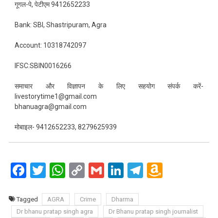
गूगल-पे, पेटीएम 9412652233
Bank: SBI, Shastripuram, Agra
Account: 10318742097
IFSC:SBIN0016266
समाचार और विज्ञापन के लिए सहयोग संपर्क करें-
livestorytime1@gmail.com
bhanuagra@gmail.com
मोबाइल- 9412652233, 8279625939
Facebook
Twitter
WhatsApp
Copy
Gmail
LinkedIn
Telegram
Amazo
Link
Wish
List
Tagged
AGRA
Crime
Dharma
Dr bhanu pratap singh agra
Dr Bhanu pratap singh journalist