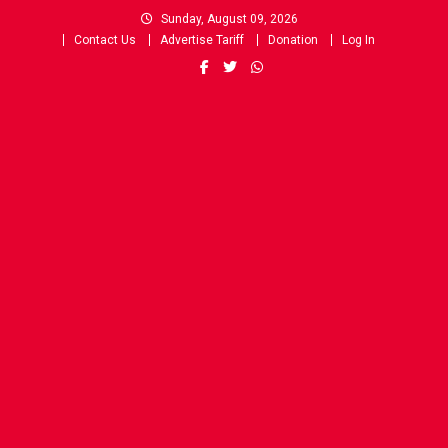
Skip
Sunday, August 09, 2026
to
Contact Us
Advertise Tariff
Donation
Log In
content