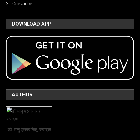
Grievance
DOWNLOAD APP
AUTHOR
डॉ. भानु प्रताप सिंह, संपादक