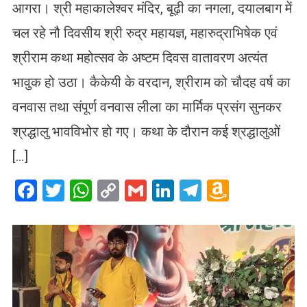
आगरा। श्री महाकालेश्वर मंदिर, बूढ़ी का नगला, दयालबाग में
चल रहे नौ दिवसीय श्री रुद्र महायज्ञ, महारुद्राभिषेक एवं
श्रीराम कथा महोत्सव के अष्टम दिवस वातावरण अत्यंत
भावुक हो उठा। कैकेयी के वरदान, श्रीराम को चौदह वर्ष का
वनवास तथा संपूर्ण वनवास लीला का मार्मिक प्रसंग सुनकर
श्रद्धालु भावविभोर हो गए। कथा के दौरान कई श्रद्धालुओं
[…]
Facebook
Twitter
WhatsApp
Copy
Gmail
LinkedIn
Telegram
Amazo
Link
Wish
List