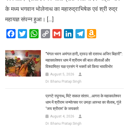
के मध्य भगवान भोलेनाथ का महारुद्राभिषेक एवं श्री रुद्र
महायज्ञ संपन्न हुआ। […]
Facebook
Twitter
WhatsApp
Copy
Gmail
LinkedIn
Telegram
Amazo
Link
Wish
List
​”मंगल भवन अमंगल हारी, द्रवउ सो दसरथ अजिर बिहारी”:
महाकालेश्वर धाम में श्रीराम की बाल लीलाओं और
विश्वामित्र यज्ञ प्रसंग ने भक्तों को किया भावविभोर
August 5, 2026
Dr. Bhanu Pratap Singh
प्रगटे रघुनाथ, मिटे सकल संताप…आगरा के महाकालेश्वर
धाम में श्रीराम जन्मोत्सव पर उमड़ा आस्था का सैलाब, गूंजे
‘जय श्रीराम’ के जयकारे
August 4, 2026
Dr. Bhanu Pratap Singh