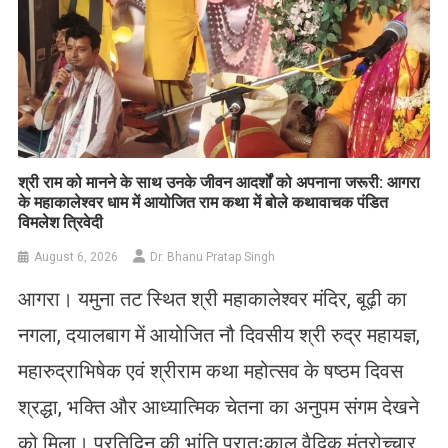
​श्री राम को मानने के साथ उनके जीवन आदर्शों को अपनाना जरूरी: आगरा
के महाकालेश्वर धाम में आयोजित राम कथा में बोले कथावाचक पंडित
विमलेश त्रिवेदी
August 6, 2026
Dr. Bhanu Pratap Singh
आगरा। यमुना तट स्थित श्री महाकालेश्वर मंदिर, बूढ़ी का
नगला, दयालबाग में आयोजित नौ दिवसीय श्री रुद्र महायज्ञ,
महारुद्राभिषेक एवं श्रीराम कथा महोत्सव के षष्ठम दिवस
श्रद्धा, भक्ति और आध्यात्मिक चेतना का अनुपम संगम देखने
को मिला। प्रतिदिन की भांति प्रातःकाल वैदिक मंत्रोच्चार