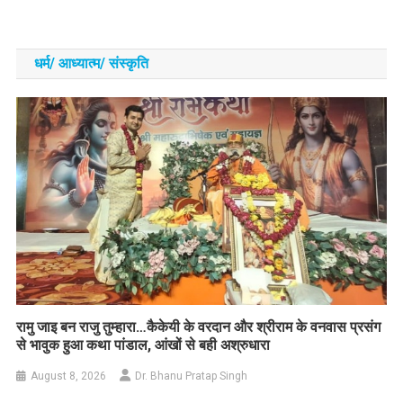
धर्म/ आध्‍यात्‍म/ संस्‍कृति
रामु जाइ बन राजु तुम्हारा…कैकेयी के वरदान और श्रीराम के वनवास प्रसंग
से भावुक हुआ कथा पांडाल, आंखों से बही अश्रुधारा
August 8, 2026
Dr. Bhanu Pratap Singh