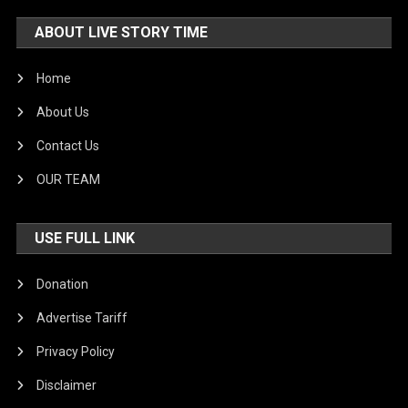
ABOUT LIVE STORY TIME
Home
About Us
Contact Us
OUR TEAM
USE FULL LINK
Donation
Advertise Tariff
Privacy Policy
Disclaimer